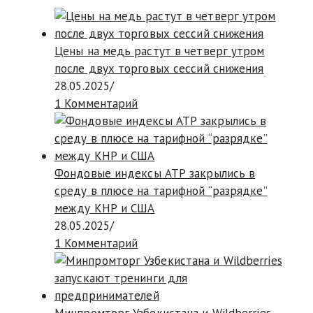
Цены на медь растут в четверг утром
после двух торговых сессий снижения
28.05.2025
/
1 Комментарий
Фондовые индексы АТР закрылись в
среду в плюсе на тарифной “разрядке”
между КНР и США
28.05.2025
/
1 Комментарий