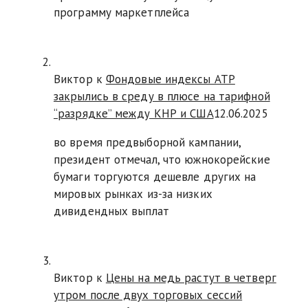
программу маркетплейса
Виктор к
Фондовые индексы АТР
закрылись в среду в плюсе на тарифной
“разрядке” между КНР и США
12.06.2025
во время предвыборной кампании,
президент отмечал, что южнокорейские
бумаги торгуются дешевле других на
мировых рынках из-за низких
дивидендных выплат
Виктор к
Цены на медь растут в четверг
утром после двух торговых сессий