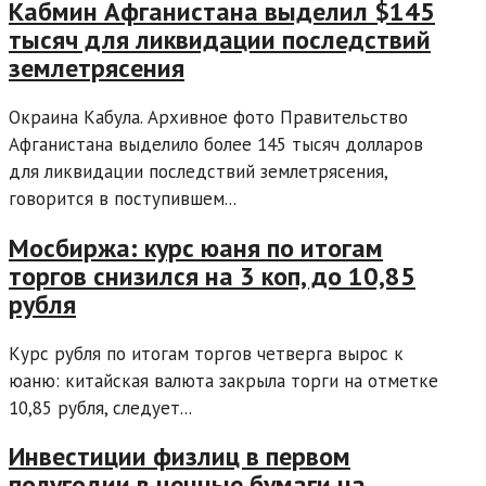
Кабмин Афганистана выделил $145
тысяч для ликвидации последствий
землетрясения
Окраина Кабула. Архивное фото Правительство
Афганистана выделило более 145 тысяч долларов
для ликвидации последствий землетрясения,
говорится в поступившем...
Мосбиржа: курс юаня по итогам
торгов снизился на 3 коп, до 10,85
рубля
Курс рубля по итогам торгов четверга вырос к
юаню: китайская валюта закрыла торги на отметке
10,85 рубля, следует...
Инвестиции физлиц в первом
полугодии в ценные бумаги на