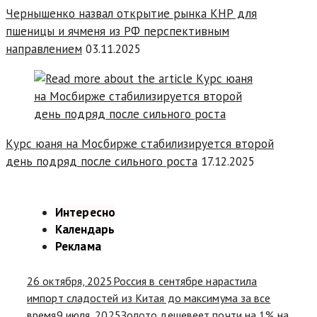
Чернышенко назвал открытие рынка КНР для
пшеницы и ячменя из РФ перспективным
направлением
03.11.2025
Курс юаня на Мосбирже стабилизируется второй
день подряд после сильного роста
17.12.2025
Интересно
Календарь
Реклама
26 октября, 2025
Россия в сентябре нарастила
импорт сладостей из Китая до максимума за все
время
9 июля, 2025
Золото дешевеет почти на 1% на