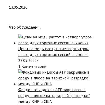
13.05.2026
Что обсуждаем…
Цены на медь растут в четверг утром
после двух торговых сессий снижения
28.05.2025
/
1 Комментарий
Фондовые индексы АТР закрылись в
среду в плюсе на тарифной “разрядке”
между КНР и США