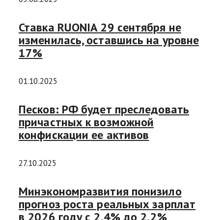
Ставка RUONIA 29 сентября не
изменилась, оставшись на уровне
17%
01.10.2025
Песков: РФ будет преследовать
причастных к возможной
конфискации ее активов
27.10.2025
Минэкономразвития понизило
прогноз роста реальных зарплат
в 2026 году с 2,4% до 2,2%