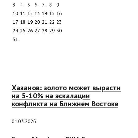
3
4
5
6
7
8
9
10
11
12
13
14
15
16
17
18
19
20
21
22
23
24
25
26
27
28
29
30
31
Хазанов: золото может вырасти
на 5-10% на эскалации
конфликта на Ближнем Востоке
01.03.2026