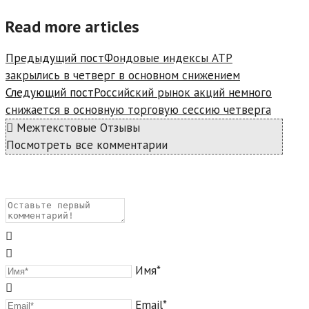
Read more articles
Предыдущий пост
Фондовые индексы АТР
закрылись в четверг в основном снижением
Следующий пост
Российский рынок акций немного
снижается в основную торговую сессию четверга
Межтекстовые Отзывы
Посмотреть все комментарии
Имя*
Email*