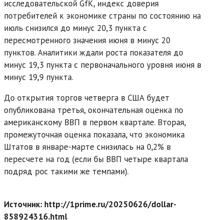
исследовательской GfK, индекс доверия
потребителей к экономике страны по состоянию на
июль снизился до минус 20,3 пункта с
пересмотренного значения июня в минус 20
пунктов. Аналитики ждали роста показателя до
минус 19,3 пункта с первоначального уровня июня в
минус 19,9 пункта.
До открытия торгов четверга в США будет
опубликована третья, окончательная оценка по
американскому ВВП в первом квартале. Вторая,
промежуточная оценка показала, что экономика
Штатов в январе-марте снизилась на 0,2% в
пересчете на год (если бы ВВП четыре квартала
подряд рос такими же темпами).
Источник: http://1prime.ru/20250626/dollar-
858924316.html