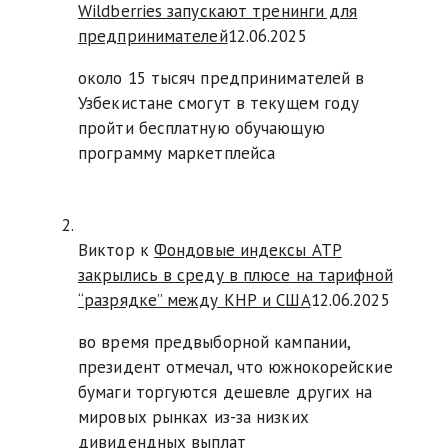
Wildberries запускают тренинги для
предпринимателей
12.06.2025
около 15 тысяч предпринимателей в
Узбекистане смогут в текущем году
пройти бесплатную обучающую
программу маркетплейса
Виктор к
Фондовые индексы АТР
закрылись в среду в плюсе на тарифной
“разрядке” между КНР и США
12.06.2025
во время предвыборной кампании,
президент отмечал, что южнокорейские
бумаги торгуются дешевле других на
мировых рынках из-за низких
дивидендных выплат