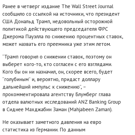
Ранее в четверг издание The Wall Street Journal
сообщило со ссылкой на источники, что президент
США Дональд Трамп, недовольный осторожной
политикой действующего председателя ФРС
Джерома Пауэлла по снижению процентных ставок,
может назвать его преемника уже этим летом.
“Трамп говорил о снижении ставок, поэтому он
выберет кого-то, кто согласен с его взглядами.
Кого бы он ни назначил, он, скорее всего, будет
“голубиным” и, вероятно, придаст доллару
дальнейший импульс к снижению”, –
прокомментировала агентству Блумберг глава
отдела валютных исследований ANZ Banking Group
в Сиднее Махджабин Заман (Mahjabeen Zaman).
Не оказывает заметного давления на евро
статистика из Германии. По данным