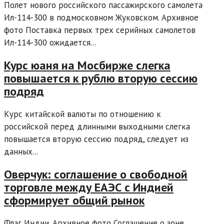
Полет нового российского пассажирского самолета
Ил-114-300 в подмосковном Жуковском. Архивное
фото Поставка первых трех серийных самолетов
Ил-114-300 ожидается...
Курс юаня на Мосбирже слегка
повышается к рублю вторую сессию
подряд
Курс китайской валюты по отношению к
российской перед длинными выходными слегка
повышается вторую сессию подряд, следует из
данных...
Оверчук: соглашение о свободной
торговле между ЕАЭС с Индией
сформирует общий рынок
Флаг Индии. Архивное фото Соглашение о зоне