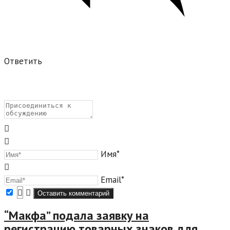
Ответить
Имя*
Email*
“Макфа” подала заявку на
регистрацию товарных знаков для