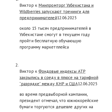
Виктор к
Минпромторг Узбекистана и
Wildberries запускают тренинги для
предпринимателей
12.06.2025
около 15 тысяч предпринимателей в
Узбекистане смогут в текущем году
пройти бесплатную обучающую
программу маркетплейса
Виктор к
Фондовые индексы АТР
закрылись в среду в плюсе на тарифной
“разрядке” между КНР и США
12.06.2025
во время предвыборной кампании,
президент отмечал, что южнокорейские
бумаги торгуются дешевле других на