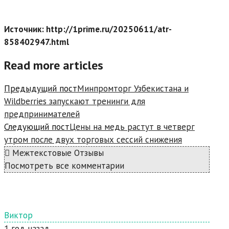
Источник: http://1prime.ru/20250611/atr-
858402947.html
Read more articles
Предыдущий пост
Минпромторг Узбекистана и
Wildberries запускают тренинги для
предпринимателей
Следующий пост
Цены на медь растут в четверг
утром после двух торговых сессий снижения
Межтекстовые Отзывы
Посмотреть все комментарии
Виктор
1 год назад