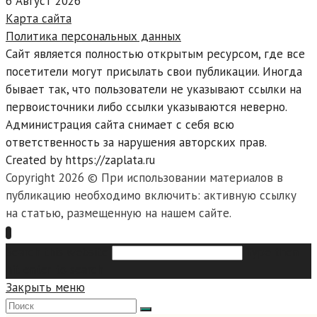
6 Август 2026
Карта сайта
Политика персональных данных
Сайт является полностью открытым ресурсом, где все
посетители могут присылать свои публикации. Иногда
бывает так, что пользователи не указывают ссылки на
первоисточники либо ссылки указываются неверно.
Администрация сайта снимает с себя всю
ответственность за нарушения авторских прав.
Created by https://zaplata.ru
Copyright 2026 © При использовании материалов в
публикацию необходимо включить: активную ссылку
на статью, размещенную на нашем сайте.
Search this website
Type then
hit enter to search
Закрыть меню