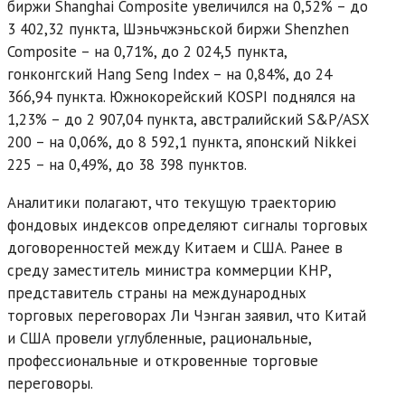
биржи Shanghai Composite увеличился на 0,52% – до
3 402,32 пункта, Шэньчжэньской биржи Shenzhen
Composite – на 0,71%, до 2 024,5 пункта,
гонконгский Hang Seng Index – на 0,84%, до 24
366,94 пункта. Южнокорейский KOSPI поднялся на
1,23% – до 2 907,04 пункта, австралийский S&P/ASX
200 – на 0,06%, до 8 592,1 пункта, японский Nikkei
225 – на 0,49%, до 38 398 пунктов.
Аналитики полагают, что текущую траекторию
фондовых индексов определяют сигналы торговых
договоренностей между Китаем и США. Ранее в
среду заместитель министра коммерции КНР,
представитель страны на международных
торговых переговорах Ли Чэнган заявил, что Китай
и США провели углубленные, рациональные,
профессиональные и откровенные торговые
переговоры.