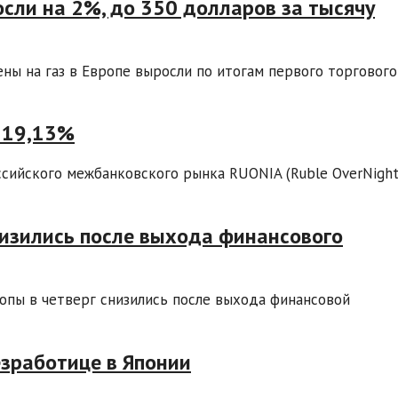
осли на 2%, до 350 долларов за тысячу
ны на газ в Европе выросли по итогам первого торгового
о 19,13%
ссийского межбанковского рынка RUONIA (Ruble OverNigh
изились после выхода финансового
пы в четверг снизились после выхода финансовой
езработице в Японии