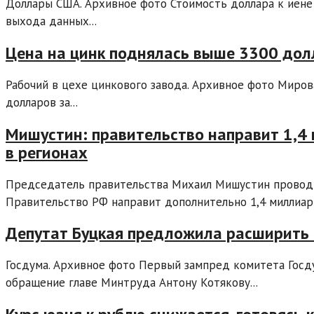
Доллары США. Архивное фото Стоимость доллара к иене 
выхода данных...
Цена на цинк поднялась выше 3300 долл
Рабочий в цехе цинкового завода. Архивное фото Миров
долларов за...
Мишустин: правительство направит 1,4
в регионах
Председатель правительства Михаил Мишустин проводи
Правительство РФ направит дополнительно 1,4 миллиард
Депутат Буцкая предложила расширить
Госдума. Архивное фото Первый зампред комитета Госд
обращение главе Минтруда Антону Котякову...