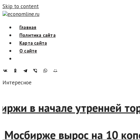
Skip to content
economline.ru
Главная
Политика сайта
Карта сайта
О сайте
Интересное
сбиржи в начале утренней то
 на Мосбирже вырос на 10 к