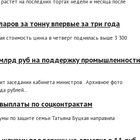
растет на последних торгах недели и месяца после
аров за тонну впервые за три года
ая стоимость цинка в четверг поднялась выше 3 300
 млрд руб на поддержку промышленност
т заседании кабинета министров . Архивное фото
а рублей...
 выплаты по соцконтрактам
умы по защите семьи Татьяна Буцкая направила