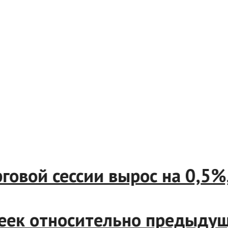
рговой сессии вырос на 0,5
опеек относительно предыд