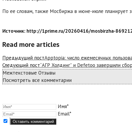
По ее словам, также Мосбиржа в июне-июле планирует 
Источник: http://1prime.ru/20260416/mosbirzha-86921
Read more articles
Предыдущий пост
Apptopia: число ежемесячных пользова
Следующий пост
“АГР Холдинг” и Defetoo завершили сбо
Межтекстовые Отзывы
Посмотреть все комментарии
Имя*
Email*