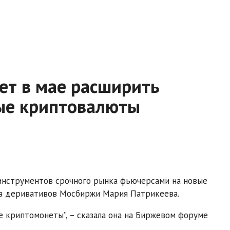
ет в мае расширить
ые криптовалюты
инструментов срочного рынка фьючерсами на новые
а деривативов Мосбиржи Мария Патрикеева.
 криптомонеты”, – сказала она на Биржевом форуме