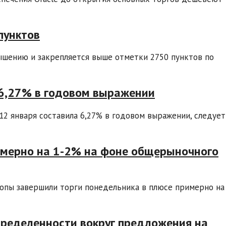
пунктов
ышению и закрепляется выше отметки 2750 пунктов по
 6,27% в годовом выражении
12 января составила 6,27% в годовом выражении, следует
мерно на 1-2% на фоне общерыночного
опы завершили торги понедельника в плюсе примерно на
пределенности вокруг предложения на