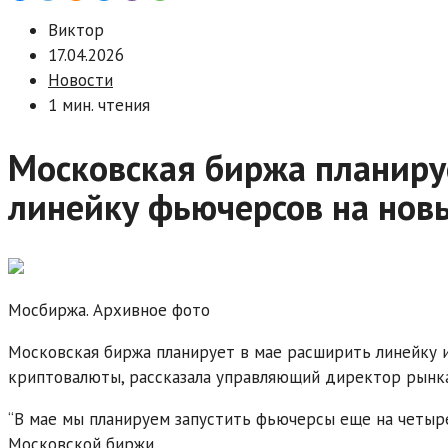
Виктор
17.04.2026
Новости
1 мин. чтения
Московская биржа планиру
линейку фьючерсов на нов
Мосбиржа. Архивное фото
Московская биржа планирует в мае расширить линейку 
криптовалюты, рассказала управляющий директор рынк
“В мае мы планируем запустить фьючерсы еще на четыре
Московской биржи.