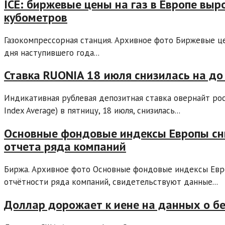
ICE: биржевые цены на газ в Европе выр
кубометров
Газокомпрессорная станция. Архивное фото Биржевые це
дня наступившего года...
Ставка RUONIA 18 июля снизилась на д
Индикативная рублевая депозитная ставка овернайт ро
Index Average) в пятницу, 18 июля, снизилась...
Основные фондовые индексы Европы сн
отчета ряда компаний
Биржа. Архивное фото Основные фондовые индексы Евро
отчётности ряда компаний, свидетельствуют данные...
Доллар дорожает к иене на данных о б