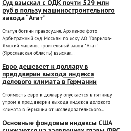
Суд взыскал с ОДК почти 529 млн
руб в пользу машиностроительного
завода “Агат”
Статуя богини правосудия. Архивное фото
Арбитражный суд Москвы по иску АО "Гаврилов-
Ямский машиностроительный завод "Агат"
(Ярославская область) взыскал...
Евро дешевеет к доллару в
преддверии выхода индекса
делового климата в Германии
Стоимость евро к доллару опускается в пятницу
утром в преддверии выхода индекса делового
климата в Германии от исследовательского...
Основные фондовые индексы США
снижаются на заявлениях главы ФРС