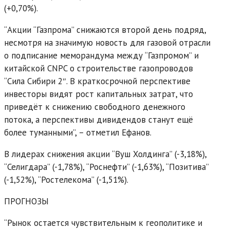
(+0,70%).
“Акции “Газпрома” снижаются второй день подряд,
несмотря на значимую новость для газовой отрасли
о подписание меморандума между “Газпромом” и
китайской CNPC о строительстве газопроводов
“Сила Сибири 2″. В краткосрочной перспективе
инвесторы видят рост капитальных затрат, что
приведёт к снижению свободного денежного
потока, а перспективы дивидендов станут ещё
более туманными”, – отметил Ефанов.
В лидерах снижения акции “Вуш Холдинга” (-3,18%),
“Селигдара” (-1,78%), “Роснефти” (-1,63%), “Позитива”
(-1,52%), “Ростелекома” (-1,51%).
ПРОГНОЗЫ
“Рынок остается чувствительным к геополитике и