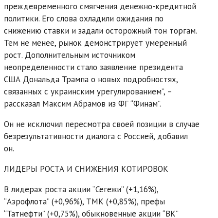
преждевременного смягчения денежно-кредитной
политики. Его слова охладили ожидания по
снижению ставки и задали осторожный тон торгам.
Тем не менее, рынок демонстрирует умеренный
рост. Дополнительным источником
неопределенности стало заявление президента
США Дональда Трампа о новых подробностях,
связанных с украинским урегулированием”, –
рассказал Максим Абрамов из ФГ “Финам”.
Он не исключил пересмотра своей позиции в случае
безрезультативности диалога с Россией, добавил
он.
ЛИДЕРЫ РОСТА И СНИЖЕНИЯ КОТИРОВОК
В лидерах роста акции “Сегежи” (+1,16%),
“Аэрофлота” (+0,96%), ТМК (+0,85%), префы
“Татнефти” (+0,75%), обыкновенные акции “ВК”