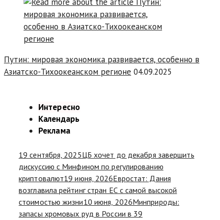
Путин: мировая экономика развивается, особенно в
Азиатско-Тихоокеанском регионе
04.09.2025
Интересно
Календарь
Реклама
19 сентября, 2025
ЦБ хочет до декабря завершить
дискуссию с Минфином по регулированию
криптовалют
19 июня, 2026
Евростат: Дания
возглавила рейтинг стран ЕС с самой высокой
стоимостью жизни
10 июня, 2026
Минприроды:
запасы хромовых руд в России в 39