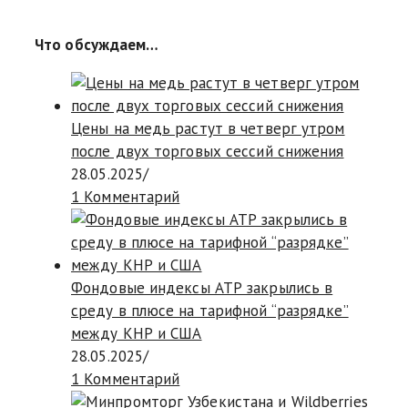
Что обсуждаем…
Цены на медь растут в четверг утром
после двух торговых сессий снижения
28.05.2025
/
1 Комментарий
Фондовые индексы АТР закрылись в
среду в плюсе на тарифной “разрядке”
между КНР и США
28.05.2025
/
1 Комментарий