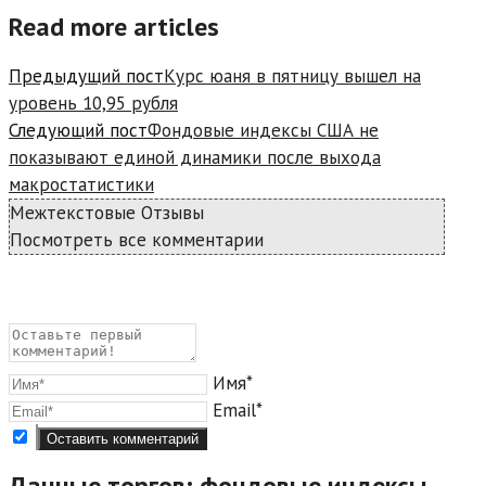
Read more articles
Предыдущий пост
Курс юаня в пятницу вышел на
уровень 10,95 рубля
Следующий пост
Фондовые индексы США не
показывают единой динамики после выхода
макростатистики
Межтекстовые Отзывы
Посмотреть все комментарии
Имя*
Email*
Данные торгов: фондовые индексы