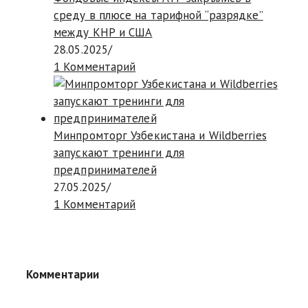
среду в плюсе на тарифной “разрядке”
между КНР и США
28.05.2025
/
1 Комментарий
Минпромторг Узбекистана и Wildberries
запускают тренинги для
предпринимателей
27.05.2025
/
1 Комментарий
Комментарии