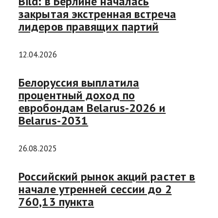
Bild: в Берлине началась
закрытая экстренная встреча
лидеров правящих партий
12.04.2026
Белоруссия выплатила
процентный доход по
евробондам Belarus-2026 и
Belarus-2031
26.08.2025
Российский рынок акций растет в
начале утренней сессии до 2
760,13 пункта