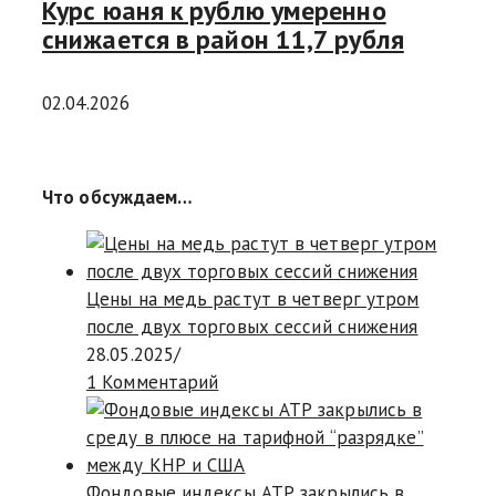
Курс юаня к рублю умеренно
снижается в район 11,7 рубля
02.04.2026
Что обсуждаем…
Цены на медь растут в четверг утром
после двух торговых сессий снижения
28.05.2025
/
1 Комментарий
Фондовые индексы АТР закрылись в