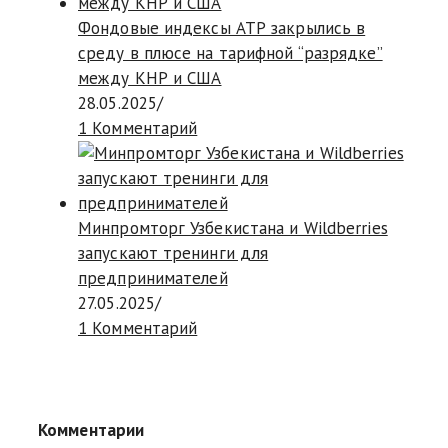
Фондовые индексы АТР закрылись в
среду в плюсе на тарифной “разрядке”
между КНР и США
28.05.2025
/
1 Комментарий
Минпромторг Узбекистана и Wildberries
запускают тренинги для
предпринимателей
27.05.2025
/
1 Комментарий
Комментарии