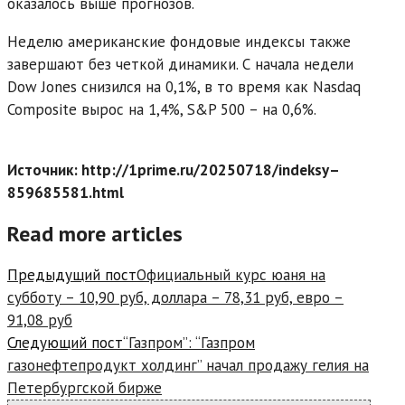
оказалось выше прогнозов.
Неделю американские фондовые индексы также
завершают без четкой динамики. С начала недели
Dow Jones снизился на 0,1%, в то время как Nasdaq
Composite вырос на 1,4%, S&P 500 – на 0,6%.
Источник: http://1prime.ru/20250718/indeksy–
859685581.html
Read more articles
Предыдущий пост
Официальный курс юаня на
субботу – 10,90 руб, доллара – 78,31 руб, евро –
91,08 руб
Следующий пост
“Газпром”: “Газпром
газонефтепродукт холдинг” начал продажу гелия на
Петербургской бирже