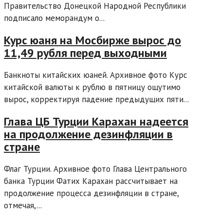
Правительство Донецкой Народной Республики
подписало меморандум о...
Курс юаня на Мосбирже вырос до
11,49 рубля перед выходными
Банкноты китайских юаней. Архивное фото Курс
китайской валюты к рублю в пятницу ощутимо
вырос, корректируя падение предыдущих пяти...
Глава ЦБ Турции Карахан надеется
на продолжение дезинфляции в
стране
Флаг Турции. Архивное фото Глава Центрального
банка Турции Фатих Карахан рассчитывает на
продолжение процесса дезинфляции в стране,
отмечая,...