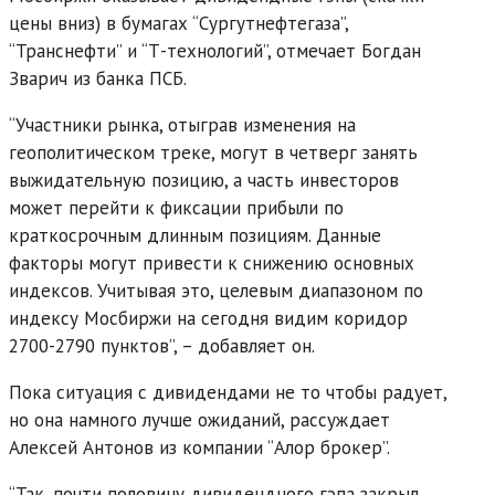
цены вниз) в бумагах “Сургутнефтегаза”,
“Транснефти” и “Т-технологий”, отмечает Богдан
Зварич из банка ПСБ.
“Участники рынка, отыграв изменения на
геополитическом треке, могут в четверг занять
выжидательную позицию, а часть инвесторов
может перейти к фиксации прибыли по
краткосрочным длинным позициям. Данные
факторы могут привести к снижению основных
индексов. Учитывая это, целевым диапазоном по
индексу Мосбиржи на сегодня видим коридор
2700-2790 пунктов”, – добавляет он.
Пока ситуация с дивидендами не то чтобы радует,
но она намного лучше ожиданий, рассуждает
Алексей Антонов из компании “Алор брокер”.
“Так, почти половину дивидендного гэпа закрыл