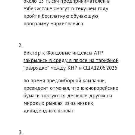
около 15 тысяч предпринимателей в
Узбекистане смогут в текущем году
пройти бесплатную обучающую
программу маркетплейса
Виктор к
Фондовые индексы АТР
закрылись в среду в плюсе на тарифной
“разрядке” между КНР и США
12.06.2025
во время предвыборной кампании,
президент отмечал, что южнокорейские
бумаги торгуются дешевле других на
мировых рынках из-за низких
дивидендных выплат