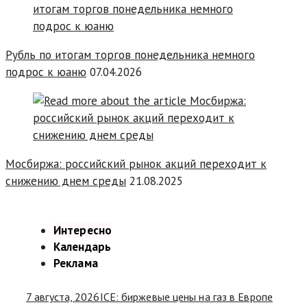
Рубль по итогам торгов понедельника немного
подрос к юаню
07.04.2026
Мосбиржа: российский рынок акций переходит к
снижению днем среды
21.08.2025
Интересно
Календарь
Реклама
7 августа, 2026
ICE: биржевые цены на газ в Европе