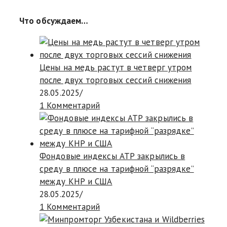
Что обсуждаем…
Цены на медь растут в четверг утром
после двух торговых сессий снижения
28.05.2025
/
1 Комментарий
Фондовые индексы АТР закрылись в
среду в плюсе на тарифной “разрядке”
между КНР и США
28.05.2025
/
1 Комментарий