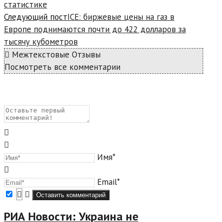
статистике
Следующий пост
ICE: биржевые цены на газ в
Европе поднимаются почти до 422 долларов за
тысячу кубометров
Межтекстовые Отзывы
Посмотреть все комментарии
Имя*
Email*
РИА Новости: Украина не