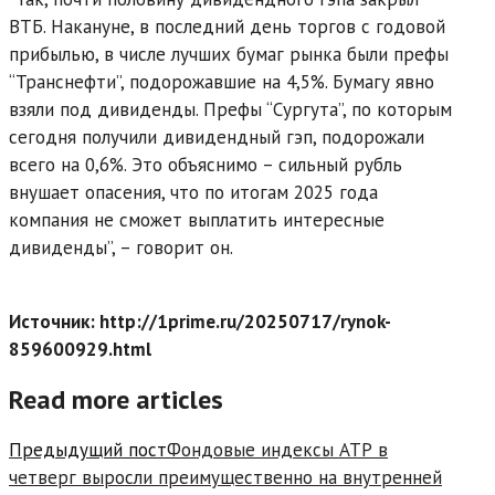
ВТБ. Накануне, в последний день торгов с годовой
прибылью, в числе лучших бумаг рынка были префы
“Транснефти”, подорожавшие на 4,5%. Бумагу явно
взяли под дивиденды. Префы “Сургута”, по которым
сегодня получили дивидендный гэп, подорожали
всего на 0,6%. Это объяснимо – сильный рубль
внушает опасения, что по итогам 2025 года
компания не сможет выплатить интересные
дивиденды”, – говорит он.
Источник: http://1prime.ru/20250717/rynok-
859600929.html
Read more articles
Предыдущий пост
Фондовые индексы АТР в
четверг выросли преимущественно на внутренней