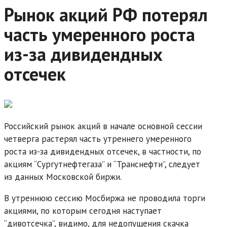
Рынок акций РФ потерял
часть умеренного роста
из-за дивидендных
отсечек
Российский рынок акций в начале основной сессии
четверга растерял часть утреннего умеренного
роста из-за дивидендных отсечек, в частности, по
акциям “Сургутнефтегаза” и “Транснефти”, следует
из данных Московской биржи.
В утреннюю сессию Мосбиржа не проводила торги
акциями, по которым сегодня наступает
“дивотсечка”, видимо, для недопущения скачка