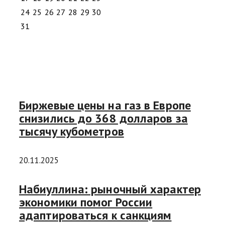
24
25
26
27
28
29
30
31
Биржевые цены на газ в Европе
снизились до 368 долларов за
тысячу кубометров
20.11.2025
Набиуллина: рыночный характер
экономики помог России
адаптироваться к санкциям