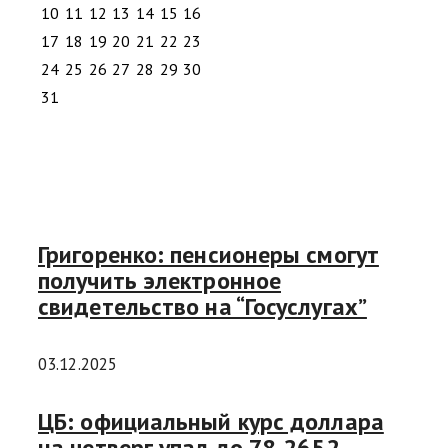
10
11
12
13
14
15
16
17
18
19
20
21
22
23
24
25
26
27
28
29
30
31
Григоренко: пенсионеры смогут
получить электронное
свидетельство на “Госуслугах”
03.12.2025
ЦБ: официальный курс доллара
на четверг упал до 78,2652