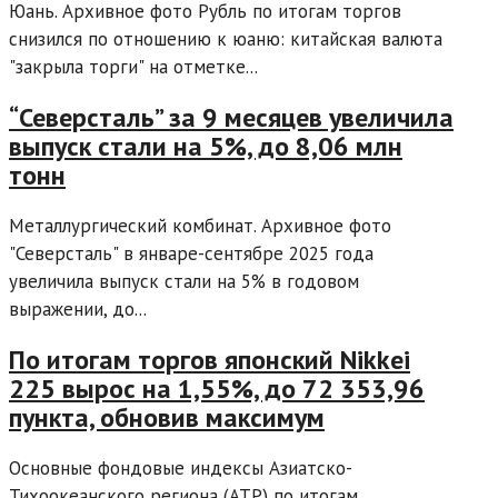
Юань. Архивное фото Рубль по итогам торгов
снизился по отношению к юаню: китайская валюта
"закрыла торги" на отметке...
“Северсталь” за 9 месяцев увеличила
выпуск стали на 5%, до 8,06 млн
тонн
Металлургический комбинат. Архивное фото
"Северсталь" в январе-сентябре 2025 года
увеличила выпуск стали на 5% в годовом
выражении, до...
По итогам торгов японский Nikkei
225 вырос на 1,55%, до 72 353,96
пункта, обновив максимум
Основные фондовые индексы Азиатско-
Тихоокеанского региона (АТР) по итогам