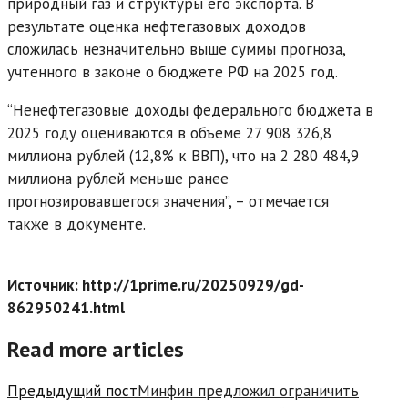
природный газ и структуры его экспорта. В
результате оценка нефтегазовых доходов
сложилась незначительно выше суммы прогноза,
учтенного в законе о бюджете РФ на 2025 год.
“Ненефтегазовые доходы федерального бюджета в
2025 году оцениваются в объеме 27 908 326,8
миллиона рублей (12,8% к ВВП), что на 2 280 484,9
миллиона рублей меньше ранее
прогнозировавшегося значения”, – отмечается
также в документе.
Источник: http://1prime.ru/20250929/gd-
862950241.html
Read more articles
Предыдущий пост
Минфин предложил ограничить