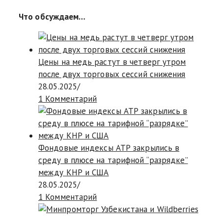
Что обсуждаем…
Цены на медь растут в четверг утром
после двух торговых сессий снижения
28.05.2025
/
1 Комментарий
Фондовые индексы АТР закрылись в
среду в плюсе на тарифной “разрядке”
между КНР и США
28.05.2025
/
1 Комментарий