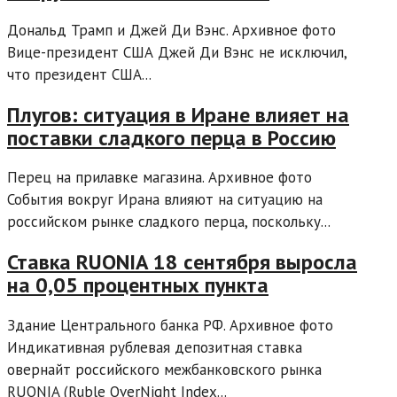
Дональд Трамп и Джей Ди Вэнс. Архивное фото
Вице-президент США Джей Ди Вэнс не исключил,
что президент США...
Плугов: ситуация в Иране влияет на
поставки сладкого перца в Россию
Перец на прилавке магазина. Архивное фото
События вокруг Ирана влияют на ситуацию на
российском рынке сладкого перца, поскольку...
Ставка RUONIA 18 сентября выросла
на 0,05 процентных пункта
Здание Центрального банка РФ. Архивное фото
Индикативная рублевая депозитная ставка
овернайт российского межбанковского рынка
RUONIA (Ruble OverNight Index...