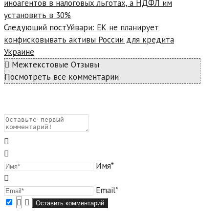
иноагентов в налоговых льготах, а НДФЛ им
установить в 30%
Следующий пост
Уйвари: ЕК не планирует
конфисковывать активы России для кредита
Украине
Межтекстовые Отзывы
Посмотреть все комментарии
Имя*
Email*