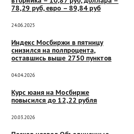
вторника – 10,87 руб, доллара –
78,29 руб, евро – 89,84 руб
24.06.2025
Индекс Мосбиржи в пятницу
снизился на полпроцента,
оставшись выше 2750 пунктов
04.04.2026
Курс юаня на Мосбирже
повысился до 12,22 рубля
20.03.2026