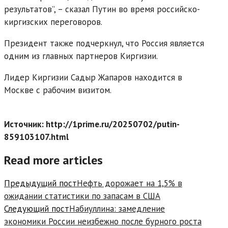
результатов”, – сказал Путин во время российско-
киргизских переговоров.
Президент также подчеркнул, что Россия является
одним из главных партнеров Киргизии.
Лидер Киргизии Садыр Жапаров находится в
Москве с рабочим визитом.
Источник: http://1prime.ru/20250702/putin-
859103107.html
Read more articles
Предыдущий пост
Нефть дорожает на 1,5% в
ожидании статистики по запасам в США
Следующий пост
Набиуллина: замедление
экономики России неизбежно после бурного роста