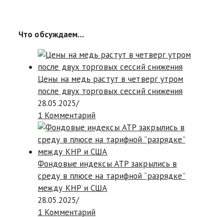
Что обсуждаем…
Цены на медь растут в четверг утром
после двух торговых сессий снижения
28.05.2025
/
1 Комментарий
Фондовые индексы АТР закрылись в
среду в плюсе на тарифной “разрядке”
между КНР и США
28.05.2025
/
1 Комментарий