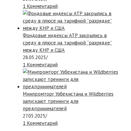
1 Комментарий
Фондовые индексы АТР закрылись в
среду в плюсе на тарифной “разрядке”
между КНР и США
28.05.2025
/
1 Комментарий
Минпромторг Узбекистана и Wildberries
запускают тренинги для
предпринимателей
27.05.2025
/
1 Комментарий