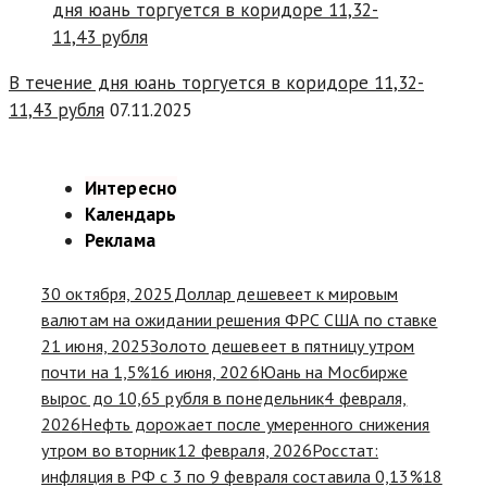
В течение дня юань торгуется в коридоре 11,32-
11,43 рубля
07.11.2025
Интересно
Календарь
Реклама
30 октября, 2025
Доллар дешевеет к мировым
валютам на ожидании решения ФРС США по ставке
21 июня, 2025
Золото дешевеет в пятницу утром
почти на 1,5%
16 июня, 2026
Юань на Мосбирже
вырос до 10,65 рубля в понедельник
4 февраля,
2026
Нефть дорожает после умеренного снижения
утром во вторник
12 февраля, 2026
Росстат:
инфляция в РФ с 3 по 9 февраля составила 0,13%
18