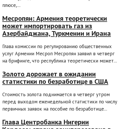
плюсе,...
Месропян: Армения теоретически
может импортировать газ из
Азербайджана, Туркмении и Ирана
Глава комиссии по регулированию общественных
услуг Армении Месроп Месропян заявил в четверг
на брифинге, что республика теоретически может...
Золото дорожает в ожидании
статистики по безработице в США
Стоимость золота поднимается в четверг утром
перед выходом еженедельной статистики по числу
первичных заявок на пособие по безработице...
Глава Центробанка Нигерии