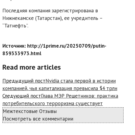
Последняя компания зарегистрирована в
Нижнекамске (Татарстан), ее учредитель –
“Татнефть”.
Источник: http://1prime.ru/20250709/putin-
859333973.html
Read more articles
Предыдущий пост
Nvidia стала первой в истории
компанией, чья капитализация превысила $4 трлн
Следующий пост
Глава МЭР Решетников: практика
потребительского терроризма существует
Межтекстовые Отзывы
Посмотреть все комментарии