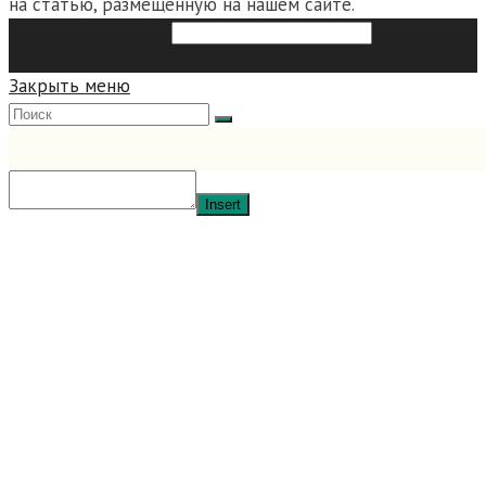
на статью, размещенную на нашем сайте.
Search this website
Type then
hit enter to search
Закрыть меню
Insert