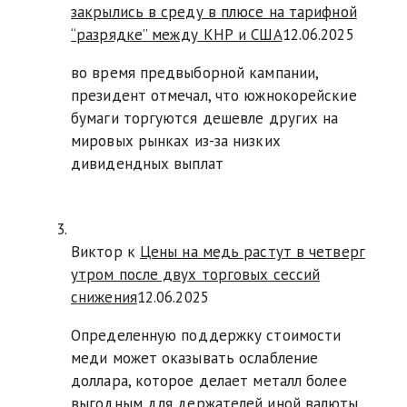
закрылись в среду в плюсе на тарифной
“разрядке” между КНР и США
12.06.2025
во время предвыборной кампании,
президент отмечал, что южнокорейские
бумаги торгуются дешевле других на
мировых рынках из-за низких
дивидендных выплат
Виктор к
Цены на медь растут в четверг
утром после двух торговых сессий
снижения
12.06.2025
Определенную поддержку стоимости
меди может оказывать ослабление
доллара, которое делает металл более
выгодным для держателей иной валюты