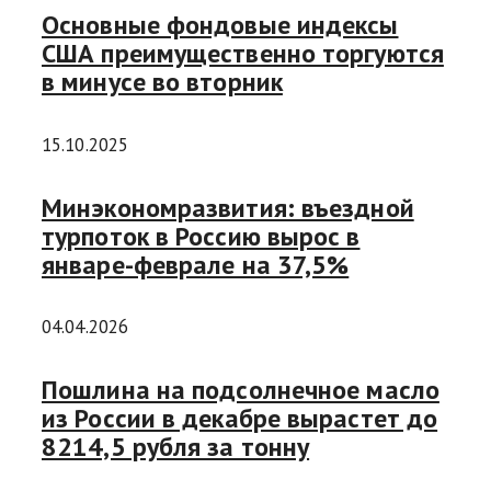
Основные фондовые индексы
США преимущественно торгуются
в минусе во вторник
15.10.2025
Минэкономразвития: въездной
турпоток в Россию вырос в
январе-феврале на 37,5%
04.04.2026
Пошлина на подсолнечное масло
из России в декабре вырастет до
8214,5 рубля за тонну