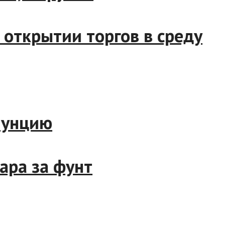
на открытии торгов в среду
кую унцию
ллара за фунт