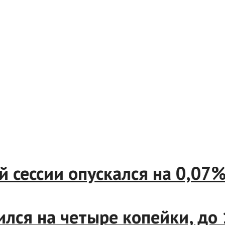
ой сессии опускался на 0,0
изился на четыре копейки, 