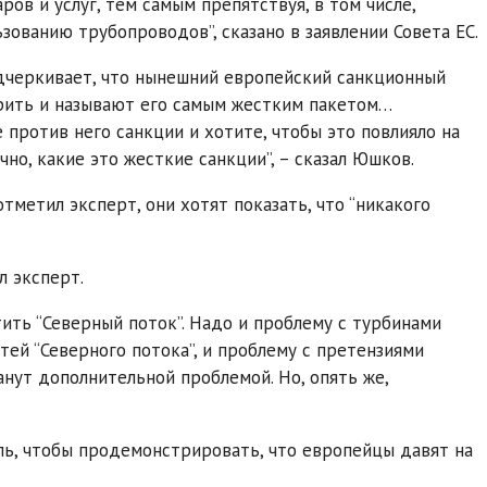
ров и услуг, тем самым препятствуя, в том числе,
ованию трубопроводов”, сказано в заявлении Совета ЕС.
одчеркивает, что нынешний европейский санкционный
арить и называют его самым жестким пакетом…
 против него санкции и хотите, чтобы это повлияло на
о, какие это жесткие санкции”, – сказал Юшков.
тметил эксперт, они хотят показать, что “никакого
л эксперт.
ить “Северный поток”. Надо и проблему с турбинами
ей “Северного потока”, и проблему с претензиями
анут дополнительной проблемой. Но, опять же,
ель, чтобы продемонстрировать, что европейцы давят на