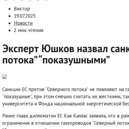
Виктор
19.07.2025
Новости
2 мин. чтения
Эксперт Юшков назвал санк
потока” “показушными”
Санкции ЕС против “Северного потока” не повлияют на г
“показушные”, при этом смешно считать их жесткими, т
университета и Фонда национальной энергетической бе
Ранее глава дипломатии ЕС Кая Каллас заявила, что в ра
ограничения в отношении газопроводов “Северный поток