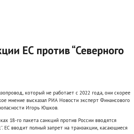
ции ЕС против “Северного
азопровод, который не работает с 2022 года, они скорее
акое мнение высказал РИА Новости эксперт Финансового
зопасности Игорь Юшков.
мках 18-го пакета санкций против России вводятся
”. ЕС вводит полный запрет на транзакции, касающиеся