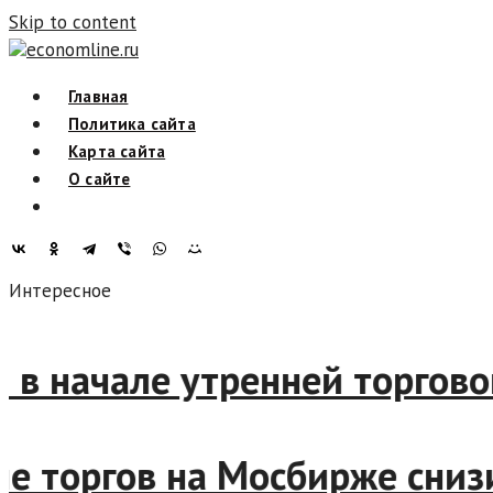
Skip to content
economline.ru
Главная
Политика сайта
Карта сайта
О сайте
Интересное
и в начале утренней торгов
чале торгов на Мосбирже сн