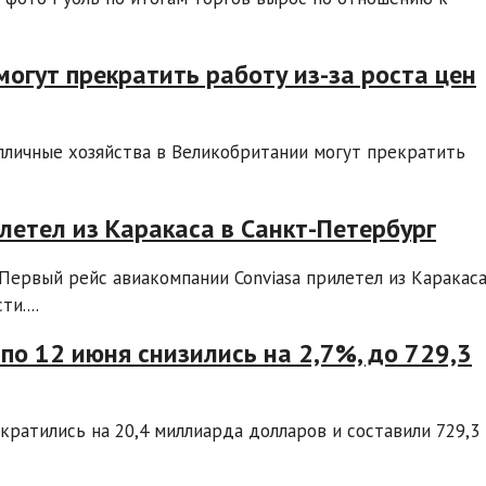
могут прекратить работу из-за роста цен
пличные хозяйства в Великобритании могут прекратить
летел из Каракаса в Санкт-Петербург
Первый рейс авиакомпании Conviasa прилетел из Каракас
и....
по 12 июня снизились на 2,7%, до 729,3
ратились на 20,4 миллиарда долларов и составили 729,3