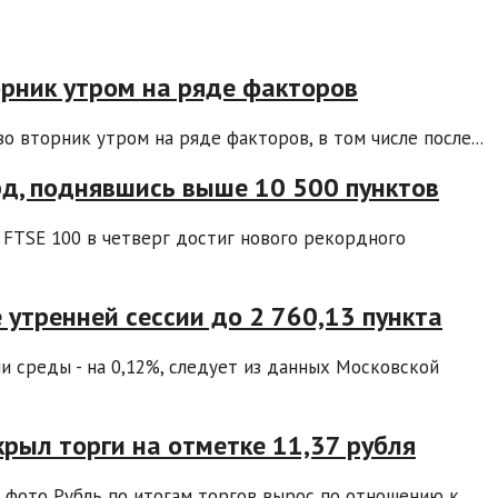
орник утром на ряде факторов
о вторник утром на ряде факторов, в том числе после...
рд, поднявшись выше 10 500 пунктов
FTSE 100 в четверг достиг нового рекордного
 утренней сессии до 2 760,13 пункта
и среды - на 0,12%, следует из данных Московской
рыл торги на отметке 11,37 рубля
фото Рубль по итогам торгов вырос по отношению к