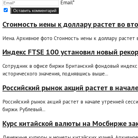
Email*
Стоимость иены к доллару растет во вт
Иена. Архивное фото Стоимость иены к доллару растет в
Индекс FTSE 100 установил новый реко
Сотрудник в офисе биржи Британский фондовый индекс 
исторического значения, поднявшись выше...
Российский рынок акций растет в начале
Российский рынок акций растет в начале утренней сесси
биржи. Рублевый...
Курс китайской валюты на Мосбирже зак
Денежные купюры и монеты китайских юаней. Архивное 