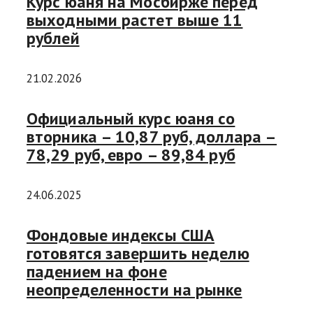
Курс юаня на Мосбирже перед
выходными растет выше 11
рублей
21.02.2026
Официальный курс юаня со
вторника – 10,87 руб, доллара –
78,29 руб, евро – 89,84 руб
24.06.2025
Фондовые индексы США
готовятся завершить неделю
падением на фоне
неопределенности на рынке