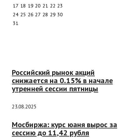
17
18
19
20
21
22
23
24
25
26
27
28
29
30
31
Российский рынок акций
снижается на 0.15% в начале
утренней сессии пятницы
23.08.2025
Мосбиржа: курс юаня вырос за
сессию до 11,42 рубля