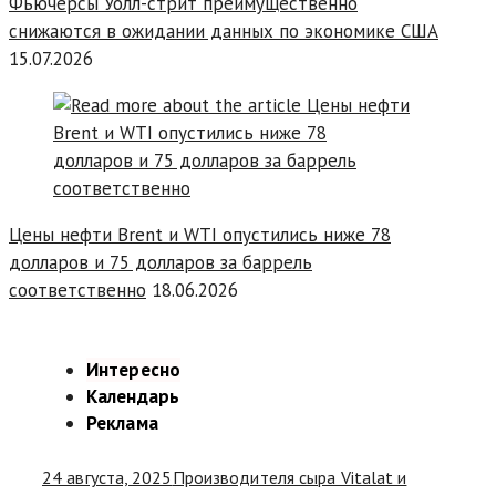
Фьючерсы Уолл-стрит преимущественно
снижаются в ожидании данных по экономике США
15.07.2026
Цены нефти Brent и WTI опустились ниже 78
долларов и 75 долларов за баррель
соответственно
18.06.2026
Интересно
Календарь
Реклама
24 августа, 2025
Производителя сыра Vitalat и