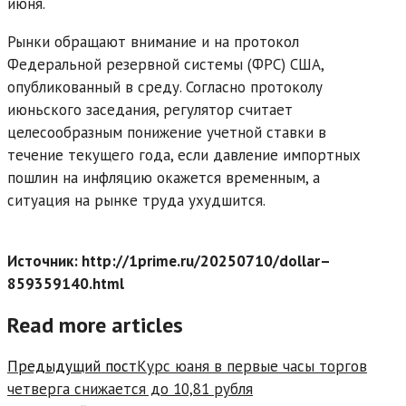
июня.
Рынки обращают внимание и на протокол
Федеральной резервной системы (ФРС) США,
опубликованный в среду. Согласно протоколу
июньского заседания, регулятор считает
целесообразным понижение учетной ставки в
течение текущего года, если давление импортных
пошлин на инфляцию окажется временным, а
ситуация на рынке труда ухудшится.
Источник: http://1prime.ru/20250710/dollar–
859359140.html
Read more articles
Предыдущий пост
Курс юаня в первые часы торгов
четверга снижается до 10,81 рубля