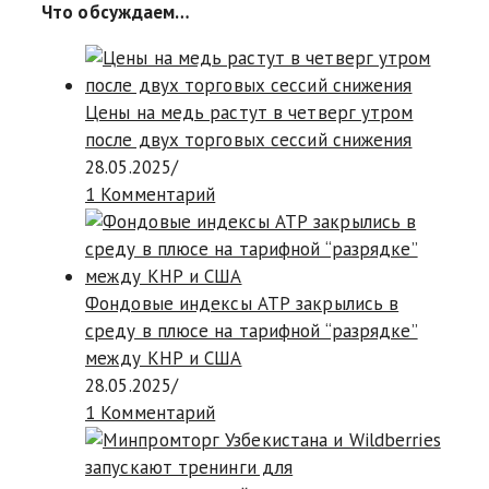
Что обсуждаем…
Цены на медь растут в четверг утром
после двух торговых сессий снижения
28.05.2025
/
1 Комментарий
Фондовые индексы АТР закрылись в
среду в плюсе на тарифной “разрядке”
между КНР и США
28.05.2025
/
1 Комментарий