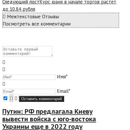
Следующий пост
Курс юаня в начале торгов растет
до 10,84 рубля
Межтекстовые Отзывы
Посмотреть все комментарии
Имя*
Email*
Путин: РФ предлагала Киеву
вывести войска с юго-востока
Украины еще в 2022 году