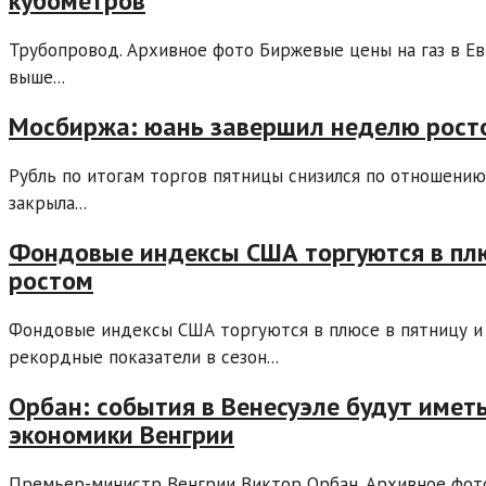
кубометров
Трубопровод. Архивное фото Биржевые цены на газ в Ев
выше...
Мосбиржа: юань завершил неделю росто
Рубль по итогам торгов пятницы снизился по отношению 
закрыла...
Фондовые индексы США торгуются в плю
ростом
Фондовые индексы США торгуются в плюсе в пятницу и 
рекордные показатели в сезон...
Орбан: события в Венесуэле будут имет
экономики Венгрии
Премьер-министр Венгрии Виктор Орбан. Архивное фото