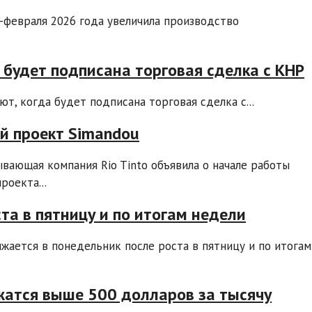
я-февраля 2026 года увеличила производство
а будет подписана торговая сделка с КНР
т, когда будет подписана торговая сделка с...
й проект Simandou
вающая компания Rio Tinto объявила о начале работы
оекта...
та в пятницу и по итогам недели
ается в понедельник после роста в пятницу и по итогам
ржатся выше 500 долларов за тысячу