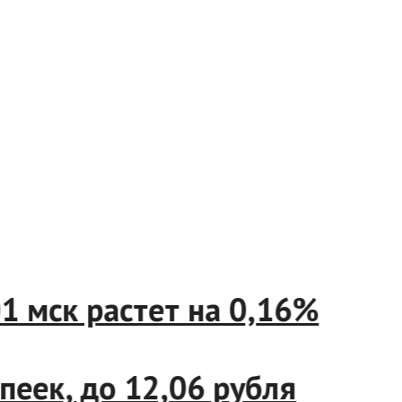
01 мск растет на 0,16%
копеек, до 12,06 рубля