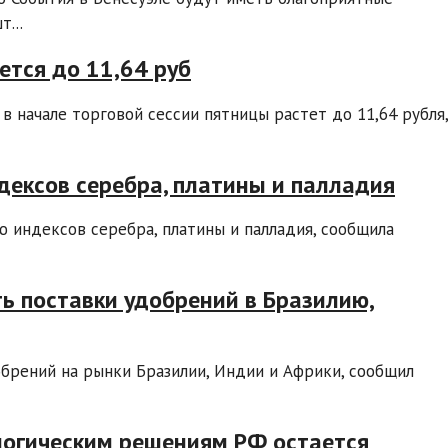
...
ется до 11,64 руб
 начале торговой сессии пятницы растет до 11,64 рубля,
дексов серебра, платины и палладия
ю индексов серебра, платины и палладия, сообщила
ь поставки удобрений в Бразилию,
брений на рынки Бразилии, Индии и Африки, сообщил
ологическим решениям РФ остается