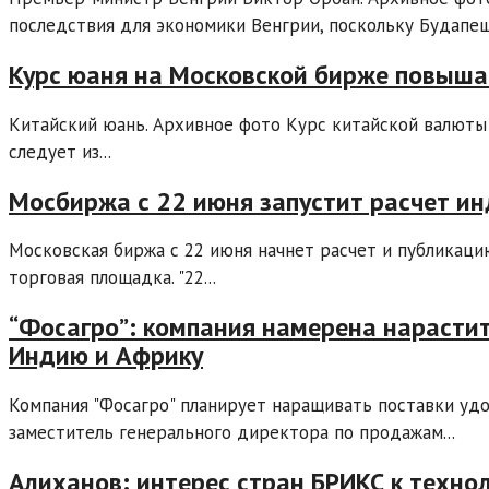
последствия для экономики Венгрии, поскольку Будапешт
Курс юаня на Московской бирже повыша
Китайский юань. Архивное фото Курс китайской валюты в
следует из...
Мосбиржа с 22 июня запустит расчет ин
Московская биржа с 22 июня начнет расчет и публикаци
торговая площадка. "22...
“Фосагро”: компания намерена нарастит
Индию и Африку
Компания "Фосагро" планирует наращивать поставки удо
заместитель генерального директора по продажам...
Алиханов: интерес стран БРИКС к техн