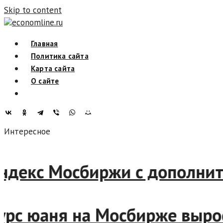
Skip to content
economline.ru
Главная
Политика сайта
Карта сайта
О сайте
Интересное
Индекс Мосбиржи с дополн
Курс юаня на Мосбирже выро