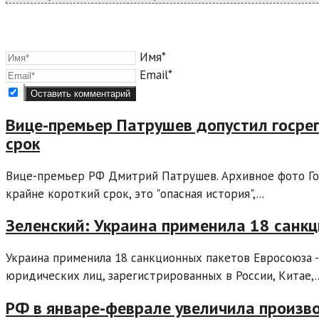
Имя*
Email*
Вице-премьер Патрушев допустил госрег
срок
Вице-премьер РФ Дмитрий Патрушев. Архивное фото Гос
крайне короткий срок, это "опасная история",...
Зеленский: Украина применила 18 санкц
Украина применила 18 санкционных пакетов Евросоюза -
юридических лиц, зарегистрированных в России, Китае,..
РФ в январе-феврале увеличила произв