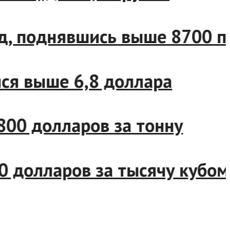
орд, поднявшись выше 8700
ялся выше 6,8 доллара
 3800 долларов за тонну
 650 долларов за тысячу ку