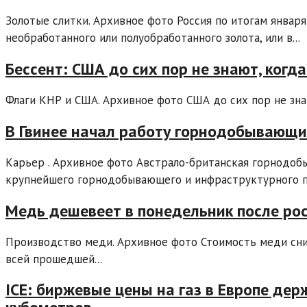
Золотые слитки. Архивное фото Россия по итогам январ
необработанного или полуобработанного золота, или в...
Бессент: США до сих пор не знают, когд
Флаги КНР и США. Архивное фото США до сих пор не знаю
В Гвинее начал работу горнодобывающи
Карьер . Архивное фото Австрало-британская горнодобы
крупнейшего горнодобывающего и инфраструктурного пр
Медь дешевеет в понедельник после рос
Производство меди. Архивное фото Стоимость меди сниж
всей прошедшей...
ICE: биржевые цены на газ в Европе де