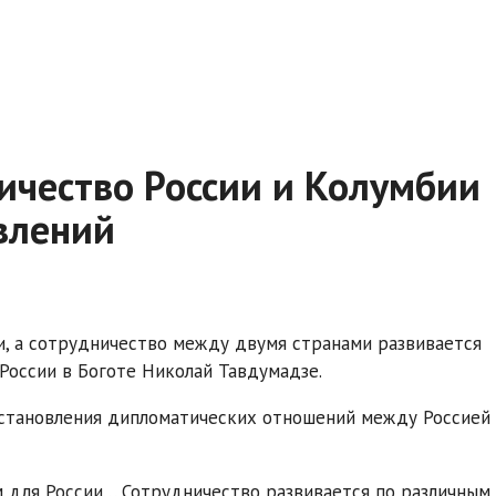
ичество России и Колумбии
влений
и, а сотрудничество между двумя странами развивается
 России в Боготе Николай Тавдумадзе.
установления дипломатических отношений между Россией
 для России… Сотрудничество развивается по различным