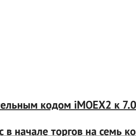
ительным кодом iMOEX2 к 7.
с в начале торгов на семь 