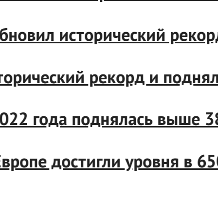
 обновил исторический рек
сторический рекорд и подн
 2022 года поднялась выше
в Европе достигли уровня в