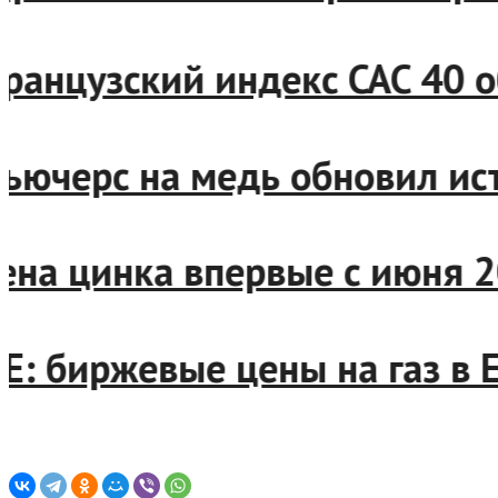
Французский индекс CAC 40
Фьючерс на медь обновил и
Цена цинка впервые с июня
ICE: биржевые цены на газ 