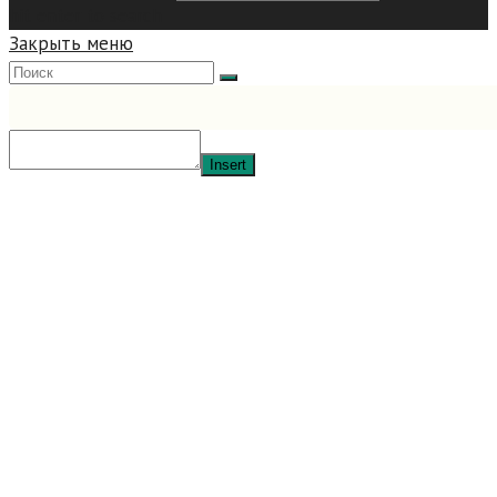
hit enter to search
Закрыть меню
Insert