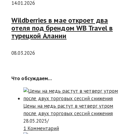
14.01.2026
Wildberries в мае откроет два
отеля под брендом WB Travel в
турецкой Алании
08.03.2026
Что обсуждаем…
Цены на медь растут в четверг утром
после двух торговых сессий снижения
28.05.2025
/
1 Комментарий