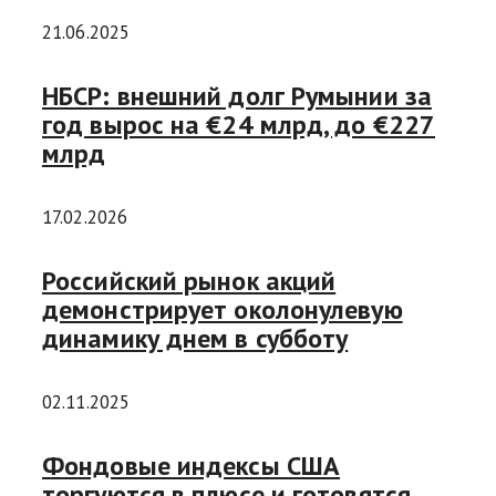
21.06.2025
НБСР: внешний долг Румынии за
год вырос на €24 млрд, до €227
млрд
17.02.2026
Российский рынок акций
демонстрирует околонулевую
динамику днем в субботу
02.11.2025
Фондовые индексы США
торгуются в плюсе и готовятся