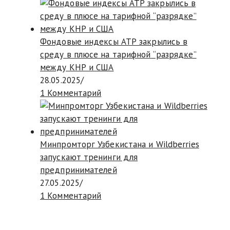
Фондовые индексы АТР закрылись в
среду в плюсе на тарифной “разрядке”
между КНР и США
28.05.2025
/
1 Комментарий
Минпромторг Узбекистана и Wildberries
запускают тренинги для
предпринимателей
27.05.2025
/
1 Комментарий