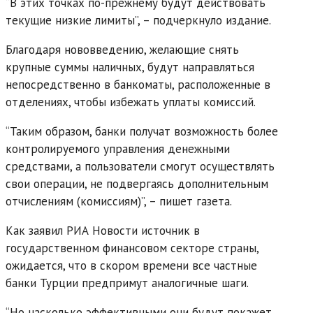
“В этих точках по-прежнему будут действовать
текущие низкие лимиты”, – подчеркнуло издание.
Благодаря нововведению, желающие снять
крупные суммы наличных, будут направляться
непосредственно в банкоматы, расположенные в
отделениях, чтобы избежать уплаты комиссий.
“Таким образом, банки получат возможность более
контролируемого управления денежными
средствами, а пользователи смогут осуществлять
свои операции, не подвергаясь дополнительным
отчислениям (комиссиям)”, – пишет газета.
Как заявил РИА Новости источник в
государственном финансовом секторе страны,
ожидается, что в скором времени все частные
банки Турции предпримут аналогичные шаги.
“Но насколько эффективными они будут покажет