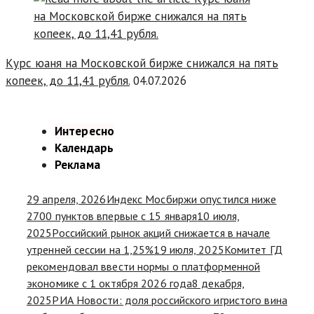
Курс юаня на Московской бирже снижался на пять
копеек, до 11,41 рубля.
04.07.2026
Интересно
Календарь
Реклама
29 апреля, 2026
Индекс Мосбиржи опустился ниже
2700 пунктов впервые с 15 января
10 июля,
2025
Российский рынок акций снижается в начале
утренней сессии на 1,25%
19 июля, 2025
Комитет ГД
рекомендовал ввести нормы о платформенной
экономике с 1 октября 2026 года
8 декабря,
2025
РИА Новости: доля российского игристого вина