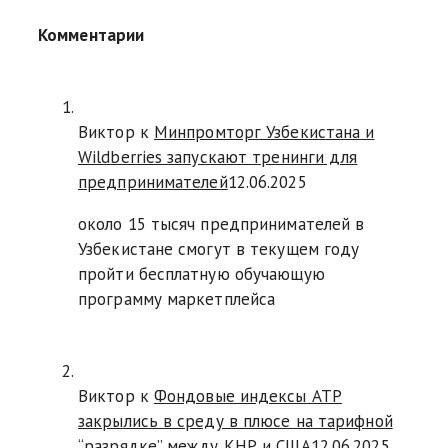
Комментарии
Виктор к
Минпромторг Узбекистана и
Wildberries запускают тренинги для
предпринимателей
12.06.2025
около 15 тысяч предпринимателей в
Узбекистане смогут в текущем году
пройти бесплатную обучающую
программу маркетплейса
Виктор к
Фондовые индексы АТР
закрылись в среду в плюсе на тарифной
“разрядке” между КНР и США
12.06.2025