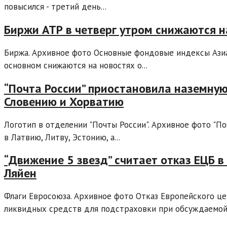
повысился - третий день...
Биржи АТР в четверг утром снижаются н
Биржа. Архивное фото Основные фондовые индексы Азиа
основном снижаются на новостях о...
“Почта России” приостановила наземную
Словению и Хорватию
Логотип в отделении "Почты России". Архивное фото "П
в Латвию, Литву, Эстонию, а...
“Движение 5 звезд” считает отказ ЕЦБ 
Ляйен
Флаги Евросоюза. Архивное фото Отказ Европейского ц
ликвидных средств для подстраховки при обсуждаемой 