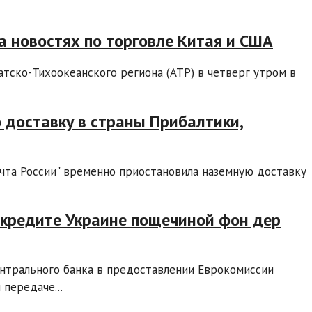
а новостях по торговле Китая и США
тско-Тихоокеанского региона (АТР) в четверг утром в
 доставку в страны Прибалтики,
очта России" временно приостановила наземную доставку
в кредите Украине пощечиной фон дер
ентрального банка в предоставлении Еврокомиссии
передаче...