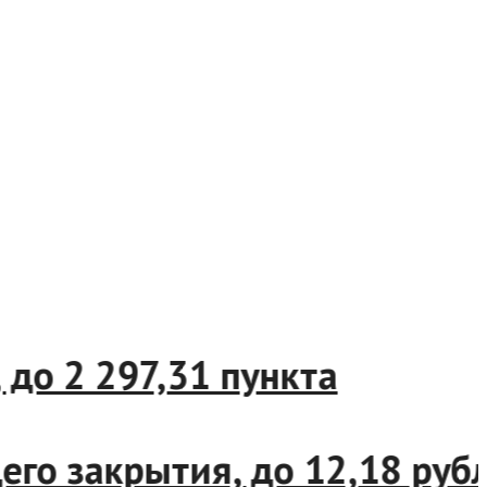
%, до 2 297,31 пункта
щего закрытия, до 12,18 р