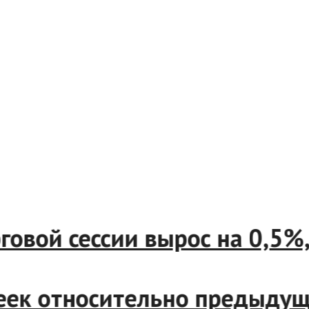
рговой сессии вырос на 0,5
опеек относительно предыду