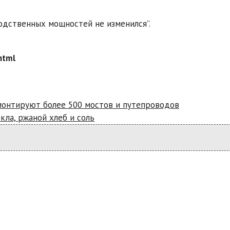
одственных мощностей не изменился”.
html
емонтируют более 500 мостов и путепроводов
кла, ржаной хлеб и соль