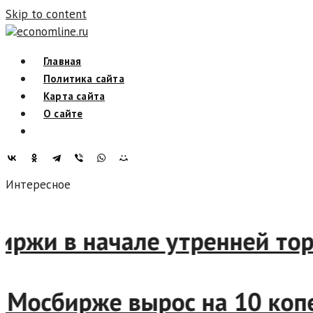
Skip to content
economline.ru
Главная
Политика сайта
Карта сайта
О сайте
Интересное
биржи в начале утренней то
на Мосбирже вырос на 10 к