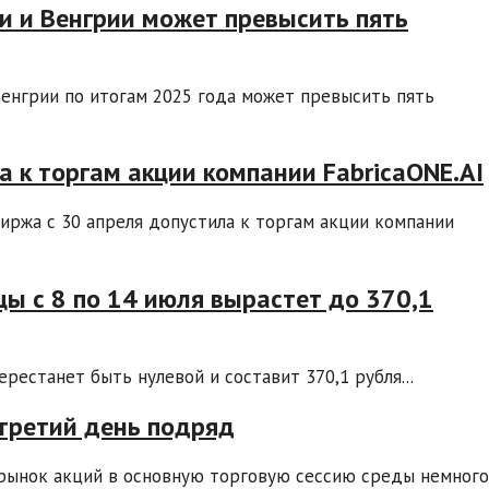
и и Венгрии может превысить пять
Венгрии по итогам 2025 года может превысить пять
а к торгам акции компании FabricaONE.AI
иржа с 30 апреля допустила к торгам акции компании
ы с 8 по 14 июля вырастет до 370,1
рестанет быть нулевой и составит 370,1 рубля...
 третий день подряд
 рынок акций в основную торговую сессию среды немного