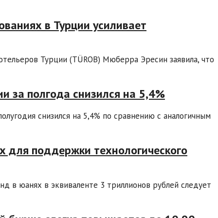
ованиях в Турции усиливает
отельеров Турции (TÜROB) Мюберра Эресин заявила, что
ии за полгода снизился на 5,4%
полугодия снизился на 5,4% по сравнению с аналогичным
ях для поддержки технологического
нд в юанях в эквиваленте 3 триллионов рублей следует