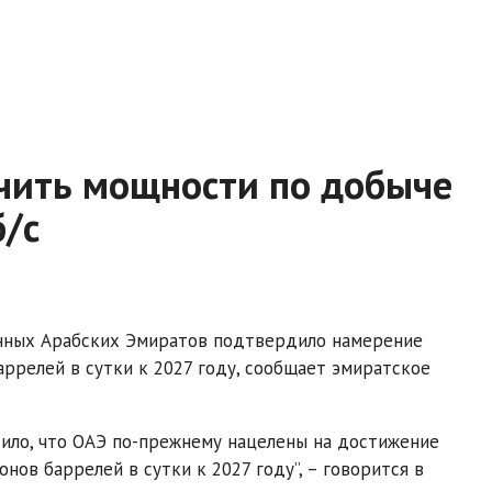
чить мощности по добыче
б/с
нных Арабских Эмиратов подтвердило намерение
ррелей в сутки к 2027 году, сообщает эмиратское
ило, что ОАЭ по-прежнему нацелены на достижение
ов баррелей в сутки к 2027 году”, – говорится в