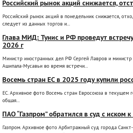
Российский рынок акций снижается, отс
Российский рынок акций в понедельник снижается, отхо
следует из данных торгов и...
Глава МИД: Тунис и РФ проведут встреч
2026 г
Министр иностранных дел РФ Сергей Лавров и министр
Ашипала-Мусавьи во время встречи...
Восемь стран ЕС в 2025 году купили рос
ЕС. Архивное фото Восемь стран Евросоюза в текущем г
общая...
ПАО “Газпром” обратился в суд с иском к
Газпром. Архивное фото Арбитражный суд города Санкт