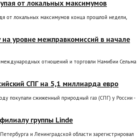
тупая от локальных максимумов
дя от локальных максимумов конца прошлой недели,
у на уровне межправкомиссий в начале
 международных отношений и торговли Намибии Сельма
сийский СПГ на 5,1 миллиарда евро
оду покупали сжиженный природный газ (СПГ) у России -
 филиалу группы Linde
-Петербурга и Ленинградской области зарегистрировал