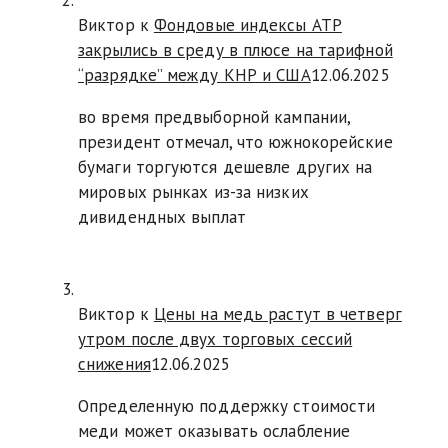
Виктор к
Фондовые индексы АТР
закрылись в среду в плюсе на тарифной
“разрядке” между КНР и США
12.06.2025
во время предвыборной кампании,
президент отмечал, что южнокорейские
бумаги торгуются дешевле других на
мировых рынках из-за низких
дивидендных выплат
Виктор к
Цены на медь растут в четверг
утром после двух торговых сессий
снижения
12.06.2025
Определенную поддержку стоимости
меди может оказывать ослабление