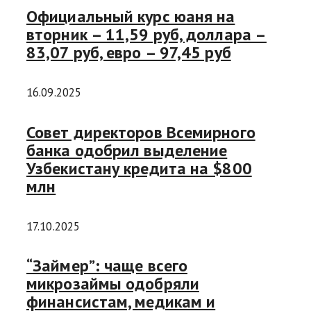
Официальный курс юаня на
вторник – 11,59 руб, доллара –
83,07 руб, евро – 97,45 руб
16.09.2025
Совет директоров Всемирного
банка одобрил выделение
Узбекистану кредита на $800
млн
17.10.2025
“Займер”: чаще всего
микрозаймы одобряли
финансистам, медикам и