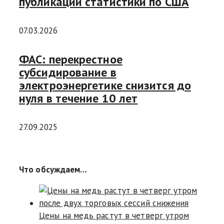
публикации статистики по США
07.03.2026
ФАС: перекрестное
субсидирование в
электроэнергетике снизится до
нуля в течение 10 лет
27.09.2025
Что обсуждаем…
Цены на медь растут в четверг утром