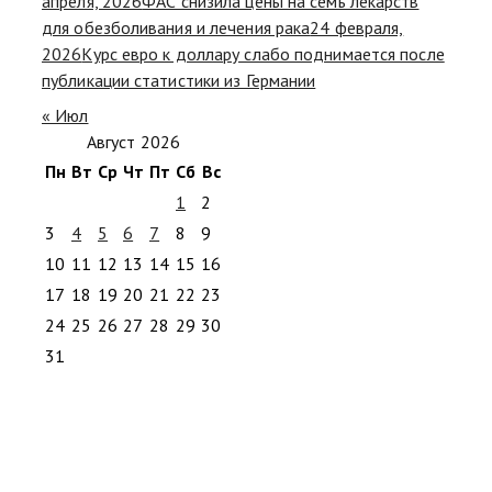
апреля, 2026
ФАС снизила цены на семь лекарств
для обезболивания и лечения рака
24 февраля,
2026
Курс евро к доллару слабо поднимается после
публикации статистики из Германии
« Июл
Август 2026
Пн
Вт
Ср
Чт
Пт
Сб
Вс
1
2
3
4
5
6
7
8
9
10
11
12
13
14
15
16
17
18
19
20
21
22
23
24
25
26
27
28
29
30
31