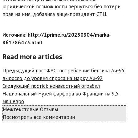
юридической возможности вернуться без потери
прав на имя, добавила вице-президент СТЦ.
Источник: http://1prime.ru/20250904/marka-
861786473.html
Read more articles
Предыдущий пост
ФАС: потребление бензина Аи-95
выросло до уровня спроса на марку Аи-92
Следующий пост
ici: неизвестный ограбил
Национальный музей фарфора во Франции на 9,5
млн евро
Межтекстовые Отзывы
Посмотреть все комментарии