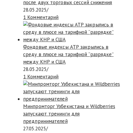
после двух торговых сессий снижения
28.05.2025
/
1 Комментарий
Фондовые индексы АТР закрылись в
среду в плюсе на тарифной “разрядке”
между КНР и США
28.05.2025
/
1 Комментарий
Минпромторг Узбекистана и Wildberries
запускают тренинги для
предпринимателей
27.05.2025
/