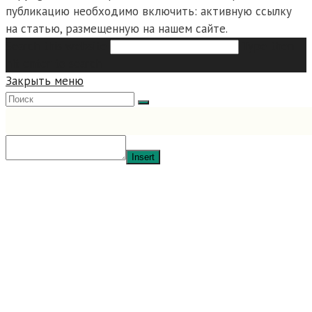
публикацию необходимо включить: активную ссылку
на статью, размещенную на нашем сайте.
Search this website
Type then
hit enter to search
Закрыть меню
Insert