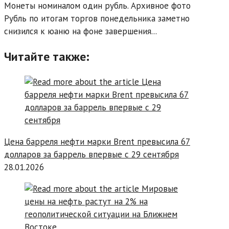
Монеты номиналом один рубль. Архивное фото
Рубль по итогам торгов понедельника заметно
снизился к юаню на фоне завершения...
Читайте также:
Цена барреля нефти марки Brent превысила 67
долларов за баррель впервые с 29 сентября
28.01.2026