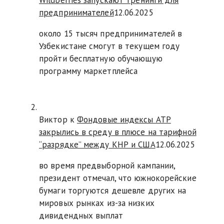
Wildberries запускают тренинги для
предпринимателей
12.06.2025
около 15 тысяч предпринимателей в
Узбекистане смогут в текущем году
пройти бесплатную обучающую
программу маркетплейса
Виктор к
Фондовые индексы АТР
закрылись в среду в плюсе на тарифной
“разрядке” между КНР и США
12.06.2025
во время предвыборной кампании,
президент отмечал, что южнокорейские
бумаги торгуются дешевле других на
мировых рынках из-за низких
дивидендных выплат