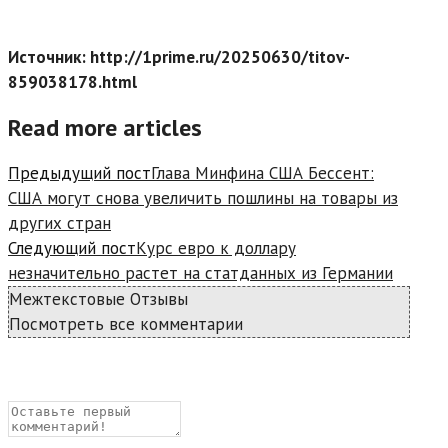
Источник: http://1prime.ru/20250630/titov-
859038178.html
Read more articles
Предыдущий пост
Глава Минфина США Бессент:
США могут снова увеличить пошлины на товары из
других стран
Следующий пост
Курс евро к доллару
незначительно растет на статданных из Германии
Межтекстовые Отзывы
Посмотреть все комментарии