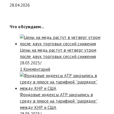
28.04.2026
Что обсуждаем…
Цены на медь растут в четверг утром
после двух торговых сессий снижения
28.05.2025
/
1 Комментарий
Фондовые индексы АТР закрылись в
среду в плюсе на тарифной “разрядке”
между КНР и США
28.05.2025
/