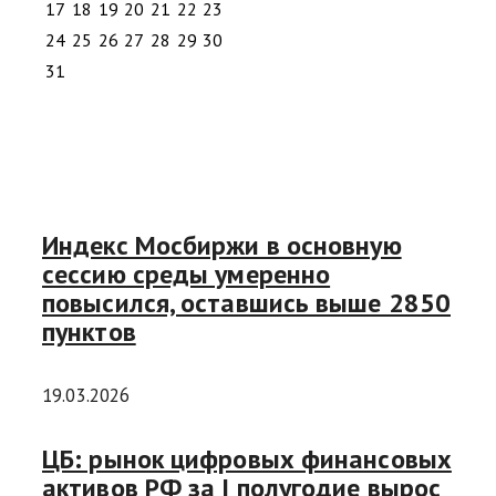
17
18
19
20
21
22
23
24
25
26
27
28
29
30
31
Индекс Мосбиржи в основную
сессию среды умеренно
повысился, оставшись выше 2850
пунктов
19.03.2026
ЦБ: рынок цифровых финансовых
активов РФ за I полугодие вырос