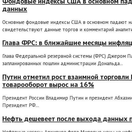
Фондовые индексы США в основном пад
данных
Основные фондовые индексы США в основном падают на
свидетельствуют данные торгов и комментарий аналитик
Глава ФРС: в ближайшие месяцы инфляц
Глава Федеральной резервной системы (ФРС) Джером Пау
запланированных пошлин администрации Дональда...
Путин отметил рост взаимной торговли 
товарооборот вырос на 16%
Президент России Владимир Путин и президент Абхазии
Президент РФ...
Нефть дешевеет после выхода данных п
Нефтяные насосы. Архивное фото Мировые цены на нефт