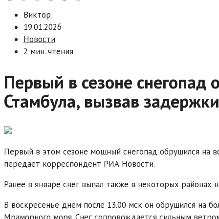
Виктор
19.01.2026
Новости
2 мин. чтения
Первый в сезоне снегопад 
Стамбула, вызвав задержки
Первый в этом сезоне мощный снегопад обрушился на вс
передает корреспондент РИА Новости.
Ранее в январе снег выпал также в некоторых районах н
В воскресенье днем после 13.00 мск он обрушился на бо
Мраморного моря. Снег сопровождается сильным ветром, 