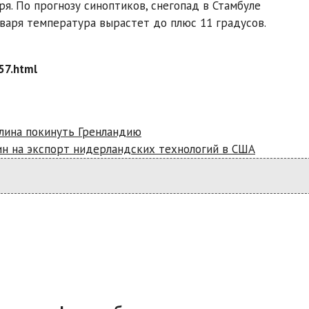
я. По прогнозу синоптиков, снегопад в Стамбуле
нваря температура вырастет до плюс 11 градусов.
57.html
рлина покинуть Гренландию
н на экспорт нидерландских технологий в США