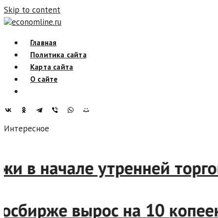
Skip to content
economline.ru
Главная
Политика сайта
Карта сайта
О сайте
Интересное
жи в начале утренней торго
 Мосбирже вырос на 10 копе