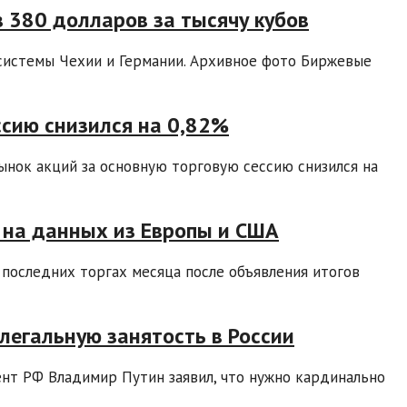
в 380 долларов за тысячу кубов
системы Чехии и Германии. Архивное фото Биржевые
ссию снизился на 0,82%
ынок акций за основную торговую сессию снизился на
е на данных из Европы и США
 последних торгах месяца после объявления итогов
легальную занятость в России
нт РФ Владимир Путин заявил, что нужно кардинально