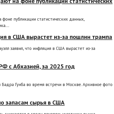
ают на фоне публикации статистических
 фоне публикации статистических данных,
а....
ия в США вырастет из-за пошлин трампа
элл заявил, что инфляция в США вырастет из-за
РФ с Абхазией, за 2025 год
 Бадра Гунба во время встречи в Москве. Архивное фото
о запасам сырья в США
ь снижаются в среду вечером, участники рынка