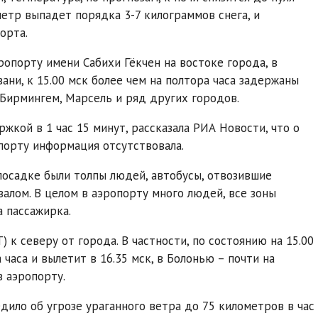
метр выпадет порядка 3-7 килограммов снега, и
орта.
ропорту имени Сабихи Гёкчен на востоке города, в
ани, к 15.00 мск более чем на полтора часа задержаны
 Бирмингем, Марсель и ряд других городов.
жкой в 1 час 15 минут, рассказала РИА Новости, что о
опорту информация отсутствовала.
посадке были толпы людей, автобусы, отвозившие
алом. В целом в аэропорту много людей, все зоны
а пассажирка.
 к северу от города. В частности, по состоянию на 15.00
а часа и вылетит в 16.35 мск, в Болонью – почти на
в аэропорту.
ило об угрозе ураганного ветра до 75 километров в час