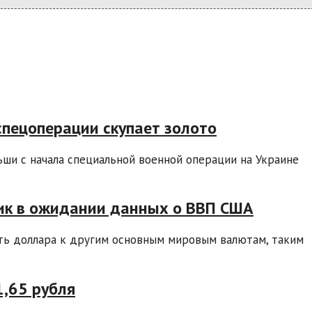
спецоперации скупает золото
ши с начала специальной военной операции на Украине
ик в ожидании данных о ВВП США
сть доллара к другим основным мировым валютам, таким
1,65 рубля