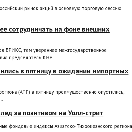
Российский рынок акций в основную торговую сессию
нее сотрудничать на фоне внешних
ов БРИКС, тем увереннее межгосударственное
вил председатель КНР...
ились в пятницу в ожидании импортных
егиона (АТР) в пятницу преимущественно опустились,
..
ед за позитивом на Уолл-стрит
ные фондовые индексы Азиатско-Тихоокеанского региона