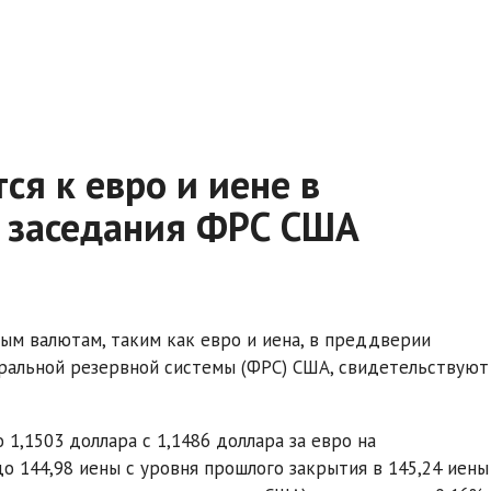
ся к евро и иене в
 заседания ФРС США
ым валютам, таким как евро и иена, в преддверии
ральной резервной системы (ФРС) США, свидетельствуют
 1,1503 доллара с 1,1486 доллара за евро на
о 144,98 иены с уровня прошлого закрытия в 145,24 иены