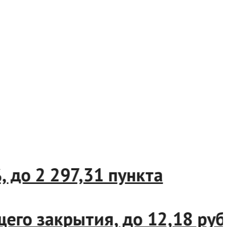
5%, до 2 297,31 пункта
ущего закрытия, до 12,18 