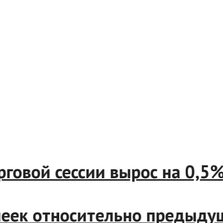
орговой сессии вырос на 0,
копеек относительно предыд