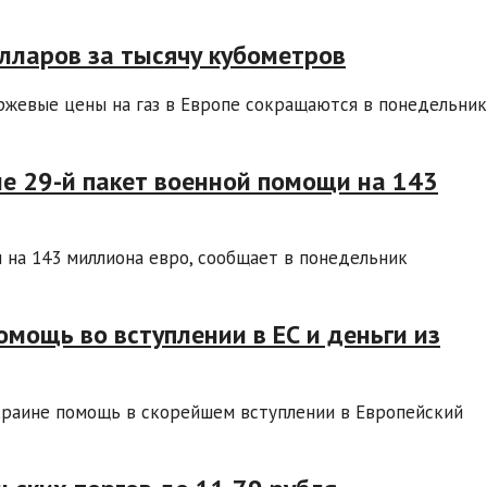
олларов за тысячу кубометров
ржевые цены на газ в Европе сокращаются в понедельник
е 29-й пакет военной помощи на 143
 на 143 миллиона евро, сообщает в понедельник
мощь во вступлении в ЕС и деньги из
краине помощь в скорейшем вступлении в Европейский