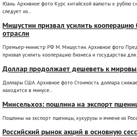
Юань. Архивное фото Курс китайской валюты к рублю сни
следует из...
Мишустин призвал усилить кооперацию б
отрасли
Премьер-министр РФ М. Мишустин. Архивное фото Пред
призвал усилить кооперацию бизнеса и государства для..
Доллар продолжает дешеветь к мировы
Доллары США. Архивное фото Стоимость доллара снижа
находится в минусе...
Минсельхоз: пошлина на экспорт пшениц
Пошлины на экспорт пшеницы, кукурузы и ячменя из Росси
Российский рынок акций в основную сес