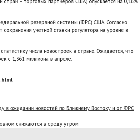
ти стран – торговых партнеров США) опускается на 0,16%
Федеральной резервной системы (ФРС) США. Согласно
т сохранения учетной ставки регулятора на уровне в
статистику числа новостроек в стране. Ожидается, что
ек с 1,361 миллиона в апреле.
.html
ду в ожидании новостей по Ближнему Востоку и от ФРС
овном снижаются в среду утром