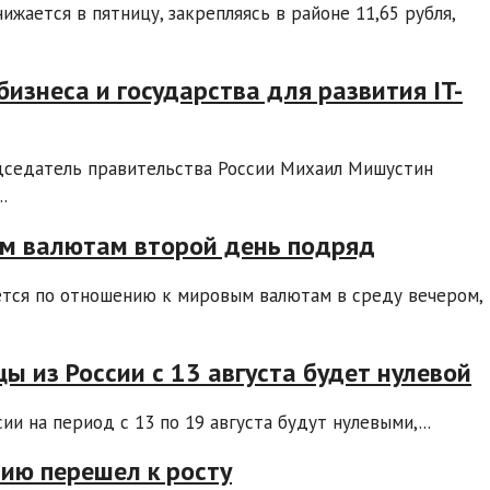
жается в пятницу, закрепляясь в районе 11,65 рубля,
изнеса и государства для развития IT-
седатель правительства России Михаил Мишустин
.
м валютам второй день подряд
ется по отношению к мировым валютам в среду вечером,
ы из России с 13 августа будет нулевой
и на период с 13 по 19 августа будут нулевыми,...
сию перешел к росту