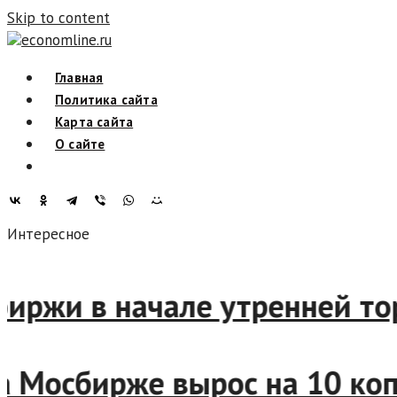
Skip to content
economline.ru
Главная
Политика сайта
Карта сайта
О сайте
Интересное
сбиржи в начале утренней т
я на Мосбирже вырос на 10 