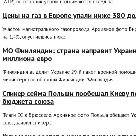
(АТР) во вторник утром поднимаются вслед за...
Цены на газ в Европе упали ниже 380 д
Участок магистрального газопровода. Архивное фото Би
на 1,4%, опустившись ниже...
МО Финляндии: страна направит Украин
миллиона евро
Финляндия выделит Украине 29-й пакет военной помощи
министерство обороны Финляндии. "Финляндия...
Спикер сейма Польши пообещал Киеву по
бюджета союза
Флаги ЕС в Брюсселе. Архивное фото Польша обещает У
союз, заявил спикер...