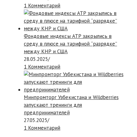
1 Комментарий
Фондовые индексы АТР закрылись в
среду в плюсе на тарифной “разрядке”
между КНР и США
28.05.2025
/
1 Комментарий
Минпромторг Узбекистана и Wildberries
запускают тренинги для
предпринимателей
27.05.2025
/
1 Комментарий