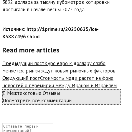
3892 доллара за тысячу кубометров котировки
достигали в начале весны 2022 года.
Источник: http://1prime.ru/20250625/ice-
858874967.html
Read more articles
Предыдущий пост
Курс евро к доллару слабо
меняется, рынки ждут новых рыночных факторов
Следующий пост
Стоимость меди растет на фоне
новостей о перемирии между Ираном и Израилем
Межтекстовые Отзывы
Посмотреть все комментарии