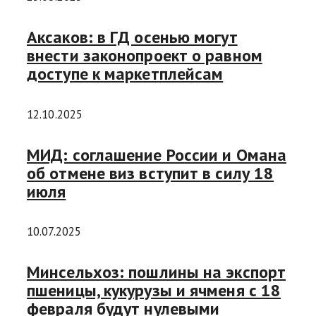
Аксаков: в ГД осенью могут
внести законопроект о равном
доступе к маркетплейсам
12.10.2025
МИД: соглашение России и Омана
об отмене виз вступит в силу 18
июля
10.07.2025
Минсельхоз: пошлины на экспорт
пшеницы, кукурузы и ячменя с 18
февраля будут нулевыми