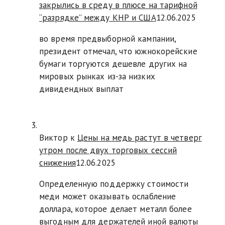
закрылись в среду в плюсе на тарифной
“разрядке” между КНР и США
12.06.2025
во время предвыборной кампании,
президент отмечал, что южнокорейские
бумаги торгуются дешевле других на
мировых рынках из-за низких
дивидендных выплат
Виктор к
Цены на медь растут в четверг
утром после двух торговых сессий
снижения
12.06.2025
Определенную поддержку стоимости
меди может оказывать ослабление
доллара, которое делает металл более
выгодным для держателей иной валюты