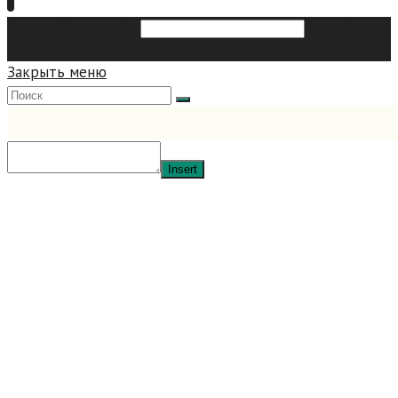
Search this website
Type then
hit enter to search
Закрыть меню
Insert