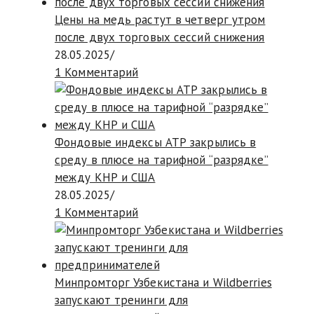
Цены на медь растут в четверг утром
после двух торговых сессий снижения
28.05.2025
/
1 Комментарий
Фондовые индексы АТР закрылись в
среду в плюсе на тарифной “разрядке”
между КНР и США
28.05.2025
/
1 Комментарий
Минпромторг Узбекистана и Wildberries
запускают тренинги для