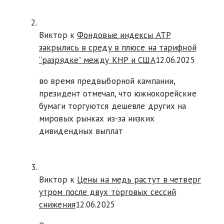
Виктор к
Фондовые индексы АТР
закрылись в среду в плюсе на тарифной
“разрядке” между КНР и США
12.06.2025
во время предвыборной кампании,
президент отмечал, что южнокорейские
бумаги торгуются дешевле других на
мировых рынках из-за низких
дивидендных выплат
Виктор к
Цены на медь растут в четверг
утром после двух торговых сессий
снижения
12.06.2025