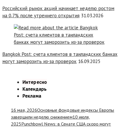
Российский рынок акций начинает неделю ростом
на 0,7% после утреннего открытия
31.03.2026
Bangkok Post: счета клиентов в таиландских банках
могут заморозить из-за проверок
16.09.2025
Интересно
Календарь
Реклама
16 мая, 2026
Основные фондовые индексы Европы
завершили неделю снижением
10 июля,
2025
Punchbowl News: в Сенате США скоро могут