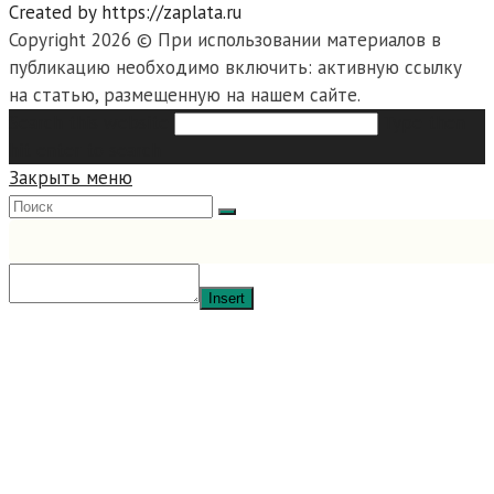
Created by https://zaplata.ru
Copyright 2026 © При использовании материалов в
публикацию необходимо включить: активную ссылку
на статью, размещенную на нашем сайте.
Search this website
Type then
hit enter to search
Закрыть меню
Insert