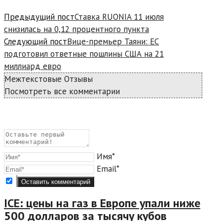
Предыдущий пост
Ставка RUONIA 11 июля
снизилась на 0,12 процентного пункта
Следующий пост
Вице-премьер Таяни: ЕС
подготовил ответные пошлины США на 21
миллиард евро
Межтекстовые Отзывы
Посмотреть все комментарии
Имя*
Email*
ICE: цены на газ в Европе упали ниже
500 долларов за тысячу кубов