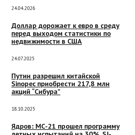
24.04.2026
Доллар дорожает к евро в среду
перед выходом статистики по
недвижимости в США
24.07.2025
Путин разрешил китайской
Sinopec приобрести 217,8 млн
акций “Сибура”
18.10.2025
Ядров: МС-21 прошел программу
летных испытаний на 30%, SJ-