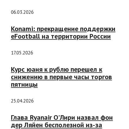
06.03.2026
Konami: прекращение поддержки
eFootball на территории России
17.05.2026
Курс юаня к рублю перешел к
снижению в первые часы торгов
пятницы
25.04.2026
Глава Ryanair О’Лири назвал фон
дер Ляйен бесполезной из-за