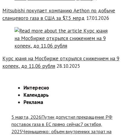
Mitsubishi покупает компанию Aethon по добыче
сланцевого газа в США за $7,5 млрд
17.01.2026
Курс юаня на Мосбирже открылся снижением на 9
копеек, до 11,06 рубля
28.10.2025
Интересно
Календарь
Реклама
5 марта, 2026
Путин допустил прекращение РФ
поставок газа в ЕС прямо сейчас
7 октября,
2025
Чернышенко: объем внутренних затрат на