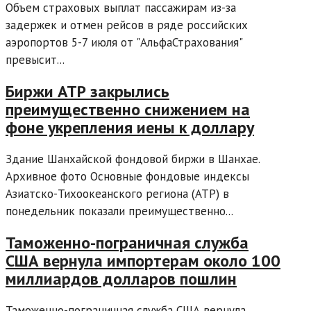
Объем страховых выплат пассажирам из-за
задержек и отмен рейсов в ряде российских
аэропортов 5-7 июля от "АльфаСтрахования"
превысит...
Биржи АТР закрылись
преимущественно снижением на
фоне укрепления иены к доллару
Здание Шанхайской фондовой биржи в Шанхае.
Архивное фото Основные фондовые индексы
Азиатско-Тихоокеанского региона (АТР) в
понедельник показали преимущественно...
Таможенно-пограничная служба
США вернула импортерам около 100
миллиардов долларов пошлин
Таможенно-пограничная служба США вернула