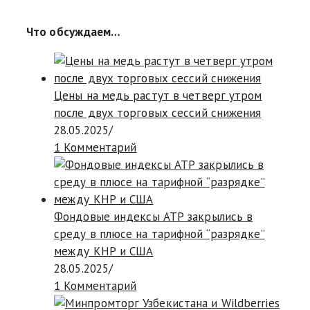
Что обсуждаем…
Цены на медь растут в четверг утром
после двух торговых сессий снижения
28.05.2025
/
1 Комментарий
Фондовые индексы АТР закрылись в
среду в плюсе на тарифной “разрядке”
между КНР и США
28.05.2025
/
1 Комментарий