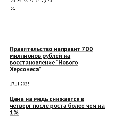
24
25
26
27
28
29
30
31
Правительство направит 700
миллионов рублей на
восстановление “Нового
Херсонеса”
17.11.2025
Цена на медь снижается в
четверг после роста более чем на
1%