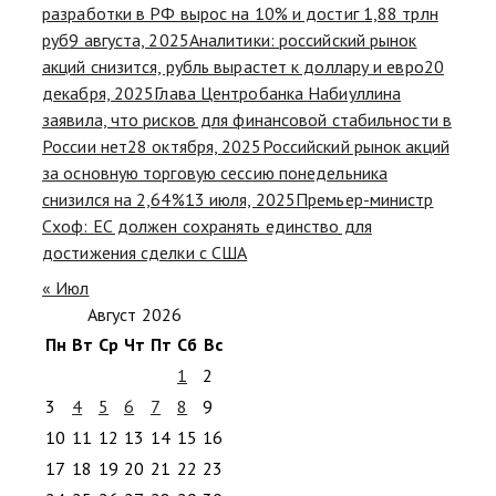
разработки в РФ вырос на 10% и достиг 1,88 трлн
руб
9 августа, 2025
Аналитики: российский рынок
акций снизится, рубль вырастет к доллару и евро
20
декабря, 2025
Глава Центробанка Набиуллина
заявила, что рисков для финансовой стабильности в
России нет
28 октября, 2025
Российский рынок акций
за основную торговую сессию понедельника
снизился на 2,64%
13 июля, 2025
Премьер-министр
Схоф: ЕС должен сохранять единство для
достижения сделки с США
« Июл
Август 2026
Пн
Вт
Ср
Чт
Пт
Сб
Вс
1
2
3
4
5
6
7
8
9
10
11
12
13
14
15
16
17
18
19
20
21
22
23