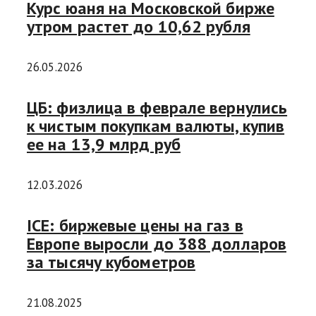
Курс юаня на Московской бирже
утром растет до 10,62 рубля
26.05.2026
ЦБ: физлица в феврале вернулись
к чистым покупкам валюты, купив
ее на 13,9 млрд руб
12.03.2026
ICE: биржевые цены на газ в
Европе выросли до 388 долларов
за тысячу кубометров
21.08.2025