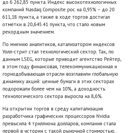
до 6 262,85 пункта. Индекс высокотехнологичных
компаний Nasdaq Composite рос на 0,95% – до 20
611,18 пункта, а также в ходе торгов достигал
отметки в 20,645.41 пункта, что стало новым
рекордным значением.
По мнению аналитиков, катализатором индексов
Уолл-стрит стал технологический сектор. Так, по
данным LSEG, которые приводит агентство Рейтер,
в этом году финансовая, телекоммуникационная и
горнодобывающая отрасли возглавили глобальную
динамику акций: ценные бумаги в этих секторах
подорожали более чем на 10%, а доходность
технологического сектора выросла на 8,6%.
На открытии торгов в среду капитализация
разработчика графических процессоров Nvidia
превысила 4 триллиона долларов, компания стала
первой в истории с такой рыночной стоимостью.