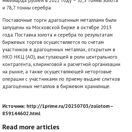
миллиарда рублей в 2022 году – 32,3 тонны золота
и 78,7 тонны серебра.
Поставочные торги драгоценным металлами были
запущены на Московской бирже в октябре 2013
года. Поставка золота и серебра по результатам
биржевых торгов осуществляется по счетам
участников в драгоценных металлах, открытым в
НКО НКЦ (АО), выступающей в роли центрального
контрагента, клиринговой и расчетной организации
на рынке, а также осуществляющей неторговые
операции с участниками по приему-выдаче слитков
драгоценных металлов в биржевом хранилище.
Источник: http://1prime.ru/20250703/zolotom–
859144602.html
Read more articles