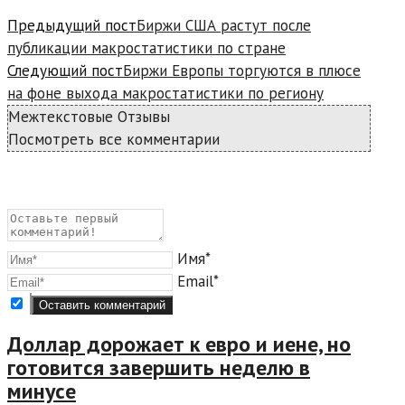
Предыдущий пост
Биржи США растут после
публикации макростатистики по стране
Следующий пост
Биржи Европы торгуются в плюсе
на фоне выхода макростатистики по региону
Межтекстовые Отзывы
Посмотреть все комментарии
Имя*
Email*
Доллар дорожает к евро и иене, но
готовится завершить неделю в
минусе