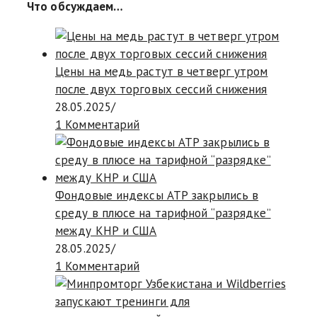
Что обсуждаем…
Цены на медь растут в четверг утром
после двух торговых сессий снижения
28.05.2025
/
1 Комментарий
Фондовые индексы АТР закрылись в
среду в плюсе на тарифной “разрядке”
между КНР и США
28.05.2025
/
1 Комментарий