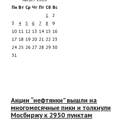
Пн
Вт
Ср
Чт
Пт
Сб
Вс
1
2
3
4
5
6
7
8
9
10
11
12
13
14
15
16
17
18
19
20
21
22
23
24
25
26
27
28
29
30
31
Акции “нефтянки” вышли на
многомесячные пики и толкнули
Мосбиржу к 2950 пунктам