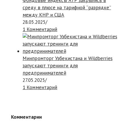
Фондовые индексы АТР закрылись в
среду в плюсе на тарифной “разрядке”
между КНР и США
28.05.2025
/
1 Комментарий
Минпромторг Узбекистана и Wildberries
запускают тренинги для
предпринимателей
27.05.2025
/
1 Комментарий
Комментарии