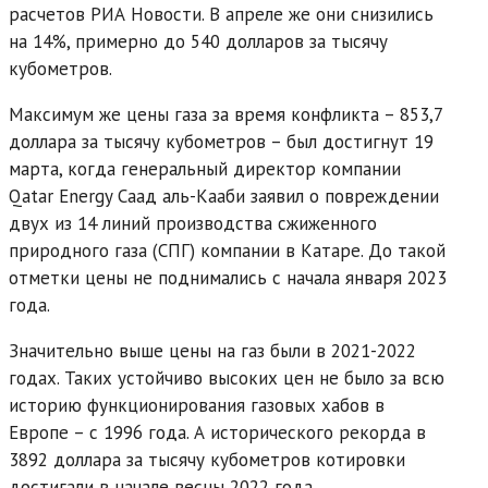
расчетов РИА Новости. В апреле же они снизились
на 14%, примерно до 540 долларов за тысячу
кубометров.
Максимум же цены газа за время конфликта – 853,7
доллара за тысячу кубометров – был достигнут 19
марта, когда генеральный директор компании
Qatar Energy Саад аль-Кааби заявил о повреждении
двух из 14 линий производства сжиженного
природного газа (СПГ) компании в Катаре. До такой
отметки цены не поднимались с начала января 2023
года.
Значительно выше цены на газ были в 2021-2022
годах. Таких устойчиво высоких цен не было за всю
историю функционирования газовых хабов в
Европе – с 1996 года. А исторического рекорда в
3892 доллара за тысячу кубометров котировки
достигали в начале весны 2022 года.