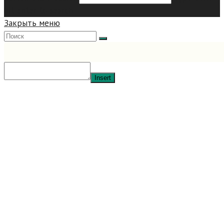
hit enter to search
Закрыть меню
Insert