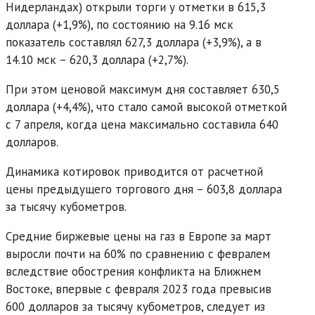
Нидерландах) открыли торги у отметки в 615,3
доллара (+1,9%), по состоянию на 9.16 мск
показатель составлял 627,3 доллара (+3,9%), а в
14.10 мск – 620,3 доллара (+2,7%).
При этом ценовой максимум дня составляет 630,5
доллара (+4,4%), что стало самой высокой отметкой
с 7 апреля, когда цена максимально составила 640
долларов.
Динамика котировок приводится от расчетной
цены предыдущего торгового дня – 603,8 доллара
за тысячу кубометров.
Средние биржевые цены на газ в Европе за март
выросли почти на 60% по сравнению с февралем
вследствие обострения конфликта на Ближнем
Востоке, впервые с февраля 2023 года превысив
600 долларов за тысячу кубометров, следует из