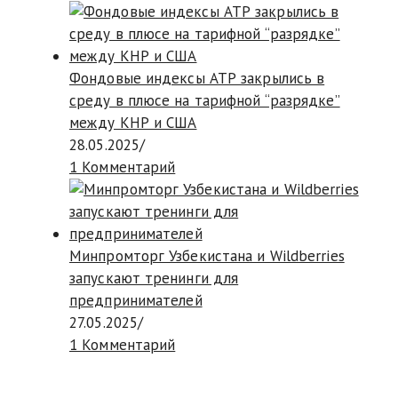
Фондовые индексы АТР закрылись в
среду в плюсе на тарифной “разрядке”
между КНР и США
28.05.2025
/
1 Комментарий
Минпромторг Узбекистана и Wildberries
запускают тренинги для
предпринимателей
27.05.2025
/
1 Комментарий