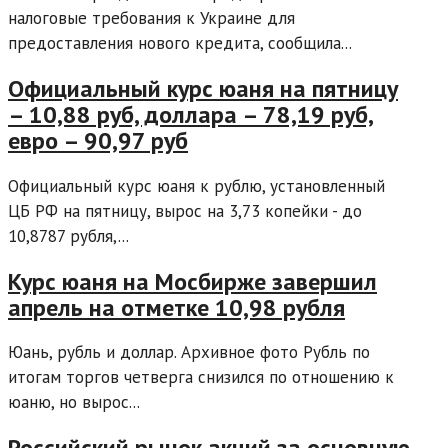
налоговые требования к Украине для
предоставления нового кредита, сообщила...
Официальный курс юаня на пятницу
– 10,88 руб, доллара – 78,19 руб,
евро – 90,97 руб
Официальный курс юаня к рублю, установленный
ЦБ РФ на пятницу, вырос на 3,73 копейки - до
10,8787 рубля,...
Курс юаня на Мосбирже завершил
апрель на отметке 10,98 рубля
Юань, рубль и доллар. Архивное фото Рубль по
итогам торгов четверга снизился по отношению к
юаню, но вырос...
Российский рынок акций за основную