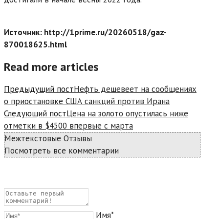
Источник: http://1prime.ru/20260518/gaz-
870018625.html
Read more articles
Предыдущий пост
Нефть дешевеет на сообщениях
о приостановке США санкций против Ирана
Следующий пост
Цена на золото опустилась ниже
отметки в $4500 впервые с марта
Межтекстовые Отзывы
Посмотреть все комментарии
Имя*