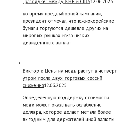
“разрядке” между КНР и США
12.06.2025
во время предвыборной кампании,
президент отмечал, что южнокорейские
бумаги торгуются дешевле других на
мировых рынках из-за низких
дивидендных выплат
Виктор к
Цены на медь растут в четверг
утром после двух торговых сессий
снижения
12.06.2025
Определенную поддержку стоимости
меди может оказывать ослабление
доллара, которое делает металл более
выгодным для держателей иной валюты