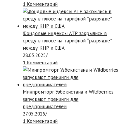
1 Комментарий
Фондовые индексы АТР закрылись в
среду в плюсе на тарифной “разрядке”
между КНР и США
28.05.2025
/
1 Комментарий
Минпромторг Узбекистана и Wildberries
запускают тренинги для
предпринимателей
27.05.2025
/
1 Комментарий