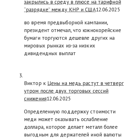
закрылись в среду в плюсе на тарифной
“разрядке” между КНР и США
12.06.2025
во время предвыборной кампании,
президент отмечал, что южнокорейские
бумаги торгуются дешевле других на
мировых рынках из-за низких
дивидендных выплат
Виктор к
Цены на медь растут в четверг
утром после двух торговых сессий
снижения
12.06.2025
Определенную поддержку стоимости
меди может оказывать ослабление
доллара, которое делает металл более
выгодным для держателей иной валюты