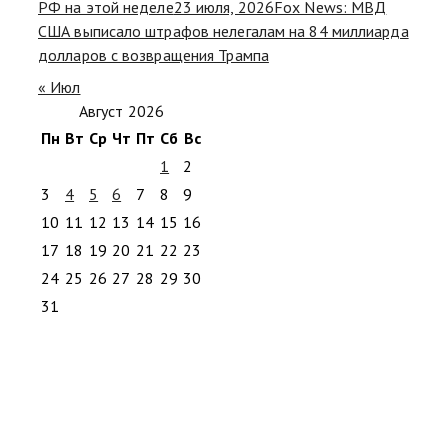
РФ на этой неделе
23 июля, 2026
Fox News: МВД
США выписало штрафов нелегалам на 84 миллиарда
долларов с возвращения Трампа
« Июл
Август 2026
Пн
Вт
Ср
Чт
Пт
Сб
Вс
1
2
3
4
5
6
7
8
9
10
11
12
13
14
15
16
17
18
19
20
21
22
23
24
25
26
27
28
29
30
31