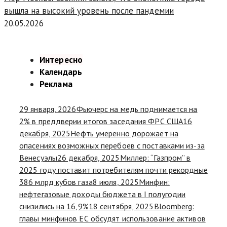
вышла на высокий уровень после пандемии
20.05.2026
Интересно
Календарь
Реклама
29 января, 2026
Фьючерс на медь поднимается на
2% в преддверии итогов заседания ФРС США
16
декабря, 2025
Нефть умеренно дорожает на
опасениях возможных перебоев с поставками из-за
Венесуэлы
26 декабря, 2025
Миллер: “Газпром” в
2025 году поставит потребителям почти рекордные
386 млрд кубов газа
8 июля, 2025
Минфин:
нефтегазовые доходы бюджета в I полугодии
снизились на 16,9%
18 сентября, 2025
Bloomberg:
главы минфинов ЕС обсудят использование активов