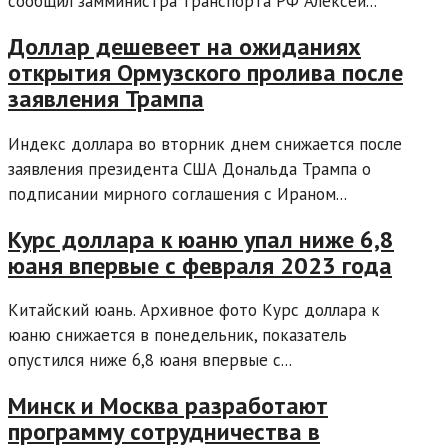
сообщил замминистра транспорта РФ Алексей...
Доллар дешевеет на ожиданиях
открытия Ормузского пролива после
заявления Трампа
Индекс доллара во вторник днем снижается после
заявления президента США Дональда Трампа о
подписании мирного соглашения с Ираном...
Курс доллара к юаню упал ниже 6,8
юаня впервые с февраля 2023 года
Китайский юань. Архивное фото Курс доллара к
юаню снижается в понедельник, показатель
опустился ниже 6,8 юаня впервые с...
Минск и Москва разработают
программу сотрудничества в