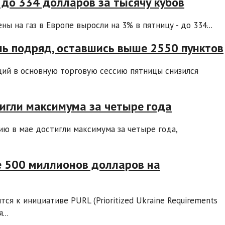
 до 334 долларов за тысячу кубов
 на газ в Европе выросли на 3% в пятницу - до 334...
нь подряд, оставшись выше 2550 пунктов
ций в основную торговую сессию пятницы снизился
тигли максимума за четыре года
зию в мае достигли максимума за четыре года,
е 500 миллионов долларов на
ся к инициативе PURL (Prioritized Ukraine Requirements
...