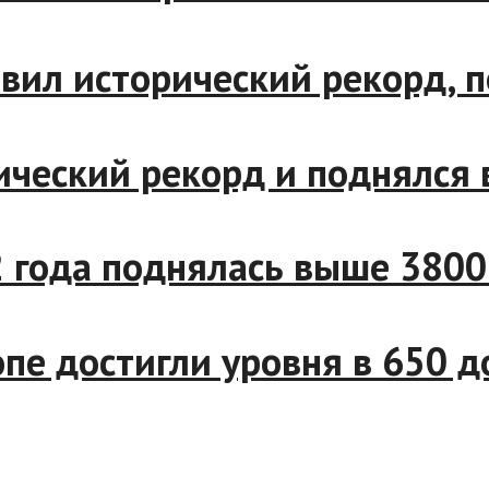
бновил исторический рекор
орический рекорд и поднялс
22 года поднялась выше 38
Европе достигли уровня в 65