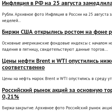
Инфляция в РФ на 25 августа замедлил
Рубли. Архивное фото Инфляция в России на 25 августа 
неделей...
Биржи США открылись ростом на фоне р
Основные американские фондовые индексы с началом н
падения в пятницу, свидетельствуют данные торгов....
Цены нефти Brent и WTI опустились ниж
соответственно
Цены на нефть марок Brent и WTI опустились в среду ут
Российский рынок акций за основную то
0,21%
Биржа-закрытие. Архивное фото Российский рынок акци