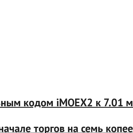
льным кодом iMOEX2 к 7.01
 начале торгов на семь коп