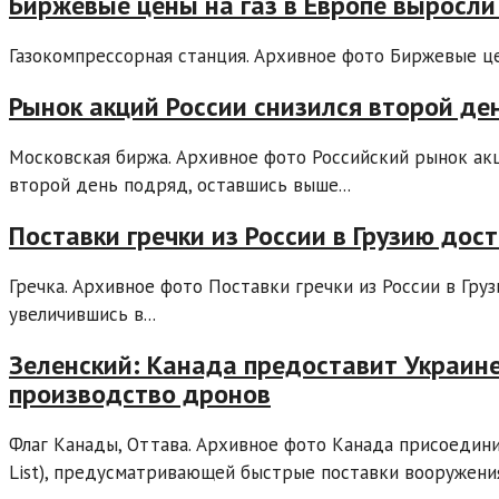
Биржевые цены на газ в Европе выросли
Газокомпрессорная станция. Архивное фото Биржевые цены
Рынок акций России снизился второй де
Московская биржа. Архивное фото Российский рынок ак
второй день подряд, оставшись выше...
Поставки гречки из России в Грузию дос
Гречка. Архивное фото Поставки гречки из России в Гру
увеличившись в...
Зеленский: Канада предоставит Украин
производство дронов
Флаг Канады, Оттава. Архивное фото Канада присоединит
List), предусматривающей быстрые поставки вооружения