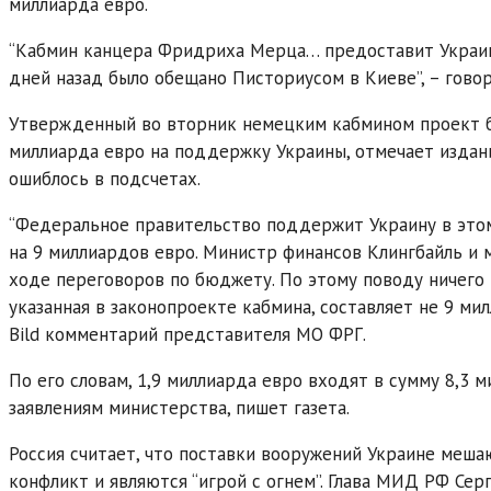
миллиарда евро.
“Кабмин канцера Фридриха Мерца… предоставит Украин
дней назад было обещано Писториусом в Киеве”, – говор
Утвержденный во вторник немецким кабмином проект 
миллиарда евро на поддержку Украины, отмечает издан
ошиблось в подсчетах.
“Федеральное правительство поддержит Украину в этом, 
на 9 миллиардов евро. Министр финансов Клингбайль и
ходе переговоров по бюджету. По этому поводу ничего н
указанная в законопроекте кабмина, составляет не 9 мил
Bild комментарий представителя МО ФРГ.
По его словам, 1,9 миллиарда евро входят в сумму 8,3
заявлениям министерства, пишет газета.
Россия считает, что поставки вооружений Украине меш
конфликт и являются “игрой с огнем”. Глава МИД РФ Сер