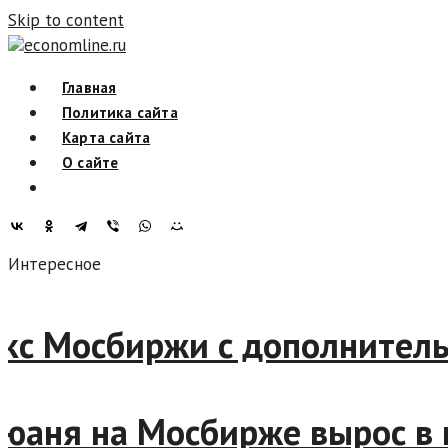
Skip to content
economline.ru
Главная
Политика сайта
Карта сайта
О сайте
Интересное
декс Мосбиржи с дополните
рс юаня на Мосбирже вырос в