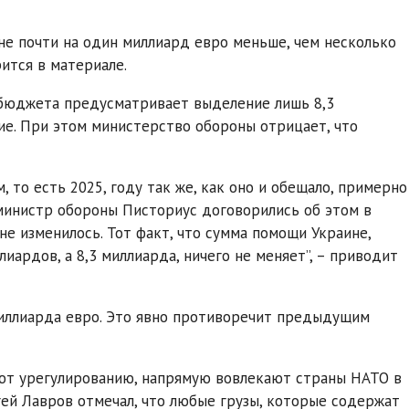
е почти на один миллиард евро меньше, чем несколько
ится в материале.
бюджета предусматривает выделение лишь 8,3
ие. При этом министерство обороны отрицает, что
то есть 2025, году так же, как оно и обещало, примерно
 министр обороны Писториус договорились об этом в
е изменилось. Тот факт, что сумма помощи Украине,
лиардов, а 8,3 миллиарда, ничего не меняет”, – приводит
 миллиарда евро. Это явно противоречит предыдущим
ают урегулированию, напрямую вовлекают страны НАТО в
гей Лавров отмечал, что любые грузы, которые содержат