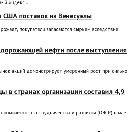
ый индекс...
 США поставок из Венесуэлы
орожает, покупатели запасаются сырьем вследствие
е дорожающей нефти после выступления
рынок акций демонстрирует умеренный рост при сильно
цы в странах организации составил 4,9
ономического сотрудничества и развития (ОЭСР) в мае