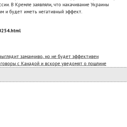
сии. В Кремле заявляли, что накачивание Украины
ам и будет иметь негативный эффект.
0254.html
выглядит заманчиво, но не будет эффективен
говоры с Канадой и вскоре уведомят о пошлине