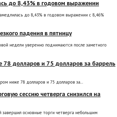
ась до 8,43% в годовом выражении
замедлилась до 8,43% в годовом выражении с 8,46%
езкого падения в пятницу
овой недели уверенно поднимаются после заметного
е 78 долларов и 75 долларов за баррель
ром ниже 78 долларов и 75 долларов за...
рговую сессию четверга снизился на
й завершил основные торги четверга небольшим