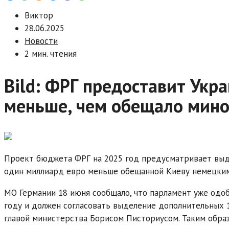
Виктор
28.06.2025
Новости
2 мин. чтения
Bild: ФРГ предоставит Укр
меньше, чем обещало мин
Проект бюджета ФРГ на 2025 год предусматривает выд
один миллиард евро меньше обещанной Киеву немецким 
МО Германии 18 июня сообщало, что парламент уже одоб
году и должен согласовать выделение дополнительных 
главой министерства Борисом Писториусом. Таким образ