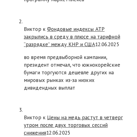
Виктор к
Фондовые индексы АТР
закрылись в среду в плюсе на тарифной
“разрядке” между КНР и США
12.06.2025
во время предвыборной кампании,
президент отмечал, что южнокорейские
бумаги торгуются дешевле других на
мировых рынках из-за низких
дивидендных выплат
Виктор к
Цены на медь растут в четверг
утром после двух торговых сессий
снижения
12.06.2025