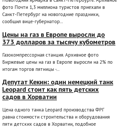
фото Почти 1,3 миллиона туристов приехали в
Санкт-Петербург на новогодние праздники,
сообщил вице-губернатор...
Цены на газ в Европе выросли до
373 долларов за тысячу кубометров
Газокомпрессорная станция. Архивное фото
Биржевые цены на газ в Европе выросли на 2% по
итогам торгов пятницы -...
Депутат Кекин: один немецкий танк
Leopard стоит как пять детских
садов в Хорватии
Цена одного танка Leopard производства ФРГ
равна стоимости строительства и оборудования
пяти детских садов в Хорватии, подобное