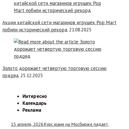
Акции китайской сети магазинов игрушек Pop Mart
побили исторический рекорд
21.08.2025
Золото дорожает четвертую торговую сессию
подряд
25.12.2025
Интересно
Календарь
Реклама
15 апреля, 2026
Курс юаня на Мосбирже падает,