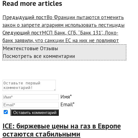
Read more articles
Предыдущий пост
Во Франции пытаются отменить
закон о запрете аграриям использовать пестициды
Следующий пост
МСП Банк, СГБ, “Банк 131”, Локо-
банк заявили, что санкции ЕС на них не повлияют
Межтекстовые Отзывы
Посмотреть все комментарии
Имя*
Email*
ICE: биржевые цены на газ в Европе
остаются стабильными