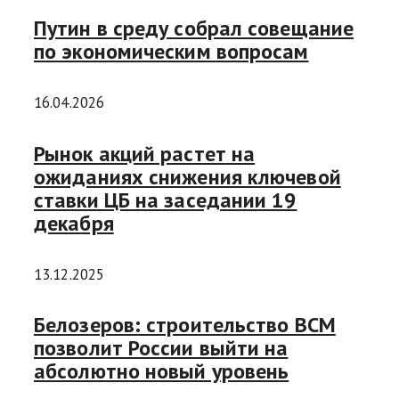
Путин в среду собрал совещание
по экономическим вопросам
16.04.2026
Рынок акций растет на
ожиданиях снижения ключевой
ставки ЦБ на заседании 19
декабря
13.12.2025
Белозеров: строительство ВСМ
позволит России выйти на
абсолютно новый уровень