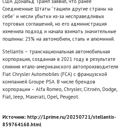
США Дональд Трамп заявил, что ранее
Соединенные Штаты “тащили другие страны на
себе” и несли убытки из-за несправедливых
торговых соглашений, но его администрация
изменила подход и начала взимать значительные
пошлины: 25% на автомобили, сталь и алюминий.
Stellantis – транснациональная автомобильная
корпорация, созданная в 2021 году в результате
слияния итало-американского автопроизводителя
Fiat Chrysler Automobiles (FCA) с французской
компанией Groupe PSA. В числе брендов
корпорации – Alfa Romeo, Chrysler, Citroën, Dodge,
Fiat, Jeep, Maserati, Opel, Peugeot.
Источник: http://1prime.ru/20250721/stellantis-
859764168.html