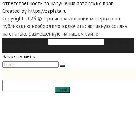
ответственность за нарушения авторских прав.
Created by https://zaplata.ru
Copyright 2026 © При использовании материалов в
публикацию необходимо включить: активную ссылку
на статью, размещенную на нашем сайте.
Search this website
Type then
hit enter to search
Закрыть меню
Insert