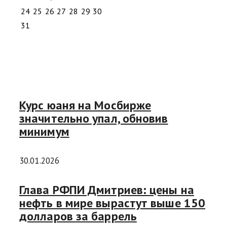
24
25
26
27
28
29
30
31
Курс юаня на Мосбирже
значительно упал, обновив
минимум
30.01.2026
Глава РФПИ Дмитриев: цены на
нефть в мире вырастут выше 150
долларов за баррель