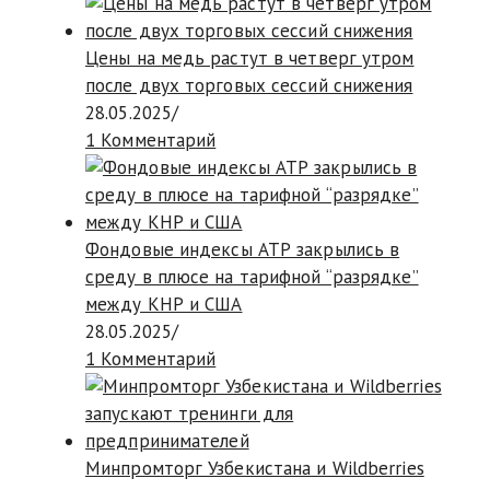
Цены на медь растут в четверг утром
после двух торговых сессий снижения
28.05.2025
/
1 Комментарий
Фондовые индексы АТР закрылись в
среду в плюсе на тарифной “разрядке”
между КНР и США
28.05.2025
/
1 Комментарий
Минпромторг Узбекистана и Wildberries