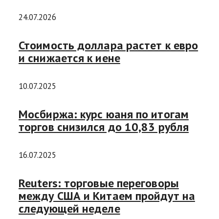
24.07.2026
Стоимость доллара растет к евро
и снижается к иене
10.07.2025
Мосбиржа: курс юаня по итогам
торгов снизился до 10,83 рубля
16.07.2025
Reuters: торговые переговоры
между США и Китаем пройдут на
следующей неделе