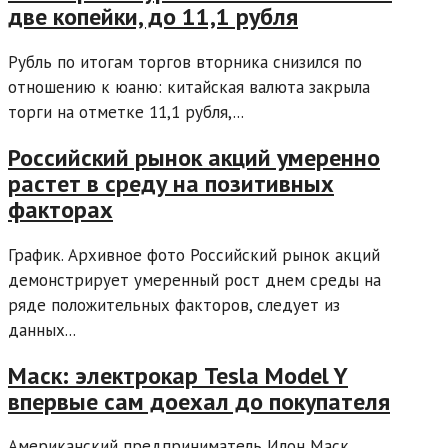
две копейки, до 11,1 рубля
Рубль по итогам торгов вторника снизился по
отношению к юаню: китайская валюта закрыла
торги на отметке 11,1 рубля,...
Российский рынок акций умеренно
растет в среду на позитивных
факторах
График. Архивное фото Российский рынок акций
демонстрирует умеренный рост днем среды на
ряде положительных факторов, следует из
данных...
Маск: электрокар Tesla Model Y
впервые сам доехал до покупателя
Американский предприниматель Илон Маск