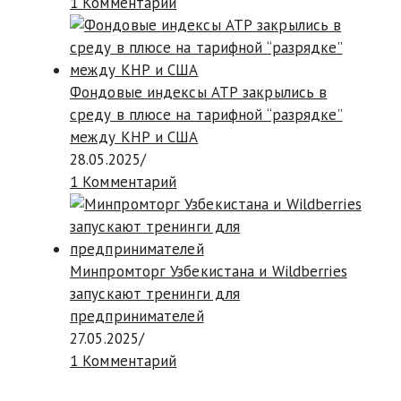
1 Комментарий
Фондовые индексы АТР закрылись в
среду в плюсе на тарифной “разрядке”
между КНР и США
28.05.2025
/
1 Комментарий
Минпромторг Узбекистана и Wildberries
запускают тренинги для
предпринимателей
27.05.2025
/
1 Комментарий