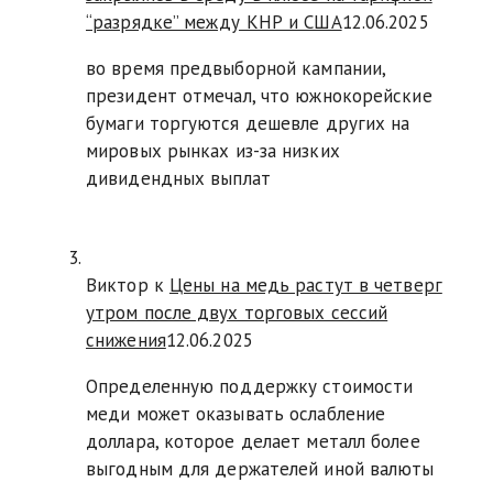
“разрядке” между КНР и США
12.06.2025
во время предвыборной кампании,
президент отмечал, что южнокорейские
бумаги торгуются дешевле других на
мировых рынках из-за низких
дивидендных выплат
Виктор к
Цены на медь растут в четверг
утром после двух торговых сессий
снижения
12.06.2025
Определенную поддержку стоимости
меди может оказывать ослабление
доллара, которое делает металл более
выгодным для держателей иной валюты