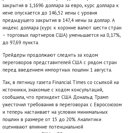
закрытия в 1,1696 доллара за евро, курс доллара к
иене опускается до 146,52 иены с уровня
предыдущего закрытия в 147,4 иены за доллар. А
индекс доллара (курс к корзине валют шести стран
– торговых партнеров США) уменьшается на 0,17%,
до 97,69 пункта.
Трейдеры продолжают следить за ходом
переговоров представителей США с рядом стран
перед введением импортных пошлин 1 августа.
Так, в пятницу газета Financial Times со ссылкой на
источники, знакомые с ходом консультаций,
сообщила, что президент США Дональд Трамп
ужесточил требования в переговорах с Евросоюзом
и теперь настаивает на условии минимальных
пошлин в размере от 15 до 20%. Аналитики
оценивают влияние потенциальной