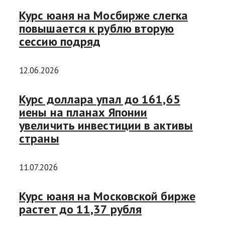
Курс юаня на Мосбирже слегка
повышается к рублю вторую
сессию подряд
12.06.2026
Курс доллара упал до 161,65
иены на планах Японии
увеличить инвестиции в активы
страны
11.07.2026
Курс юаня на Московской бирже
растет до 11,37 рубля