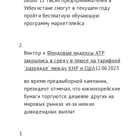
около 15 тысяч предпринимателей в
Узбекистане смогут в текущем году
пройти бесплатную обучающую
программу маркетплейса
Виктор к
Фондовые индексы АТР
закрылись в среду в плюсе на тарифной
“разрядке” между КНР и США
12.06.2025
во время предвыборной кампании,
президент отмечал, что южнокорейские
бумаги торгуются дешевле других на
мировых рынках из-за низких
дивидендных выплат