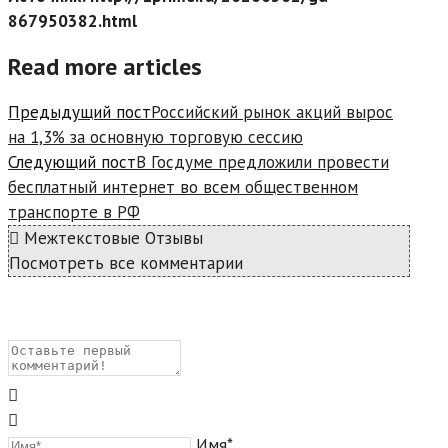
867950382.html
Read more articles
Предыдущий пост
Российский рынок акций вырос
на 1,3% за основную торговую сессию
Следующий пост
В Госдуме предложили провести
бесплатный интернет во всем общественном
транспорте в РФ
Межтекстовые Отзывы
Посмотреть все комментарии
Имя*