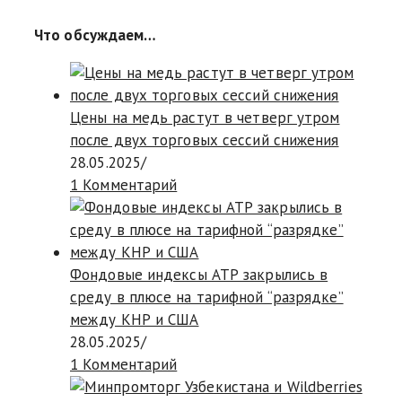
Что обсуждаем…
Цены на медь растут в четверг утром
после двух торговых сессий снижения
28.05.2025
/
1 Комментарий
Фондовые индексы АТР закрылись в
среду в плюсе на тарифной “разрядке”
между КНР и США
28.05.2025
/
1 Комментарий