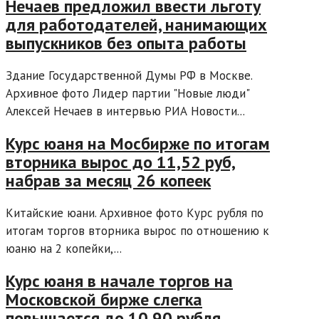
Нечаев предложил ввести льготу
для работодателей, нанимающих
выпускников без опыта работы
Здание Государственной Думы РФ в Москве.
Архивное фото Лидер партии "Новые люди"
Алексей Нечаев в интервью РИА Новости...
Курс юаня на Мосбирже по итогам
вторника вырос до 11,52 руб,
набрав за месяц 26 копеек
Китайские юани. Архивное фото Курс рубля по
итогам торгов вторника вырос по отношению к
юаню на 2 копейки,...
Курс юаня в начале торгов на
Московской бирже слегка
повышается до 10,90 рубля