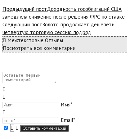
Предыдущий пост
Доходность гособлигаций США
замедлила снижение после решения ФРС по ставке
Следующий пост
Золото продолжает дешеветь
четвертую торговую сессию подряд
Межтекстовые Отзывы
Посмотреть все комментарии
Имя*
Email*