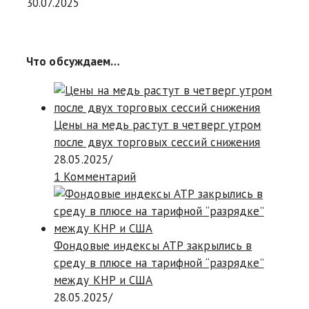
30.07.2025
Что обсуждаем…
Цены на медь растут в четверг утром
после двух торговых сессий снижения
28.05.2025
/
1 Комментарий
Фондовые индексы АТР закрылись в
среду в плюсе на тарифной “разрядке”
между КНР и США
28.05.2025
/