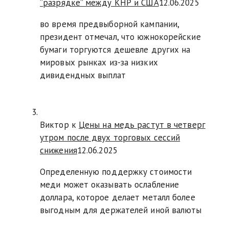
“разрядке” между КНР и США
12.06.2025
во время предвыборной кампании,
президент отмечал, что южнокорейские
бумаги торгуются дешевле других на
мировых рынках из-за низких
дивидендных выплат
Виктор к
Цены на медь растут в четверг
утром после двух торговых сессий
снижения
12.06.2025
Определенную поддержку стоимости
меди может оказывать ослабление
доллара, которое делает металл более
выгодным для держателей иной валюты