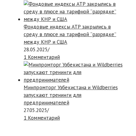
Фондовые индексы АТР закрылись в
среду в плюсе на тарифной “разрядке”
между КНР и США
28.05.2025
/
1 Комментарий
Минпромторг Узбекистана и Wildberries
запускают тренинги для
предпринимателей
27.05.2025
/
1 Комментарий