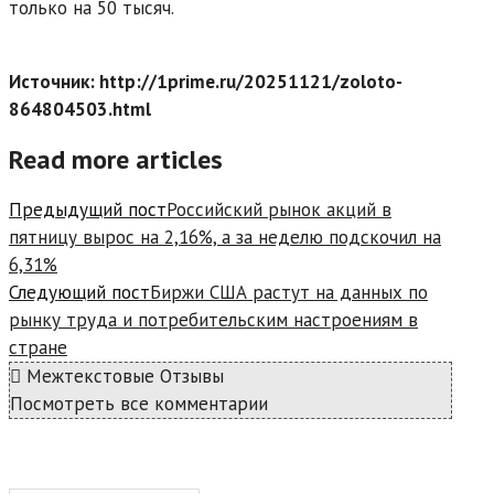
только на 50 тысяч.
Источник: http://1prime.ru/20251121/zoloto-
864804503.html
Read more articles
Предыдущий пост
Российский рынок акций в
пятницу вырос на 2,16%, а за неделю подскочил на
6,31%
Следующий пост
Биржи США растут на данных по
рынку труда и потребительским настроениям в
стране
Межтекстовые Отзывы
Посмотреть все комментарии