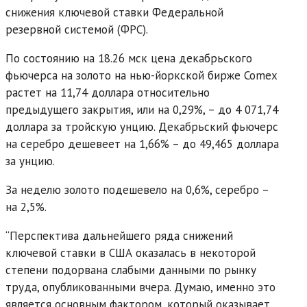
снижения ключевой ставки Федеральной
резервной системой (ФРС).
По состоянию на 18.26 мск цена декабрьского
фьючерса на золото на нью-йоркской бирже Comex
растет на 11,74 доллара относительно
предыдущего закрытия, или на 0,29%, – до 4 071,74
доллара за тройскую унцию. Декабрьский фьючерс
на серебро дешевеет на 1,66% – до 49,465 доллара
за унцию.
За неделю золото подешевело на 0,6%, серебро –
на 2,5%.
“Перспектива дальнейшего ряда снижений
ключевой ставки в США оказалась в некоторой
степени подорвана слабыми данными по рынку
труда, опубликованными вчера. Думаю, именно это
является основным фактором, который оказывает