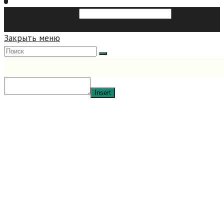
Search this website
Type then
hit enter to search
Закрыть меню
Insert