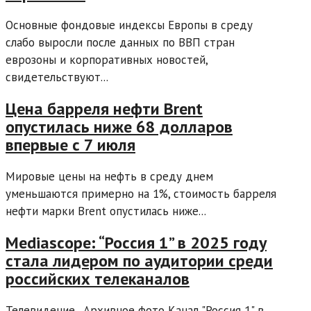
Основные фондовые индексы Европы в среду
слабо выросли после данных по ВВП стран
еврозоны и корпоративных новостей,
свидетельствуют...
Цена барреля нефти Brent
опустилась ниже 68 долларов
впервые с 7 июля
Мировые цены на нефть в среду днем
уменьшаются примерно на 1%, стоимость барреля
нефти марки Brent опустилась ниже...
Mediascope: “Россия 1” в 2025 году
стала лидером по аудитории среди
российских телеканалов
Телевидение . Архивное фото Канал "Россия 1" в