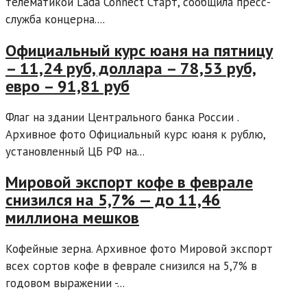
телематикой Lada Connect Старт, сообщила пресс-
служба концерна....
Официальный курс юаня на пятницу
– 11,24 руб, доллара – 78,53 руб,
евро – 91,81 руб
Флаг на здании Центрального банка России .
Архивное фото Официальный курс юаня к рублю,
установленный ЦБ РФ на...
Мировой экспорт кофе в феврале
снизился на 5,7% — до 11,46
миллиона мешков
Кофейные зерна. Архивное фото Мировой экспорт
всех сортов кофе в феврале снизился на 5,7% в
годовом выражении -...