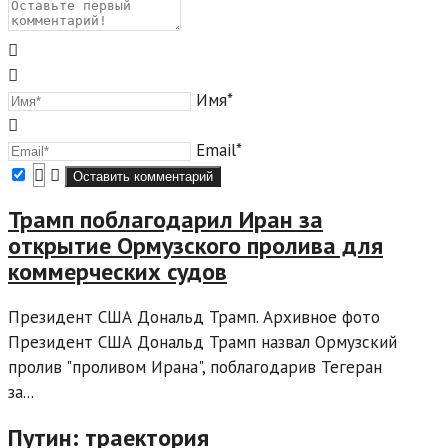
Имя*
Email*
Трамп поблагодарил Иран за
открытие Ормузского пролива для
коммерческих судов
Президент США Дональд Трамп. Архивное фото
Президент США Дональд Трамп назвал Ормузский
пролив "проливом Ирана", поблагодарив Тегеран
за...
Путин: траектория