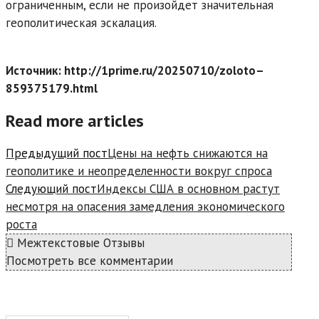
ограниченным, если не произойдет значительная
геополитическая эскалация.
Источник: http://1prime.ru/20250710/zoloto–
859375179.html
Read more articles
Предыдущий пост
Цены на нефть снижаются на
геополитике и неопределенности вокруг спроса
Следующий пост
Индексы США в основном растут
несмотря на опасения замедления экономического
роста
Межтекстовые Отзывы
Посмотреть все комментарии