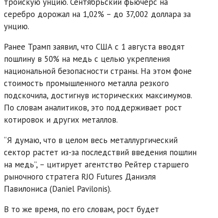
тройскую унцию. Сентябрьский фьючерс на
серебро дорожал на 1,02% – до 37,002 доллара за
унцию.
Ранее Трамп заявил, что США с 1 августа вводят
пошлину в 50% на медь с целью укрепления
национальной безопасности страны. На этом фоне
стоимость промышленного металла резкого
подскочила, достигнув исторических максимумов.
По словам аналитиков, это поддерживает рост
котировок и других металлов.
“Я думаю, что в целом весь металлургический
сектор растет из-за последствий введения пошлин
на медь”, – цитирует агентство Рейтер старшего
рыночного стратега RJO Futures Даниэля
Павилониса (Daniel Pavilonis).
В то же время, по его словам, рост будет