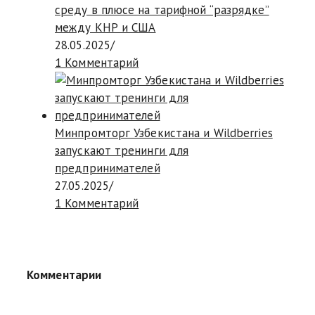
среду в плюсе на тарифной “разрядке”
между КНР и США
28.05.2025
/
1 Комментарий
Минпромторг Узбекистана и Wildberries
запускают тренинги для
предпринимателей
27.05.2025
/
1 Комментарий
Комментарии