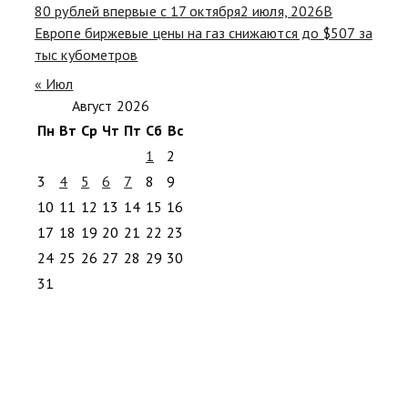
80 рублей впервые с 17 октября
2 июля, 2026
В
Европе биржевые цены на газ снижаются до $507 за
тыс кубометров
« Июл
Август 2026
Пн
Вт
Ср
Чт
Пт
Сб
Вс
1
2
3
4
5
6
7
8
9
10
11
12
13
14
15
16
17
18
19
20
21
22
23
24
25
26
27
28
29
30
31