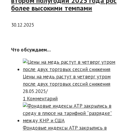
втором полугодии 2025 года рос
более высокими темпами
30.12.2025
Что обсуждаем…
Цены на медь растут в четверг утром
после двух торговых сессий снижения
28.05.2025
/
1 Комментарий
Фондовые индексы АТР закрылись в