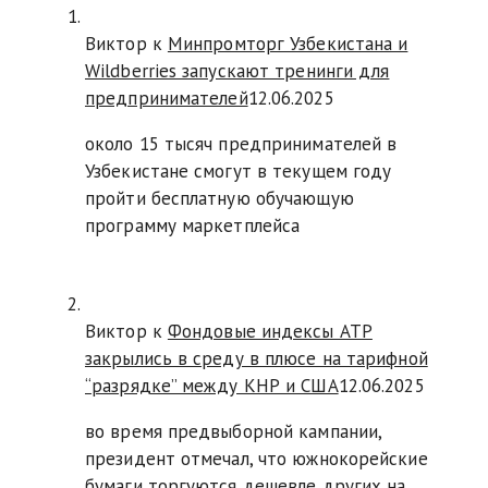
Виктор к
Минпромторг Узбекистана и
Wildberries запускают тренинги для
предпринимателей
12.06.2025
около 15 тысяч предпринимателей в
Узбекистане смогут в текущем году
пройти бесплатную обучающую
программу маркетплейса
Виктор к
Фондовые индексы АТР
закрылись в среду в плюсе на тарифной
“разрядке” между КНР и США
12.06.2025
во время предвыборной кампании,
президент отмечал, что южнокорейские
бумаги торгуются дешевле других на