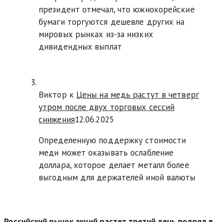
президент отмечал, что южнокорейские
бумаги торгуются дешевле других на
мировых рынках из-за низких
дивидендных выплат
Виктор к
Цены на медь растут в четверг
утром после двух торговых сессий
снижения
12.06.2025
Определенную поддержку стоимости
меди может оказывать ослабление
доллара, которое делает металл более
выгодным для держателей иной валюты
Российский рынок акций растет третий день подряд в