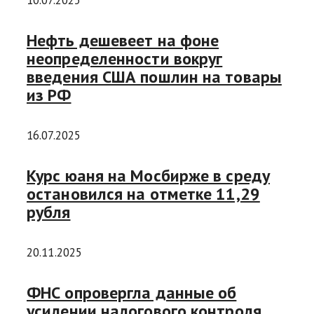
10.07.2025
Нефть дешевеет на фоне
неопределенности вокруг
введения США пошлин на товары
из РФ
16.07.2025
Курс юаня на Мосбирже в среду
остановился на отметке 11,29
рубля
20.11.2025
ФНС опровергла данные об
усилении налогового контроля