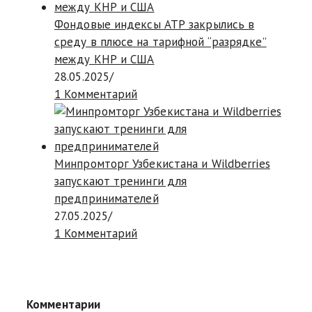
Фондовые индексы АТР закрылись в
среду в плюсе на тарифной “разрядке”
между КНР и США
28.05.2025
/
1 Комментарий
Минпромторг Узбекистана и Wildberries
запускают тренинги для
предпринимателей
27.05.2025
/
1 Комментарий
Комментарии