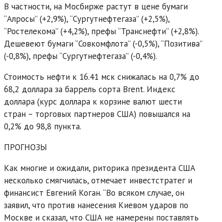
В частности, на Мосбирже растут в цене бумаги
“Алросы” (+2,9%), “Сургутнефтегаза” (+2,5%),
“Ростелекома” (+4,2%), префы “Транснефти” (+2,8%).
Дешевеют бумаги “Совкомфлота” (-0,5%), “Позитива”
(-0,8%), префы “Сургутнефтегаза” (-0,4%).
Стоимость нефти к 16.41 мск снижалась на 0,7% до
68,2 доллара за баррель сорта Brent. Индекс
доллара (курс доллара к корзине валют шести
стран – торговых партнеров США) повышался на
0,2% до 98,8 пункта.
ПРОГНОЗЫ
Как многие и ожидали, риторика президента США
несколько смягчилась, отмечает инвестстратег и
финансист Евгений Коган. “Во всяком случае, он
заявил, что против нанесения Киевом ударов по
Москве и сказал, что США не намерены поставлять