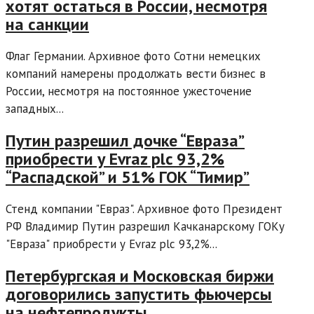
хотят остаться в России, несмотря
на санкции
Флаг Германии. Архивное фото Сотни немецких
компаний намерены продолжать вести бизнес в
России, несмотря на постоянное ужесточение
западных...
Путин разрешил дочке “Евраза”
приобрести у Evraz plc 93,2%
“Распадской” и 51% ГОК “Тимир”
Стенд компании "Евраз". Архивное фото Президент
РФ Владимир Путин разрешил Качканарскому ГОКу
"Евраза" приобрести у Evraz plc 93,2%...
Петербургская и Московская биржи
договорились запустить фьючерсы
на нефтепродукты