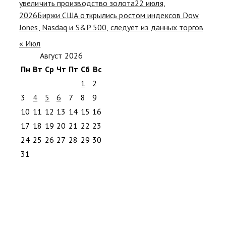
увеличить производство золота
22 июля,
2026
Биржи США открылись ростом индексов Dow
Jones, Nasdaq и S&P 500, следует из данных торгов
« Июл
Август 2026
Пн
Вт
Ср
Чт
Пт
Сб
Вс
1
2
3
4
5
6
7
8
9
10
11
12
13
14
15
16
17
18
19
20
21
22
23
24
25
26
27
28
29
30
31