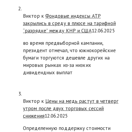
Виктор к
Фондовые индексы АТР
закрылись в среду в плюсе на тарифной
“разрядке” между КНР и США
12.06.2025
во время предвыборной кампании,
президент отмечал, что южнокорейские
бумаги торгуются дешевле других на
мировых рынках из-за низких
дивидендных выплат
Виктор к
Цены на медь растут в четверг
утром после двух торговых сессий
снижения
12.06.2025
Определенную поддержку стоимости