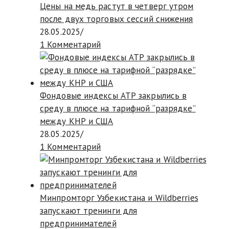
Цены на медь растут в четверг утром
после двух торговых сессий снижения
28.05.2025
/
1 Комментарий
Фондовые индексы АТР закрылись в
среду в плюсе на тарифной “разрядке”
между КНР и США
28.05.2025
/
1 Комментарий
Минпромторг Узбекистана и Wildberries
запускают тренинги для
предпринимателей