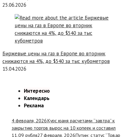
25.06.2026
Биржевые цены на газ в Европе во вторник
снижаются на 4%, до $540 за тыс кубометров
15.04.2026
Интересно
Календарь
Реклама
4 февраля, 2026
Курс юаня расчетами “завтра” к
закрытию торгов вырос на 10 копеек и составил
11,09 рубля
27 февраля, 2026
Путин: статус “Товар