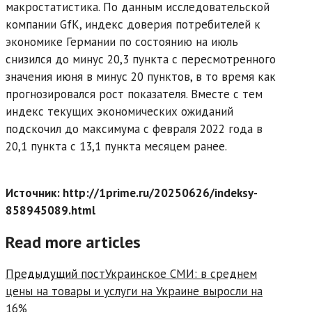
макростатистика. По данным исследовательской
компании GfK, индекс доверия потребителей к
экономике Германии по состоянию на июль
снизился до минус 20,3 пункта с пересмотренного
значения июня в минус 20 пунктов, в то время как
прогнозировался рост показателя. Вместе с тем
индекс текущих экономических ожиданий
подскочил до максимума с февраля 2022 года в
20,1 пункта с 13,1 пункта месяцем ранее.
Источник: http://1prime.ru/20250626/indeksy-
858945089.html
Read more articles
Предыдущий пост
Украинское СМИ: в среднем
цены на товары и услуги на Украине выросли на
16%