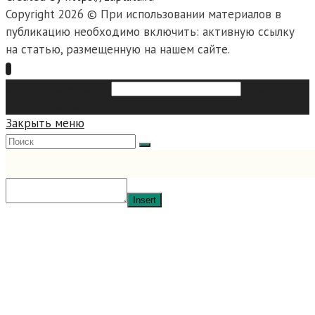
Copyright 2026 © При использовании материалов в
публикацию необходимо включить: активную ссылку
на статью, размещенную на нашем сайте.
Search this website
Type then
hit enter to search
Закрыть меню
Insert