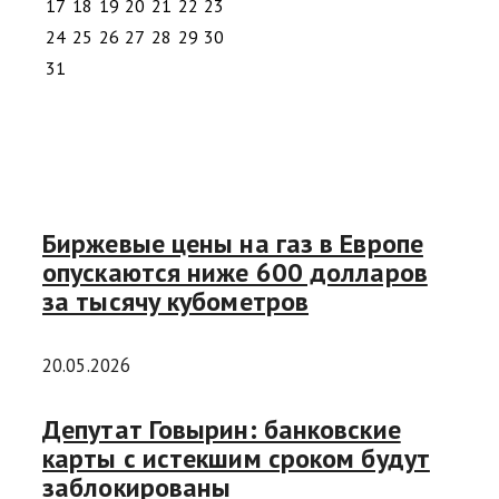
17
18
19
20
21
22
23
24
25
26
27
28
29
30
31
Биржевые цены на газ в Европе
опускаются ниже 600 долларов
за тысячу кубометров
20.05.2026
Депутат Говырин: банковские
карты с истекшим сроком будут
заблокированы