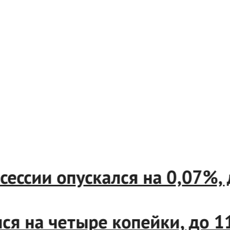
вой сессии опускался на 0,
низился на четыре копейки,