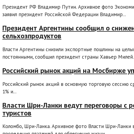
Президент РФ Владимир Путин. Архивное фото Экономич
заявил президент Российской Федерации Владимир...
Президент Аргентины сообщил о снижен
сельхозпродуктов
Власти Аргентины снизили экспортные пошлины на целый
постоянными, сообщил президент страны Хавьер Милей..
Российский рынок акций на Мосбирже у
Российский рынок акций в основную торговую сессию с
1% и...
Власти Шри-Ланки ведут переговоры с 
туристов
Коломбо, Шри-Ланка. Архивное фото Власти Шри-Ланки 
проведения платежей для облегчения жизни...