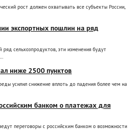
еский рост должен охватывать все субъекты России,
ии экспортных пошлин на ряд
 ряд сельхозпродуктов, эти изменения будут
..
пал ниже 2500 пунктов
реды усилил снижение вплоть до падения более чем на
российским банком о платежах для
ведут переговоры с российским банком о возможности