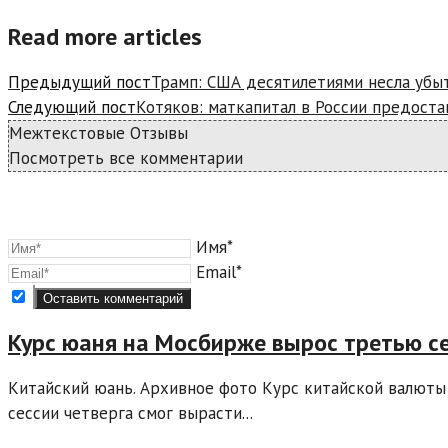
Read more articles
Предыдущий пост
Трамп: США десятилетиями несла убыт
Следующий пост
Котяков: маткапитал в России предоста
Межтекстовые Отзывы
Посмотреть все комментарии
Имя*
Email*
Курс юаня на Мосбирже вырос третью с
Китайский юань. Архивное фото Курс китайской валюты
сессии четверга смог вырасти...