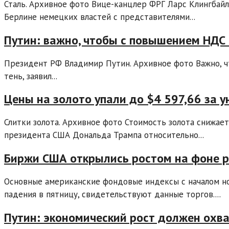
Сталь. Архивное фото Вице-канцлер ФРГ Ларс Клингбайл
Берлине немецких властей с представителями...
Путин: важно, чтобы с повышением НДС 
Президент РФ Владимир Путин. Архивное фото Важно, ч
тень, заявил...
Цены на золото упали до $4 597,66 за 
Слитки золота. Архивное фото Стоимость золота снижает
президента США Дональда Трампа относительно...
Биржи США открылись ростом на фоне р
Основные американские фондовые индексы с началом н
падения в пятницу, свидетельствуют данные торгов....
Путин: экономический рост должен охва