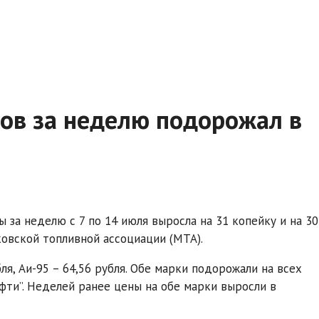
тов за неделю подорожал в
 за неделю с 7 по 14 июля выросла на 31 копейку и на 30
ковской топливной ассоциации (МТА).
ля, Аи-95 – 64,56 рубля. Обе марки подорожали на всех
фти”. Неделей ранее цены на обе марки выросли в