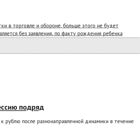
ки в торговле и обороне, больше этого не будет
вляется без заявления, по факту рождения ребенка
ессию подряд
 к рублю после разнонаправленной динамики в течение