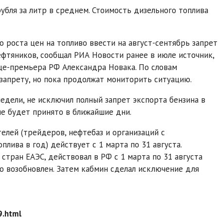
рубля за литр в среднем. Стоимость дизельного топлива
о роста цен на топливо ввести на август-сентябрь запрет
ефтяников, сообщал РИА Новости ранее в июле источник,
це-премьера РФ Александра Новака. По словам
запрету, но пока продолжат мониторить ситуацию.
дели, не исключил полный запрет экспорта бензина в
ие будет принято в ближайшие дни.
елей (трейдеров, нефтебаз и организаций с
ива в год) действует с 1 марта по 31 августа.
 стран ЕАЭС, действовал в РФ с 1 марта по 31 августа
ью возобновлен. Затем кабмин сделал исключение для
9.html