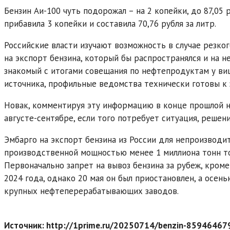
Бензин Аи-100 чуть подорожал – на 2 копейки, до 87,05 
прибавила 3 копейки и составила 70,76 рубля за литр.
Российские власти изучают возможность в случае резког
на экспорт бензина, который бы распространялся и на н
знакомый с итогами совещания по нефтепродуктам у ви
источника, профильные ведомства технически готовы к 
Новак, комментируя эту информацию в конце прошлой не
августе-сентябре, если того потребует ситуация, решен
Эмбарго на экспорт бензина из России для непроизводит
производственной мощностью менее 1 миллиона тонн топл
Первоначально запрет на вывоз бензина за рубеж, кроме
2024 года, однако 20 мая он был приостановлен, а осен
крупных нефтеперерабатывающих заводов.
Источник: http://1prime.ru/20250714/benzin-85946467