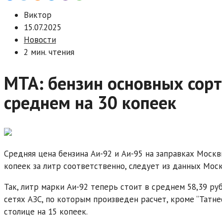
Виктор
15.07.2025
Новости
2 мин. чтения
МТА: бензин основных сор
среднем на 30 копеек
Средняя цена бензина Аи-92 и Аи-95 на заправках Москвы
копеек за литр соответственно, следует из данных Мос
Так, литр марки Аи-92 теперь стоит в среднем 58,39 руб
сетях АЗС, по которым произведен расчет, кроме “Татне
столице на 15 копеек.