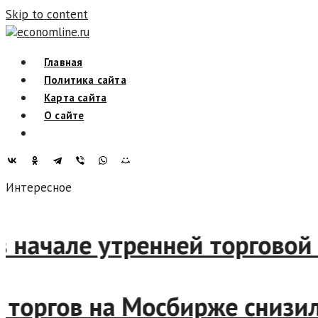
Skip to content
economline.ru
Главная
Политика сайта
Карта сайта
О сайте
Интересное
ржи в начале утренней торго
начале торгов на Мосбирже с