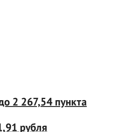
07%, до 2 267,54 пункта
 до 11,91 рубля