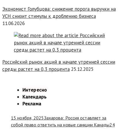
Экономист Голубцова: снижение порога выручки на
УСН снизит стимулы к дроблению бизнеса
11.06.2026
Российский рынок акций в начале утренней сессии
среды растет на 0,3 процента
25.12.2025
Интересно
Календарь
Реклама
15 ноября, 2025
Захарова: Россия оставляет за
собой право ответить на новые санкции Канады
24