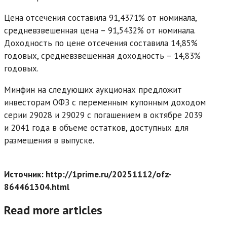
Цена отсечения составила 91,4371% от номинала,
средневзвешенная цена – 91,5432% от номинала.
Доходность по цене отсечения составила 14,85%
годовых, средневзвешенная доходность – 14,83%
годовых.
Минфин на следующих аукционах предложит
инвесторам ОФЗ с переменным купонным доходом
серии 29028 и 29029 с погашением в октябре 2039
и 2041 года в объеме остатков, доступных для
размещения в выпуске.
Источник: http://1prime.ru/20251112/ofz-
864461304.html
Read more articles