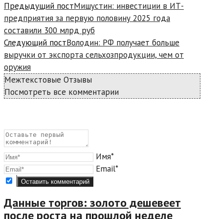
Предыдущий пост
Мишустин: инвестиции в ИТ-
предприятия за первую половину 2025 года
составили 300 млрд руб
Следующий пост
Володин: РФ получает больше
выручки от экспорта сельхозпродукции, чем от
оружия
Межтекстовые Отзывы
Посмотреть все комментарии
Имя*
Email*
Данные торгов: золото дешевеет
после роста на прошлой неделе