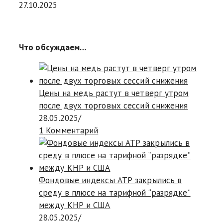
27.10.2025
Что обсуждаем…
Цены на медь растут в четверг утром
после двух торговых сессий снижения
28.05.2025
/
1 Комментарий
Фондовые индексы АТР закрылись в
среду в плюсе на тарифной “разрядке”
между КНР и США
28.05.2025
/