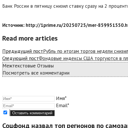
Банк России в пятницу снизил ставку сразу на 2 процент
Источник: http://1prime.ru/20250725/mer-859951550.h
Read more articles
Предыдущий пост
Рубль по итогам торгов недели снизи
Следующий пост
Фондовые индексы США торгуются в пл
Межтекстовые Отзывы
Посмотреть все комментарии
Имя*
Email*
Соцфонд назвал топ регионов по самоз