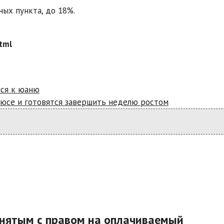
ных пункта, до 18%.
tml
лся к юаню
юсе и готовятся завершить неделю ростом
анятым с правом на оплачиваемый