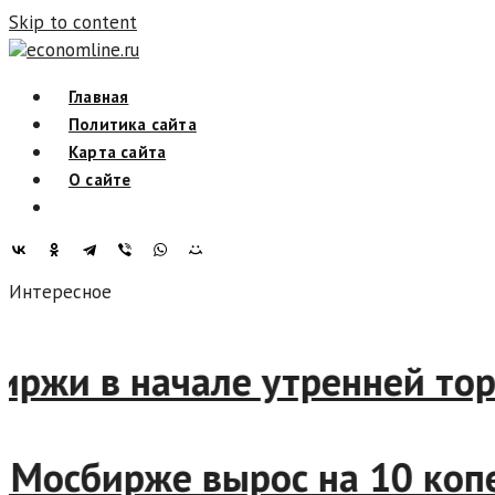
Skip to content
economline.ru
Главная
Политика сайта
Карта сайта
О сайте
Интересное
сбиржи в начале утренней то
 на Мосбирже вырос на 10 к