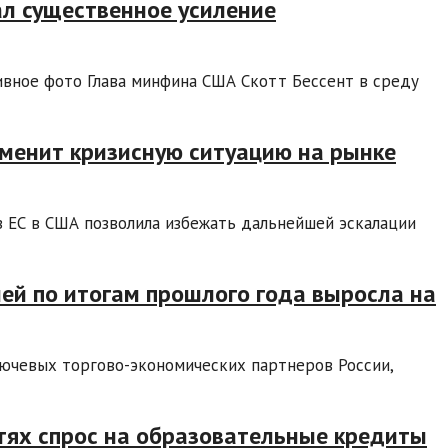
л существенное усиление
ивное фото Глава минфина США Скотт Бессент в среду
зменит кризисную ситуацию на рынке
з ЕС в США позволила избежать дальнейшей эскалации
ией по итогам прошлого года выросла на
лючевых торгово-экономических партнеров России,
тях спрос на образовательные кредиты