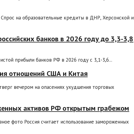
 Спрос на образовательные кредиты в ДНР, Херсонской и
оссийских банков в 2026 году до 3,3-3,8
стой прибыли банков РФ в 2026 году с 3,1-3,6...
ия отношений США и Китая
етверг вечером на опасениях ухудшения торговых
женных активов РФ открытым грабежом
вное фото Россия считает использование замороженных