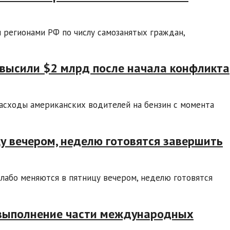
 регионами РФ по числу самозанятых граждан,
евысили $2 млрд после начала конфликта
асходы американских водителей на бензин с момента
у вечером, неделю готовятся завершить
лабо меняются в пятницу вечером, неделю готовятся
 выполнение части международных