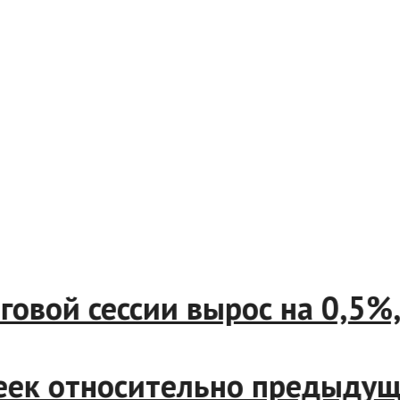
рговой сессии вырос на 0,5
опеек относительно предыд