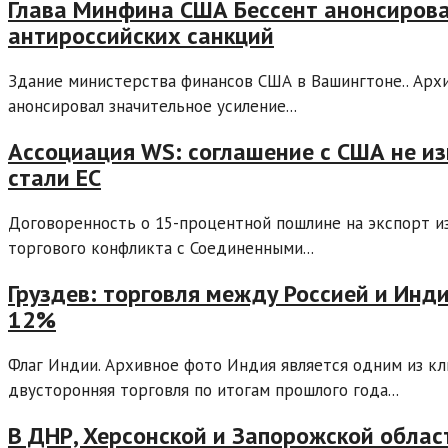
Глава Минфина США Бессент анонсирова
антироссийских санкций
Здание министерства финансов США в Вашингтоне.. Арх
анонсировал значительное усиление...
Ассоциация WS: соглашение с США не и
стали ЕС
Договоренность о 15-процентной пошлине на экспорт и
торгового конфликта с Соединенными...
Груздев: торговля между Россией и Инд
12%
Флаг Индии. Архивное фото Индия является одним из к
двусторонняя торговля по итогам прошлого года...
В ДНР, Херсонской и Запорожской облас