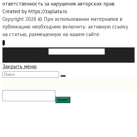
ответственность за нарушения авторских прав.
Created by https://zaplata.ru
Copyright 2026 © При использовании материалов в
публикацию необходимо включить: активную ссылку
на статью, размещенную на нашем сайте.
Search this website
Type then
hit enter to search
Закрыть меню
Insert