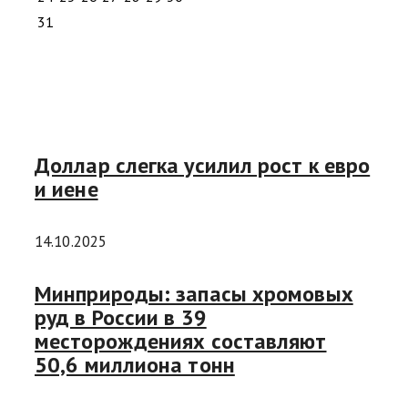
31
Доллар слегка усилил рост к евро
и иене
14.10.2025
Минприроды: запасы хромовых
руд в России в 39
месторождениях составляют
50,6 миллиона тонн