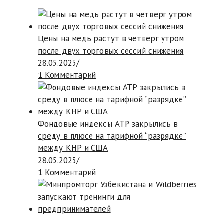
Цены на медь растут в четверг утром
после двух торговых сессий снижения
28.05.2025
/
1 Комментарий
Фондовые индексы АТР закрылись в
среду в плюсе на тарифной “разрядке”
между КНР и США
28.05.2025
/
1 Комментарий