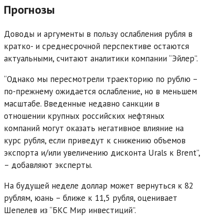
Прогнозы
Доводы и аргументы в пользу ослабления рубля в
кратко- и среднесрочной перспективе остаются
актуальными, считают аналитики компании “Эйлер”.
“Однако мы пересмотрели траекторию по рублю –
по-прежнему ожидается ослабление, но в меньшем
масштабе. Введенные недавно санкции в
отношении крупных российских нефтяных
компаний могут оказать негативное влияние на
курс рубля, если приведут к снижению объемов
экспорта и/или увеличению дисконта Urals к Brent”,
– добавляют эксперты.
На будущей неделе доллар может вернуться к 82
рублям, юань – ближе к 11,5 рубля, оценивает
Шепелев из “БКС Мир инвестиций”.