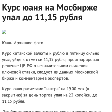
Курс юаня на Мосбирже
упал до 11,15 рубля
Юань. Архивное фото
Курс китайской валюты к рублю в пятницу сильно
упал, уйдя к отметке 11,15 рубля, проигнорировав
решение ЦБ РФ о незначительном снижении
ключевой ставки, следует из данных Московской
биржи и комментариев экспертов.
Курс юаня расчетами “завтра” на 19.00 мск (к
закрытию) за день торгов упал на 23 копейки, до
11,15 рубля.
Для биржевого ориентира по курсу доллара можно