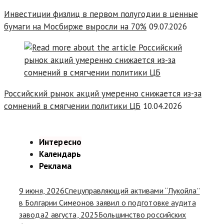
Инвестиции физлиц в первом полугодии в ценные
бумаги на Мосбирже выросли на 70%
09.07.2026
Российский рынок акций умеренно снижается из-за
сомнений в смягчении политики ЦБ
10.04.2026
Интересно
Календарь
Реклама
9 июня, 2026
Спецуправляющий активами “Лукойла”
в Болгарии Симеонов заявил о подготовке аудита
завода
2 августа, 2025
Большинство российских