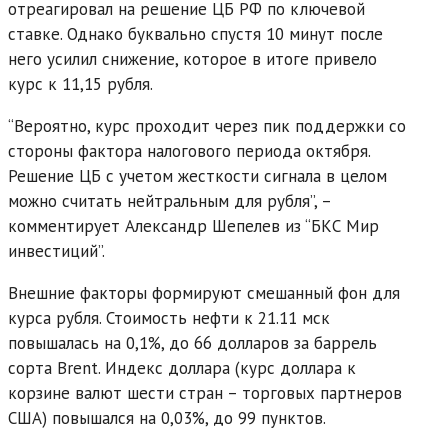
отреагировал на решение ЦБ РФ по ключевой
ставке. Однако буквально спустя 10 минут после
него усилил снижение, которое в итоге привело
курс к 11,15 рубля.
“Вероятно, курс проходит через пик поддержки со
стороны фактора налогового периода октября.
Решение ЦБ с учетом жесткости сигнала в целом
можно считать нейтральным для рубля”, –
комментирует Александр Шепелев из “БКС Мир
инвестиций”.
Внешние факторы формируют смешанный фон для
курса рубля. Стоимость нефти к 21.11 мск
повышалась на 0,1%, до 66 долларов за баррель
сорта Brent. Индекс доллара (курс доллара к
корзине валют шести стран – торговых партнеров
США) повышался на 0,03%, до 99 пунктов.