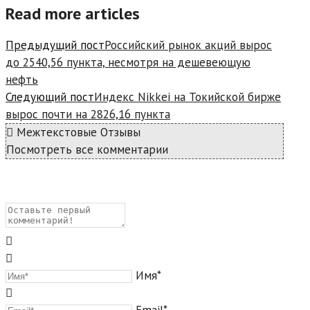
Read more articles
Предыдущий пост
Российский рынок акций вырос
до 2540,56 пункта, несмотря на дешевеющую
нефть
Следующий пост
Индекс Nikkei на Токийской бирже
вырос почти на 2826,16 пункта
Межтекстовые Отзывы
Посмотреть все комментарии
Имя*
Email*