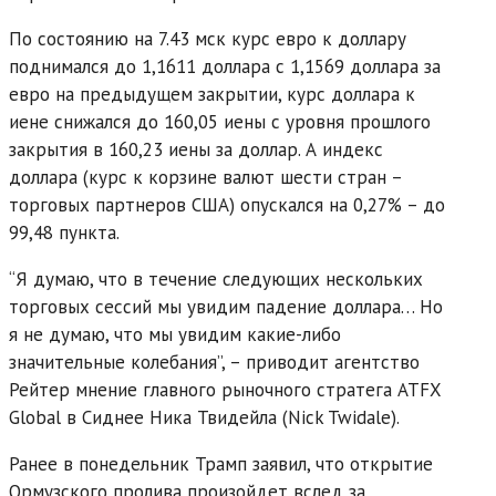
По состоянию на 7.43 мск курс евро к доллару
поднимался до 1,1611 доллара с 1,1569 доллара за
евро на предыдущем закрытии, курс доллара к
иене снижался до 160,05 иены с уровня прошлого
закрытия в 160,23 иены за доллар. А индекс
доллара (курс к корзине валют шести стран –
торговых партнеров США) опускался на 0,27% – до
99,48 пункта.
“Я думаю, что в течение следующих нескольких
торговых сессий мы увидим падение доллара… Но
я не думаю, что мы увидим какие-либо
значительные колебания”, – приводит агентство
Рейтер мнение главного рыночного стратега ATFX
Global в Сиднее Ника Твидейла (Nick Twidale).
Ранее в понедельник Трамп заявил, что открытие
Ормузского пролива произойдет вслед за