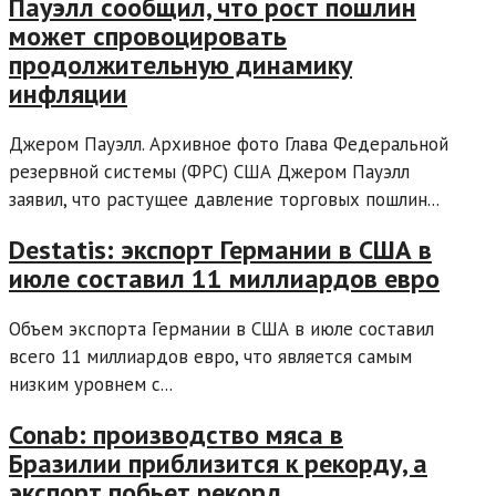
Пауэлл сообщил, что рост пошлин
может спровоцировать
продолжительную динамику
инфляции
Джером Пауэлл. Архивное фото Глава Федеральной
резервной системы (ФРС) США Джером Пауэлл
заявил, что растущее давление торговых пошлин...
Destatis: экспорт Германии в США в
июле составил 11 миллиардов евро
Объем экспорта Германии в США в июле составил
всего 11 миллиардов евро, что является самым
низким уровнем с...
Conab: производство мяса в
Бразилии приблизится к рекорду, а
экспорт побьет рекорд