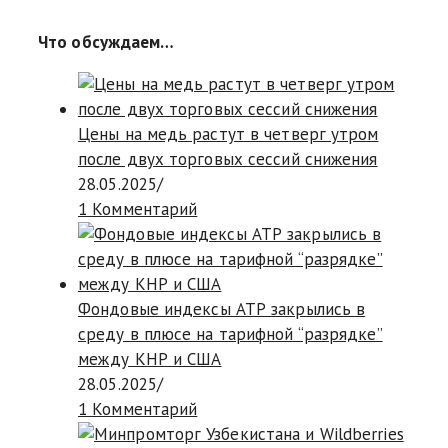
Что обсуждаем…
Цены на медь растут в четверг утром
после двух торговых сессий снижения
28.05.2025
/
1 Комментарий
Фондовые индексы АТР закрылись в
среду в плюсе на тарифной “разрядке”
между КНР и США
28.05.2025
/
1 Комментарий