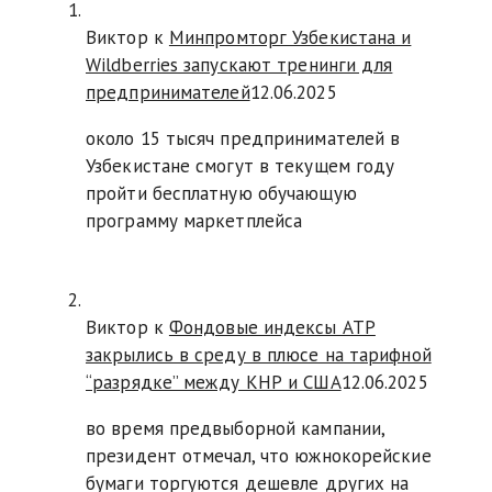
Виктор к
Минпромторг Узбекистана и
Wildberries запускают тренинги для
предпринимателей
12.06.2025
около 15 тысяч предпринимателей в
Узбекистане смогут в текущем году
пройти бесплатную обучающую
программу маркетплейса
Виктор к
Фондовые индексы АТР
закрылись в среду в плюсе на тарифной
“разрядке” между КНР и США
12.06.2025
во время предвыборной кампании,
президент отмечал, что южнокорейские
бумаги торгуются дешевле других на