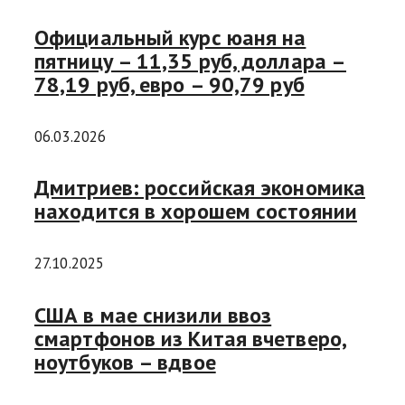
Официальный курс юаня на
пятницу – 11,35 руб, доллара –
78,19 руб, евро – 90,79 руб
06.03.2026
Дмитриев: российская экономика
находится в хорошем состоянии
27.10.2025
США в мае снизили ввоз
смартфонов из Китая вчетверо,
ноутбуков – вдвое