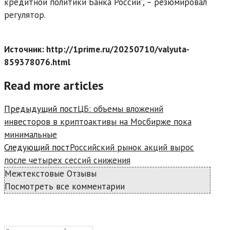
кредитной политики Банка России”, – резюмировал
регулятор.
Источник: http://1prime.ru/20250710/valyuta-
859378076.html
Read more articles
Предыдущий пост
ЦБ: объемы вложений
инвесторов в криптоактивы на Мосбирже пока
минимальные
Следующий пост
Российский рынок акций вырос
после четырех сессий снижения
Межтекстовые Отзывы
Посмотреть все комментарии