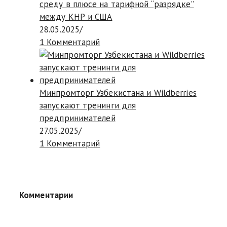
среду в плюсе на тарифной “разрядке”
между КНР и США
28.05.2025
/
1 Комментарий
Минпромторг Узбекистана и Wildberries
запускают тренинги для
предпринимателей
27.05.2025
/
1 Комментарий
Комментарии