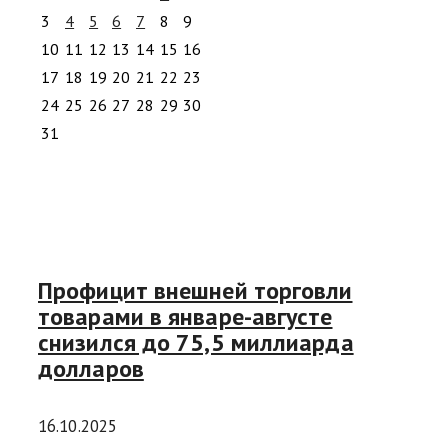
3
4
5
6
7
8
9
10
11
12
13
14
15
16
17
18
19
20
21
22
23
24
25
26
27
28
29
30
31
Профицит внешней торговли
товарами в январе-августе
снизился до 75,5 миллиарда
долларов
16.10.2025