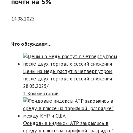
почти на 5%
14.08.2025
Что обсуждаем…
Цены на медь растут в четверг утром
после двух торговых сессий снижения
28.05.2025
/
1 Комментарий
Фондовые индексы АТР закрылись в
среду в плюсе на тарифной “разрядке”