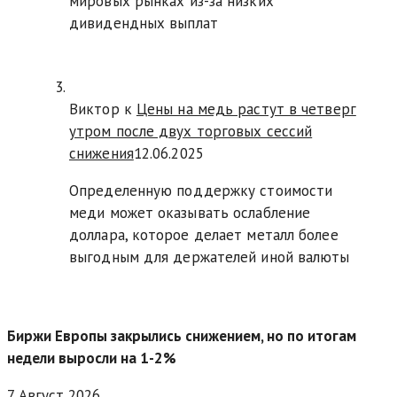
мировых рынках из-за низких
дивидендных выплат
Виктор к
Цены на медь растут в четверг
утром после двух торговых сессий
снижения
12.06.2025
Определенную поддержку стоимости
меди может оказывать ослабление
доллара, которое делает металл более
выгодным для держателей иной валюты
Биржи Европы закрылись снижением, но по итогам
недели выросли на 1-2%
7 Август 2026