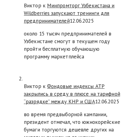
Виктор к
Минпромторг Узбекистана и
Wildberries запускают тренинги для
предпринимателей
12.06.2025
около 15 тысяч предпринимателей в
Узбекистане смогут в текущем году
пройти бесплатную обучающую
программу маркетплейса
Виктор к
Фондовые индексы АТР
закрылись в среду в плюсе на тарифной
“разрядке” между КНР и США
12.06.2025
во время предвыборной кампании,
президент отмечал, что южнокорейские
бумаги торгуются дешевле других на