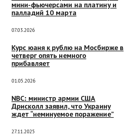
мини-фьючерсами на платину и
палладий 10 марта
07.03.2026
Курс юаня к рублю на Мосбирже в
четверг опять немного
прибавляет
01.05.2026
NBC: министр армии США
Дрисколл заявил, что Украину
ждет “неминуемое поражение”
27.11.2025