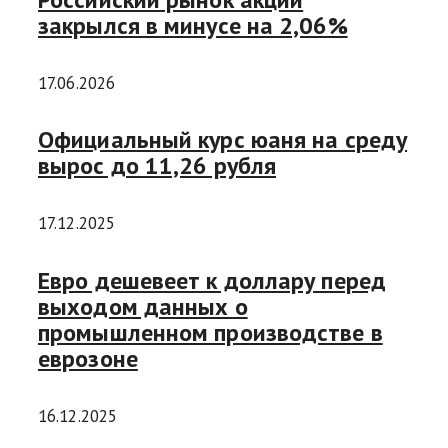
закрылся в минусе на 2,06%
17.06.2026
Официальный курс юаня на среду
вырос до 11,26 рубля
17.12.2025
Евро дешевеет к доллару перед
выходом данных о
промышленном производстве в
еврозоне
16.12.2025