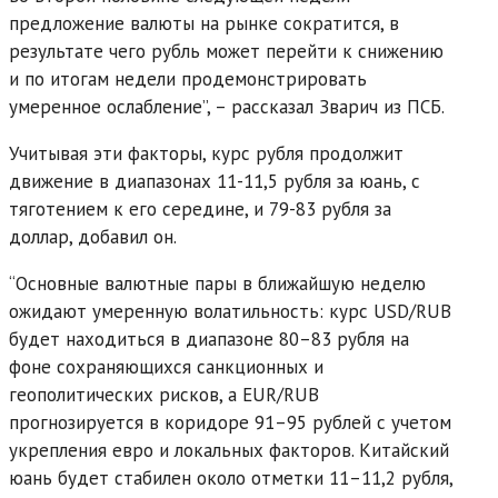
предложение валюты на рынке сократится, в
результате чего рубль может перейти к снижению
и по итогам недели продемонстрировать
умеренное ослабление”, – рассказал Зварич из ПСБ.
Учитывая эти факторы, курс рубля продолжит
движение в диапазонах 11-11,5 рубля за юань, с
тяготением к его середине, и 79-83 рубля за
доллар, добавил он.
“Основные валютные пары в ближайшую неделю
ожидают умеренную волатильность: курс USD/RUB
будет находиться в диапазоне 80–83 рубля на
фоне сохраняющихся санкционных и
геополитических рисков, а EUR/RUB
прогнозируется в коридоре 91–95 рублей с учетом
укрепления евро и локальных факторов. Китайский
юань будет стабилен около отметки 11–11,2 рубля,