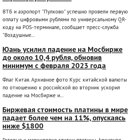
ВТБ и аэропорт "Пулково" успешно провели первую
оплату цифровыми рублями по универсальному QR-
коду на POS-терминале, сообщает пресс-служба
"Воздушные...
Юань усилил падение на Мосбирже
до около 10,4 рубля, обновив
минимум с февраля 2023 года
Флаг Китая. Архивное фото Курс китайской валюты
по отношению к российской во вторник ускорил
падение на Мосбирже и...
Биржевая стоимость платины в мире
падает более чем на 11%, опускаясь
ниже $1800
Готовые к маркировке слитки платины. Архивное