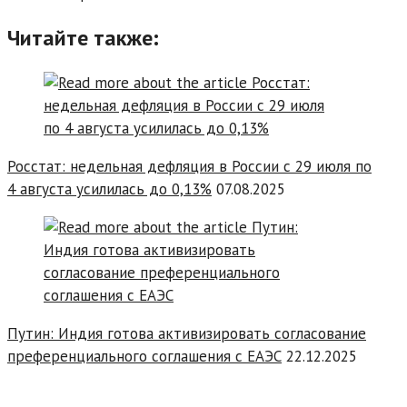
Читайте также:
Росстат: недельная дефляция в России с 29 июля по
4 августа усилилась до 0,13%
07.08.2025
Путин: Индия готова активизировать согласование
преференциального соглашения с ЕАЭС
22.12.2025