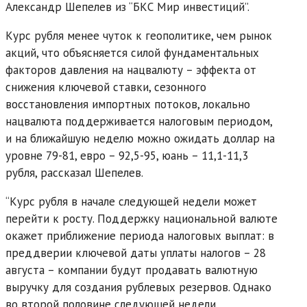
Александр Шепелев из “БКС Мир инвестиций”.
Курс рубля менее чуток к геополитике, чем рынок
акций, что объясняется силой фундаментальных
факторов давления на нацвалюту – эффекта от
снижения ключевой ставки, сезонного
восстановления импортных потоков, локально
нацвалюта поддерживается налоговым периодом,
и на ближайшую неделю можно ожидать доллар на
уровне 79-81, евро – 92,5-95, юань – 11,1-11,3
рубля, рассказал Шепелев.
“Курс рубля в начале следующей недели может
перейти к росту. Поддержку национальной валюте
окажет приближение периода налоговых выплат: в
преддверии ключевой даты уплаты налогов – 28
августа – компании будут продавать валютную
выручку для создания рублевых резервов. Однако
во второй половине следующей недели