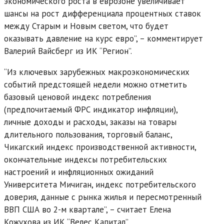
экономического роста в еврозоне увеличивает
шансы на рост дифференциала процентных ставок
между Старым и Новым светом, что будет
оказывать давление на курс евро”, – комментирует
Валерий Вайсберг из ИК “Регион”.
“Из ключевых зарубежных макроэкономических
событий предстоящей недели можно отметить
базовый ценовой индекс потребления
(предпочитаемый ФРС индикатор инфляции),
личные доходы и расходы, заказы на товары
длительного пользования, торговый баланс,
Чикагский индекс производственной активности,
окончательные индексы потребительских
настроений и инфляционных ожиданий
Университета Мичиган, индекс потребительского
доверия, данные с рынка жилья и пересмотренный
ВВП США во 2-м квартале”, – считает Елена
Кожухова из ИК “Велес Капитал”.