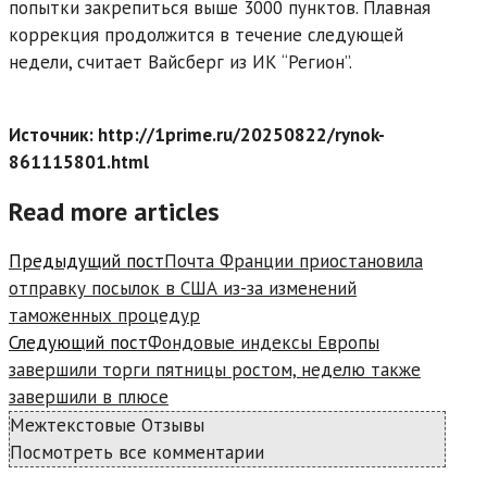
попытки закрепиться выше 3000 пунктов. Плавная
коррекция продолжится в течение следующей
недели, считает Вайсберг из ИК “Регион”.
Источник: http://1prime.ru/20250822/rynok-
861115801.html
Read more articles
Предыдущий пост
Почта Франции приостановила
отправку посылок в США из-за изменений
таможенных процедур
Следующий пост
Фондовые индексы Европы
завершили торги пятницы ростом, неделю также
завершили в плюсе
Межтекстовые Отзывы
Посмотреть все комментарии