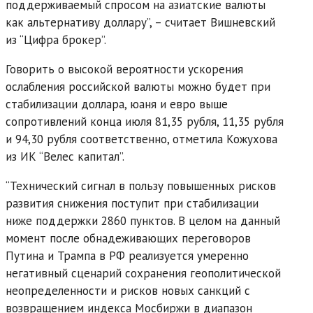
поддерживаемый спросом на азиатские валюты
как альтернативу доллару”, – считает Вишневский
из “Цифра брокер”.
Говорить о высокой вероятности ускорения
ослабления российской валюты можно будет при
стабилизации доллара, юаня и евро выше
сопротивлений конца июля 81,35 рубля, 11,35 рубля
и 94,30 рубля соответственно, отметила Кожухова
из ИК “Велес капитал”.
“Технический сигнал в пользу повышенных рисков
развития снижения поступит при стабилизации
ниже поддержки 2860 пунктов. В целом на данный
момент после обнадеживающих переговоров
Путина и Трампа в РФ реализуется умеренно
негативный сценарий сохранения геополитической
неопределенности и рисков новых санкций с
возвращением индекса Мосбиржи в диапазон