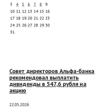
3
4
5
6
7
8
9
10
11
12
13
14
15
16
17
18
19
20
21
22
23
24
25
26
27
28
29
30
31
Совет директоров Альфа-банка
рекомендовал выплатить
дивиденды в 547,6 рубля на
акцию
22.05.2026