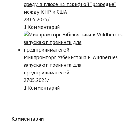
среду в плюсе на тарифной “разрядке”
между КНР и США
28.05.2025
/
1 Комментарий
Минпромторг Узбекистана и Wildberries
запускают тренинги для
предпринимателей
27.05.2025
/
1 Комментарий
Комментарии