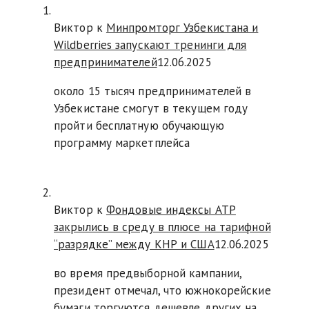
Виктор к
Минпромторг Узбекистана и
Wildberries запускают тренинги для
предпринимателей
12.06.2025
около 15 тысяч предпринимателей в
Узбекистане смогут в текущем году
пройти бесплатную обучающую
программу маркетплейса
Виктор к
Фондовые индексы АТР
закрылись в среду в плюсе на тарифной
“разрядке” между КНР и США
12.06.2025
во время предвыборной кампании,
президент отмечал, что южнокорейские
бумаги торгуются дешевле других на