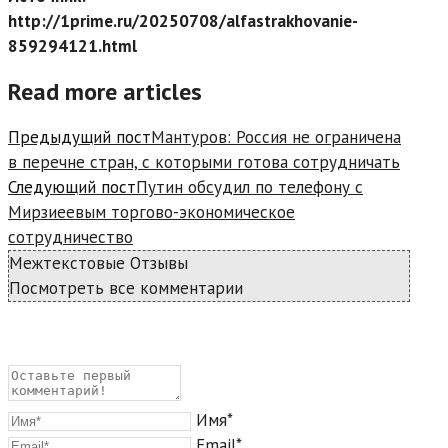
http://1prime.ru/20250708/alfastrakhovanie-
859294121.html
Read more articles
Предыдущий пост
Мантуров: Россия не ограничена
в перечне стран, с которыми готова сотрудничать
Следующий пост
Путин обсудил по телефону с
Мирзиеевым торгово-экономическое
сотрудничество
Межтекстовые Отзывы
Посмотреть все комментарии
Имя*
Email*