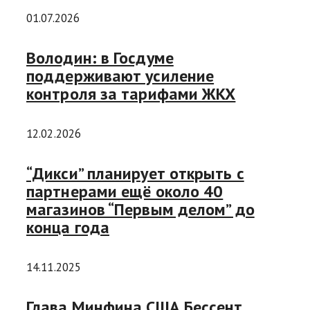
01.07.2026
Володин: в Госдуме
поддерживают усиление
контроля за тарифами ЖКХ
12.02.2026
“Дикси” планирует открыть с
партнерами ещё около 40
магазинов “Первым делом” до
конца года
14.11.2025
Глава Минфина США Бессент