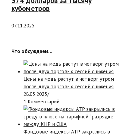
374 долларов за тысячу
кубометров
07.11.2025
Что обсуждаем…
Цены на медь растут в четверг утром
после двух торговых сессий снижения
28.05.2025
/
1 Комментарий
Фондовые индексы АТР закрылись в