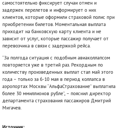
самостоятельно фиксирует случаи отмен и
задержек перелетов и информирует о них
клиентов, которые оформили страховой полис при
приобретении билетов. Моментальная выплата
приходит на банковскую карту клиента и не
зависит от услуг, которые пассажир получает от
перевозчика в связи с задержкой рейса.
“За полгода ситуация с подобным авиаколлапсом
повторяется уже в третий раз. Рекордным по
количеству произведенных выплат стал май этого
года – только за 6-10 мая в период коллапса в
аэропортах Москвы “АльфаСтрахование” выплатила
более 30 ммиллионов рубле”, – пояснил директор
департамента страхования пассажиров Дмитрий
Мигачев.
Источник: