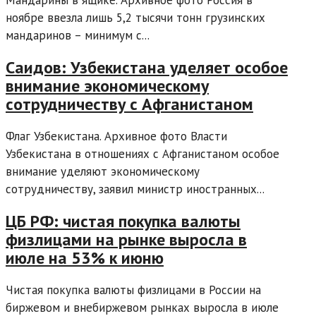
Мандарины в ящике. Архивное фото Россия в
ноябре ввезла лишь 5,2 тысячи тонн грузинских
мандаринов – минимум с...
Саидов: Узбекистана уделяет особое
внимание экономическому
сотрудничеству с Афганистаном
Флаг Узбекистана. Архивное фото Власти
Узбекистана в отношениях с Афганистаном особое
внимание уделяют экономическому
сотрудничеству, заявил министр иностранных...
ЦБ РФ: чистая покупка валюты
физлицами на рынке выросла в
июле на 53% к июню
Чистая покупка валюты физлицами в России на
биржевом и внебиржевом рынках выросла в июле