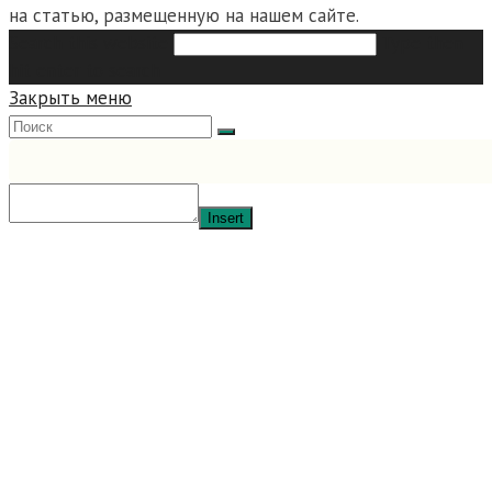
на статью, размещенную на нашем сайте.
Search this website
Type then
hit enter to search
Закрыть меню
Insert