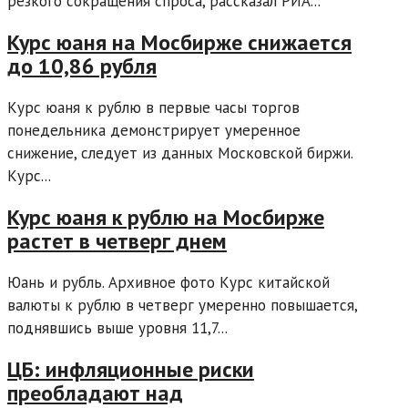
резкого сокращения спроса, рассказал РИА...
Курс юаня на Мосбирже снижается
до 10,86 рубля
Курс юаня к рублю в первые часы торгов
понедельника демонстрирует умеренное
снижение, следует из данных Московской биржи.
Курс...
Курс юаня к рублю на Мосбирже
растет в четверг днем
Юань и рубль. Архивное фото Курс китайской
валюты к рублю в четверг умеренно повышается,
поднявшись выше уровня 11,7...
ЦБ: инфляционные риски
преобладают над