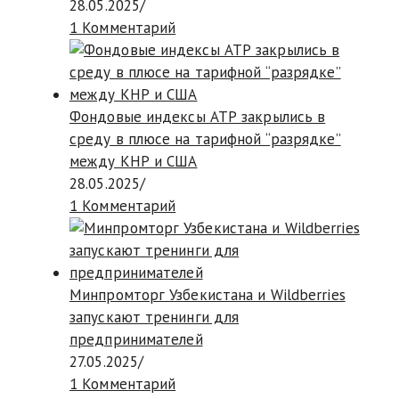
28.05.2025
/
1 Комментарий
Фондовые индексы АТР закрылись в
среду в плюсе на тарифной “разрядке”
между КНР и США
28.05.2025
/
1 Комментарий
Минпромторг Узбекистана и Wildberries
запускают тренинги для
предпринимателей
27.05.2025
/
1 Комментарий