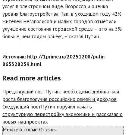
услуг в электронном виде. Возросла и оценка
уровня благоустройства. Так, в уходящем году 42%
жителей мегаполисов и малых городов отметили
улучшение состояния городской среды – это на 5%
больше, чем годом ранее”, – сказал Путин.
Источник: http://1prime.ru/20251208/putin-
865328259.html
Read more articles
Предыдущий пост
Путин: необходимо добиваться
роста благополучия российских семей и доходов
Следующий пост
Путин поручил начать
структурную перестройку экономики и рассказал о
новых нацпроектах
Межтекстовые Отзывы