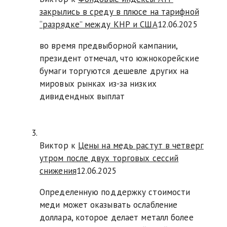
закрылись в среду в плюсе на тарифной
“разрядке” между КНР и США
12.06.2025
во время предвыборной кампании,
президент отмечал, что южнокорейские
бумаги торгуются дешевле других на
мировых рынках из-за низких
дивидендных выплат
Виктор к
Цены на медь растут в четверг
утром после двух торговых сессий
снижения
12.06.2025
Определенную поддержку стоимости
меди может оказывать ослабление
доллара, которое делает металл более