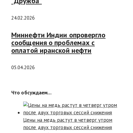
“Дружба”
24.02.2026
Миннефти Индии опровергло
сообщения о проблемах с
оплатой иранской нефти
05.04.2026
Что обсуждаем…
Цены на медь растут в четверг утром
после двух торговых сессий снижения