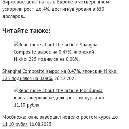
Биржевые цены на газ в Европе в четверг днем
ускорили рост до 4%, достигнув уровня в 650
долларов...
Читайте также:
Shanghai Composite вырос на 0,47%, японский Nikkei
225 поднялся на 0,08%,
26.12.2025
Мосбиржа: юань завершил неделю ростом курса до
11,10 рубля
16.08.2025