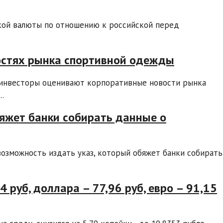
кой валюты по отношению к российской перед
остях рынка спортивной одежды
 инвесторы оценивают корпоративные новости рынка
.
бяжет банки собирать данные о
озможность издать указ, который обяжет банки собирать
 руб, доллара – 77,96 руб, евро – 91,15