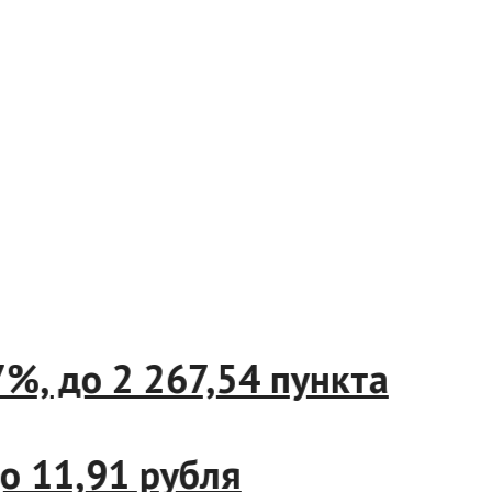
 до 2 267,54 пункта
11,91 рубля