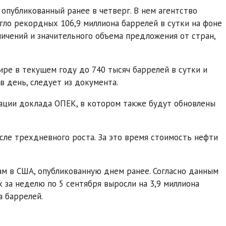
опубликованный ранее в четверг. В нем агентство
гло рекордных 106,9 миллиона баррелей в сутки на фоне
чений и значительного объема предложения от стран,
ире в текущем году до 740 тысяч баррелей в сутки и
в день, следует из документа.
ации доклада ОПЕК, в котором также будут обновлены
сле трехдневного роста. За это время стоимость нефти
ам в США, опубликованную днем ранее. Согласно данным
 за неделю по 5 сентября выросли на 3,9 миллиона
а баррелей.