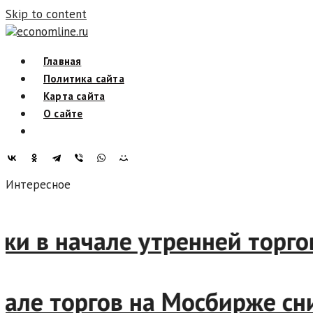
Skip to content
economline.ru
Главная
Политика сайта
Карта сайта
О сайте
Интересное
в начале утренней торговой 
ле торгов на Мосбирже снизи