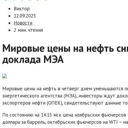
Виктор
12.09.2025
Новости
2 мин. чтения
Мировые цены на нефть сн
доклада МЭА
Мировые цены на нефть в четверг днем уменьшаются п
энергетического агентства (МЭА), инвесторы ждут докл
экспортеров нефти (ОПЕК), свидетельствуют данные то
По состоянию на 14.15 мск цена ноябрьских фьючерсов н
доллара за баррель, октябрьских фьючерсов на WTI – на 