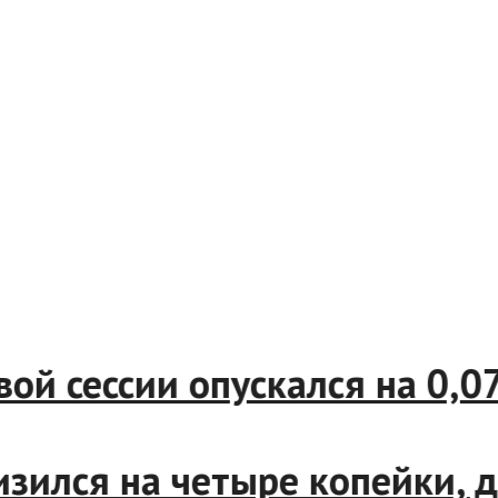
сессии опускался на 0,07%,
лся на четыре копейки, до 