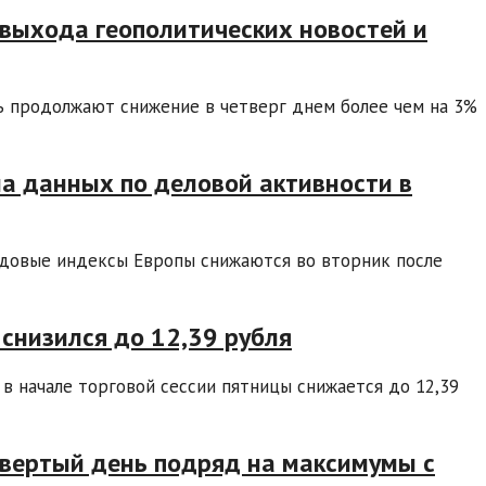
 выхода геополитических новостей и
ь продолжают снижение в четверг днем более чем на 3%
а данных по деловой активности в
ндовые индексы Европы снижаются во вторник после
 снизился до 12,39 рубля
в начале торговой сессии пятницы снижается до 12,39
твертый день подряд на максимумы с