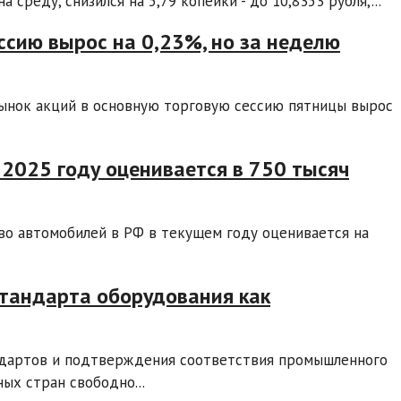
среду, снизился на 5,79 копейки - до 10,8353 рубля,...
ссию вырос на 0,23%, но за неделю
ынок акций в основную торговую сессию пятницы вырос
2025 году оценивается в 750 тысяч
о автомобилей в РФ в текущем году оценивается на
стандарта оборудования как
ндартов и подтверждения соответствия промышленного
ых стран свободно...