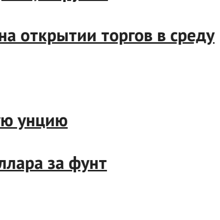
открытии торгов в среду
 унцию
ара за фунт