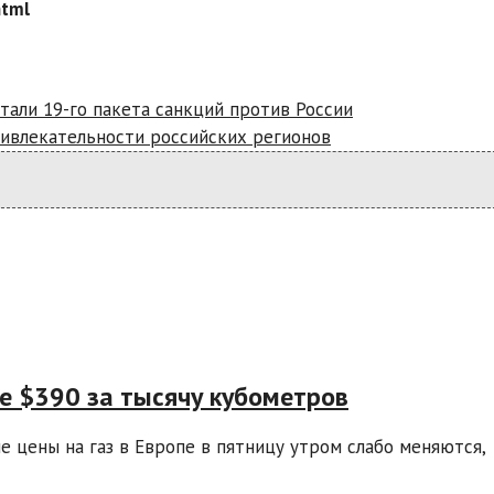
html
тали 19-го пакета санкций против России
ивлекательности российских регионов
не $390 за тысячу кубометров
 цены на газ в Европе в пятницу утром слабо меняются,