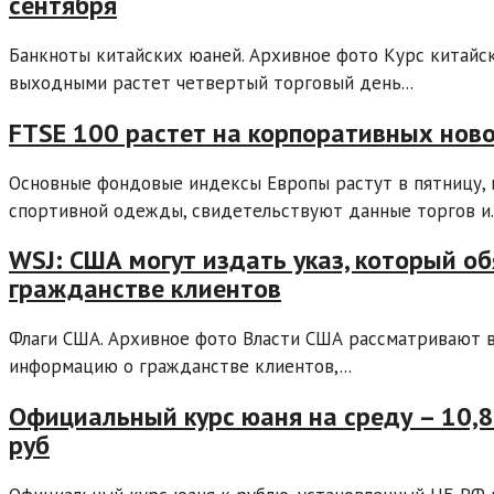
сентября
Банкноты китайских юаней. Архивное фото Курс китайс
выходными растет четвертый торговый день...
FTSE 100 растет на корпоративных нов
Основные фондовые индексы Европы растут в пятницу,
спортивной одежды, свидетельствуют данные торгов и..
WSJ: США могут издать указ, который о
гражданстве клиентов
Флаги США. Архивное фото Власти США рассматривают в
информацию о гражданстве клиентов,...
Официальный курс юаня на среду – 10,84
руб