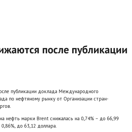
ижаются после публикации
осле публикации доклада Международного
ада по нефтяному рынку от Организации стран-
ргов.
а нефть марки Brent снижалась на 0,74% – до 66,99
0,86%, до 63,12 доллара.