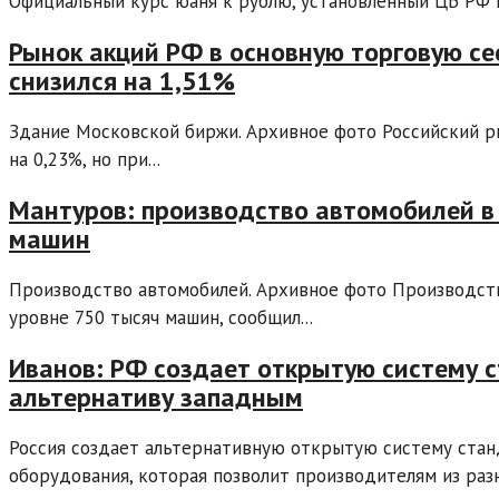
Официальный курс юаня к рублю, установленный ЦБ РФ на 
Рынок акций РФ в основную торговую се
снизился на 1,51%
Здание Московской биржи. Архивное фото Российский р
на 0,23%, но при...
Мантуров: производство автомобилей в 
машин
Производство автомобилей. Архивное фото Производств
уровне 750 тысяч машин, сообщил...
Иванов: РФ создает открытую систему 
альтернативу западным
Россия создает альтернативную открытую систему ста
оборудования, которая позволит производителям из разн