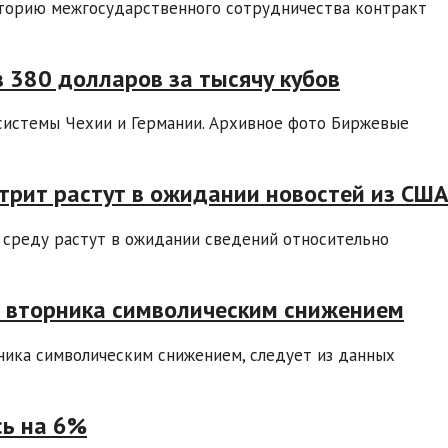
сторию межгосударственного сотрудничества контракт
в 380 долларов за тысячу кубов
системы Чехии и Германии. Архивное фото Биржевые
рит растут в ожидании новостей из СШ
 среду растут в ожидании сведений относительно
и вторника символическим снижением
ника символическим снижением, следует из данных
сь на 6%