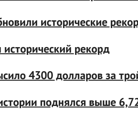
 обновили исторические рек
вил исторический рекорд
евысило 4300 долларов за 
в истории поднялся выше 6