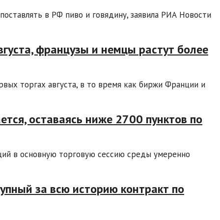
оставлять в РФ пиво и говядину, заявила РИА Новости
вгуста, французы и немцы растут более
вых торгах августа, в то время как биржи Франции и
ется, оставаясь ниже 2700 пунктов по
ций в основную торговую сессию среды умеренно
упный за всю историю контракт по