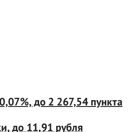
а 0,07%, до 2 267,54 пункт
йки, до 11,91 рубля