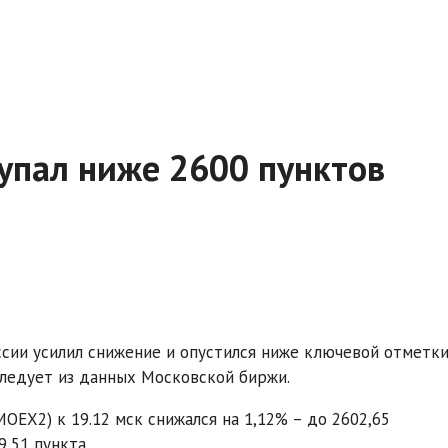
упал ниже 2600 пунктов
ссии усилил снижение и опустился ниже ключевой отметк
следует из данных Московской биржи.
EX2) к 19.12 мск снижался на 1,12% – до 2602,65
,51 пункта.