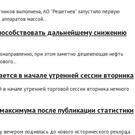
ников выполнена, АО "Решетнев" запустило первую
аппаратов массой...
пособствовать дальнейшему снижению
знонаправленно, при этом заметно дешевеющая нефть
вого...
ется в начале утренней сессии вторника
й в начале утренней торговой сессии вторника немного
 максимума после публикации статистики
цу вечером поднялась до нового исторического рекорда