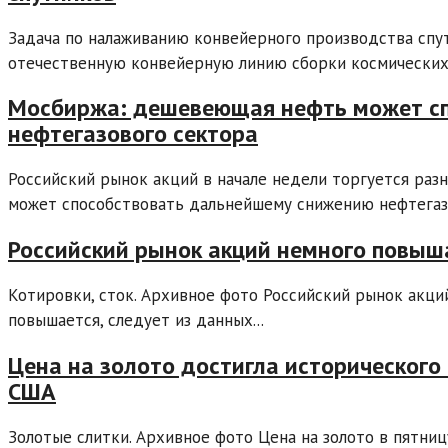
Задача по налаживанию конвейерного производства спут
отечественную конвейерную линию сборки космических 
Мосбиржа: дешевеющая нефть может с
нефтегазового сектора
Российский рынок акций в начале недели торгуется ра
может способствовать дальнейшему снижению нефтегазо
Российский рынок акций немного повыша
Котировки, сток. Архивное фото Российский рынок акци
повышается, следует из данных...
Цена на золото достигла исторического
США
Золотые слитки. Архивное фото Цена на золото в пятни