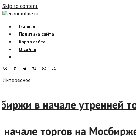
Skip to content
economline.ru
Главная
Политика сайта
Карта сайта
О сайте
Интересное
осбиржи в начале утренней 
я в начале торгов на Мосби