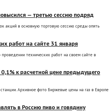
 повысился — третью сессию подряд
нок акций в основную торговую сессию среды опять
их работ на сайте 31 января
о проведении технических работ на своем сайте в
а 0,1% к расчетной цене предыдущего
станции. Архивное фото Биржевые цены на газ в Европе
влять в Россию пиво и говядину