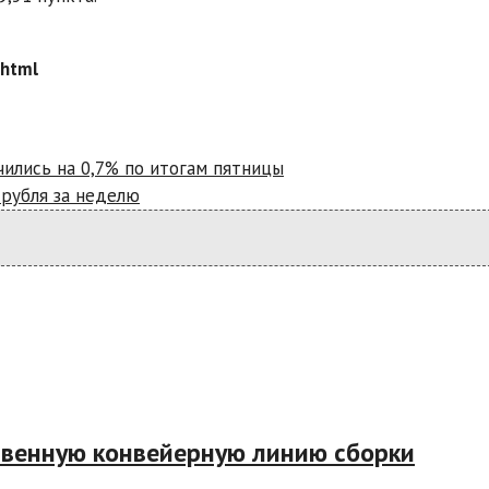
.html
чились на 0,7% по итогам пятницы
 рубля за неделю
твенную конвейерную линию сборки