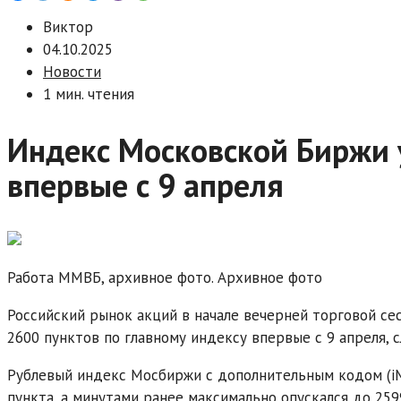
Виктор
04.10.2025
Новости
1 мин. чтения
Индекс Московской Биржи 
впервые с 9 апреля
Работа ММВБ, архивное фото. Архивное фото
Российский рынок акций в начале вечерней торговой се
2600 пунктов по главному индексу впервые с 9 апреля, 
Рублевый индекс Мосбиржи с дополнительным кодом (iMO
пункта, а минутами ранее максимально опускался до 2599