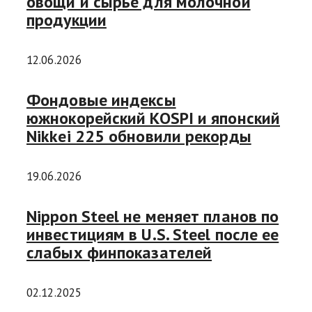
овощи и сырье для молочной
продукции
12.06.2026
Фондовые индексы
южнокорейский KOSPI и японский
Nikkei 225 обновили рекорды
19.06.2026
Nippon Steel не меняет планов по
инвестициям в U.S. Steel после ее
слабых финпоказателей
02.12.2025