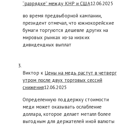
“разрядке” между КНР и США
12.06.2025
во время предвыборной кампании,
президент отмечал, что южнокорейские
бумаги торгуются дешевле других на
мировых рынках из-за низких
дивидендных выплат
Виктор к
Цены на медь растут в четверг
утром после двух торговых сессий
снижения
12.06.2025
Определенную поддержку стоимости
меди может оказывать ослабление
доллара, которое делает металл более
выгодным для держателей иной валюты