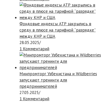
Фондовые индексы АТР закрылись в
среду в плюсе на тарифной “разрядке”
между КНР и США
28.05.2025
/
1 Комментарий
Минпромторг Узбекистана и Wildberries
запускают тренинги для
предпринимателей
27.05.2025
/
1 Комментарий