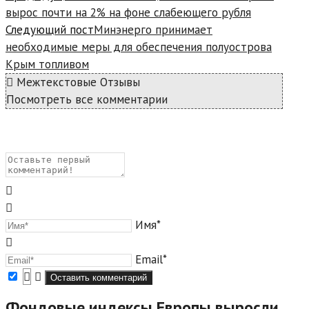
вырос почти на 2% на фоне слабеющего рубля
Следующий пост
Минэнерго принимает
необходимые меры для обеспечения полуострова
Крым топливом
Межтекстовые Отзывы
Посмотреть все комментарии
Имя*
Email*
Фондовые индексы Европы выросли