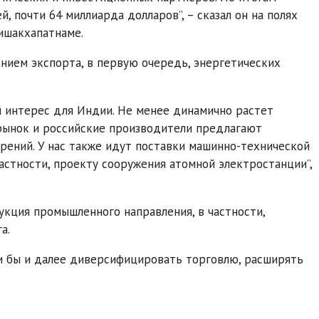
, почти 64 миллиарда долларов”, – сказал он на полях
ишакхапатнаме.
ением экспорта, в первую очередь, энергетических
й интерес для Индии. Не менее динамично растет
рынок и российские производители предлагают
рений. У нас также идут поставки машинно-технической
астности, проекту сооружения атомной электростанции”,
кция промышленного направления, в частности,
а.
ли бы и далее диверсифицировать торговлю, расширять