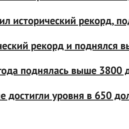
л исторический рекорд, по
ский рекорд и поднялся вы
да поднялась выше 3800 до
 достигли уровня в 650 дол