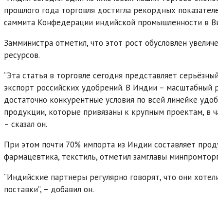
прошлого года торговля достигла рекордных показателей
саммита Конфедерации индийской промышленности в В
Замминистра отметил, что этот рост обусловлен увелич
ресурсов.
“Эта статья в торговле сегодня представляет серьёзны
экспорт российских удобрений. В Индии – масштабный 
достаточно конкурентные условия по всей линейке удоб
продукции, которые привязаны к крупным проектам, в ч
– сказал он.
При этом почти 70% импорта из Индии составляет проду
фармацевтика, текстиль, отметил замглавы минпромторг
“Индийские партнеры регулярно говорят, что они хоте
поставки”, – добавил он.