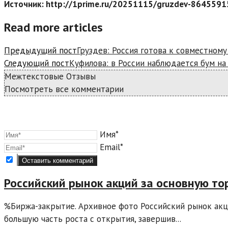
Источник: http://1prime.ru/20251115/gruzdev-8645591
Read more articles
Предыдущий пост
Груздев: Россия готова к совместном
Следующий пост
Куфилова: в России наблюдается бум н
Межтекстовые Отзывы
Посмотреть все комментарии
Имя*
Email*
Российский рынок акций за основную то
%Биржа-закрытие. Архивное фото Российский рынок акц
большую часть роста с открытия, завершив...