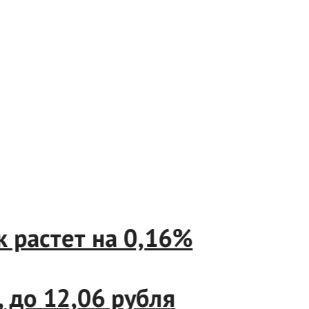
растет на 0,16%
до 12,06 рубля