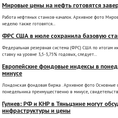
Мировые цены на нефть готовятся зав
Работа нефтяных станков-качалок. Архивное фото Миров
неделю также готовятся...
ФРС США в июле сохранила базовую ста
Федеральная резервная система (ФРС) США по итогам и
ставку на уровне 3,5-3,75% годовых, следует...
Европейские фондовые индексы в понед
минусе
Лондонская фондовая биржа . Архивное фото Основные
понедельника преимущественно в минусе, свидетельств
Гулиев: РФ и КНР в Тяньцзине могут обс
инфраструктуры и цены