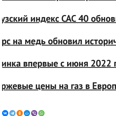
ский индекс CAC 40 обнови
 на медь обновил историче
нка впервые с июня 2022 го
ржевые цены на газ в Европе