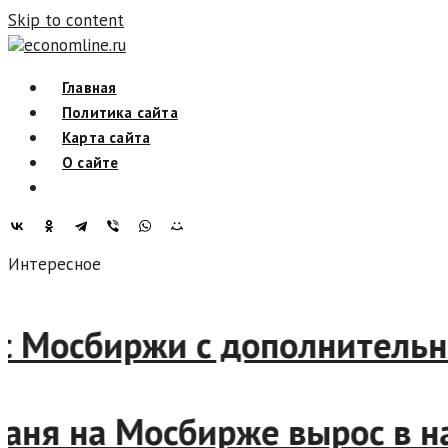
Skip to content
economline.ru
Главная
Политика сайта
Карта сайта
О сайте
Интересное
Мосбиржи с дополнительным
ня на Мосбирже вырос в нача