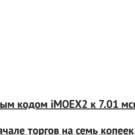
 кодом iMOEX2 к 7.01 мск 
ле торгов на семь копеек, 