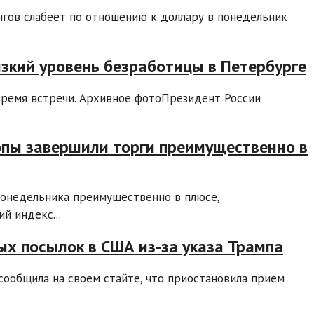
нгов слабеет по отношению к доллару в понедельник
изкий уровень безработицы в Петербурге
время встречи. Архивное фотоПрезидент России
пы завершили торги преимущественно в
онедельника преимущественно в плюсе,
й индекс...
х посылок в США из-за указа Трампа
сообщила на своем стайте, что приостановила прием