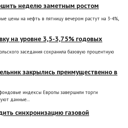
ершить неделю заметным ростом
ые цены на нефть в пятницу вечером растут на 3-4%,
вку на уровне 3,5-3,75% годовых
юльского заседания сохранила базовую процентную
ельник закрылись преимущественно в
 фондовые индексы Европы завершили торги
уют данные...
удить синхронизацию газовой