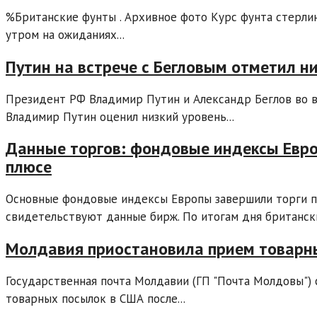
%Британские фунты . Архивное фото Курс фунта стерли
утром на ожиданиях...
Путин на встрече с Бегловым отметил н
Президент РФ Владимир Путин и Александр Беглов во 
Владимир Путин оценил низкий уровень...
Данные торгов: фондовые индексы Евро
плюсе
Основные фондовые индексы Европы завершили торги п
свидетельствуют данные бирж. По итогам дня британски
Молдавия приостановила прием товарны
Государственная почта Молдавии (ГП "Почта Молдовы") 
товарных посылок в США после...