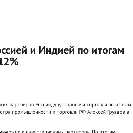
оссией и Индией по итогам
 12%
ких партнеров России, двусторонняя торговля по итогам
истра промышленности и торговли РФ Алексей Груздев в
мических и инвестиционных партнеров. По итогам