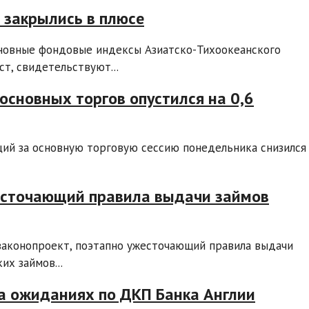
 закрылись в плюсе
новные фондовые индексы Азиатско-Тихоокеанского
т, свидетельствуют...
сновных торгов опустился на 0,6
ций за основную торговую сессию понедельника снизился
жесточающий правила выдачи займов
 законопроект, поэтапно ужесточающий правила выдачи
х займов...
на ожиданиях по ДКП Банка Англии