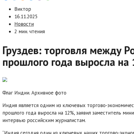
Виктор
16.11.2025
Новости
2 мин. чтения
Груздев: торговля между Р
прошлого года выросла на
Флаг Индии. Архивное фото
Индия является одним из ключевых торгово-экономичес
прошлого года выросла на 12%, заявил заместитель мин
интервью российским журналистам.
“Индия сегодня один из ключевых наших торгово-эконо