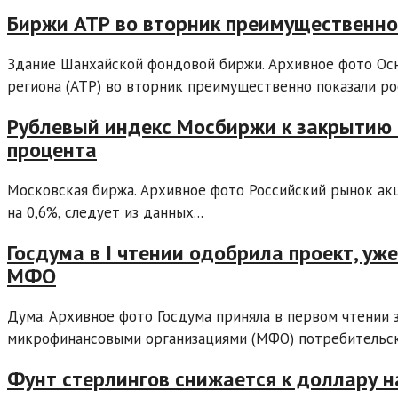
Биржи АТР во вторник преимущественно
Здание Шанхайской фондовой биржи. Архивное фото Ос
региона (АТР) во вторник преимущественно показали рос
Рублевый индекс Мосбиржи к закрытию о
процента
Московская биржа. Архивное фото Российский рынок ак
на 0,6%, следует из данных...
Госдума в I чтении одобрила проект, у
МФО
Дума. Архивное фото Госдума приняла в первом чтении
микрофинансовыми организациями (МФО) потребительски
Фунт стерлингов снижается к доллару 