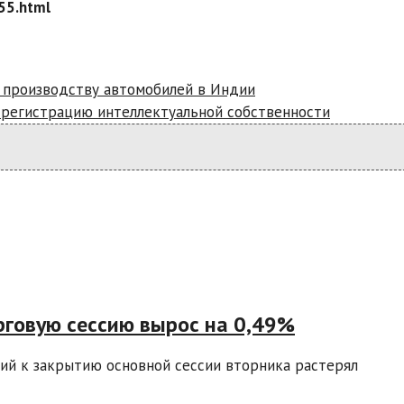
55.html
у производству автомобилей в Индии
а регистрацию интеллектуальной собственности
рговую сессию вырос на 0,49%
ий к закрытию основной сессии вторника растерял